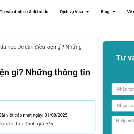
Tư vấn định cư & di trú Úc
Dịch vụ Visa
Blog
Về 
du học Úc cần điều kiện gì? Những
Tư v
ện gì? Những thông tin
Bài viết cập nhật ngày: 31/08/2025
Người đọc đánh giá 5/5