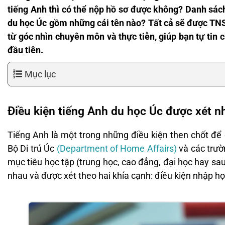
tiếng Anh thì có thể nộp hồ sơ được không? Danh sác
du học Úc gồm những cái tên nào? Tất cả sẽ được TNS g
từ góc nhìn chuyên môn và thực tiễn, giúp bạn tự tin 
đầu tiên.
Mục lục
Điều kiện tiếng Anh du học Úc được xét n
Tiếng Anh là một trong những điều kiện then chốt để 
Bộ Di trú Úc
(Department of Home Affairs)
và các trư
mục tiêu học tập (trung học, cao đẳng, đại học hay sau
nhau và được xét theo hai khía cạnh: điều kiện nhập học