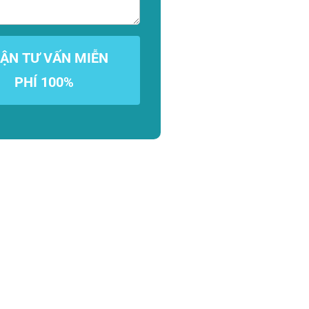
ẬN TƯ VẤN MIỄN
PHÍ 100%