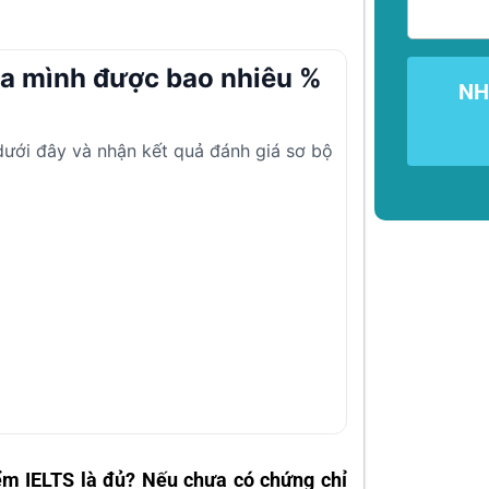
ủa mình được bao nhiêu %
NH
 dưới đây và nhận kết quả đánh giá sơ bộ
ểm IELTS là đủ? Nếu chưa có chứng chỉ