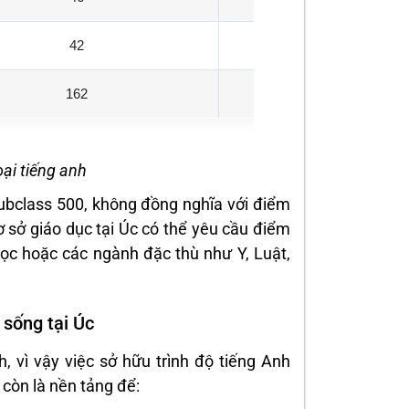
42
36
162
154
ại tiếng anh
subclass 500, không đồng nghĩa với điểm
 sở giáo dục tại Úc có thể yêu cầu điểm
học hoặc các ngành đặc thù như Y, Luật,
 sống tại Úc
, vì vậy việc sở hữu trình độ tiếng Anh
 còn là nền tảng để: