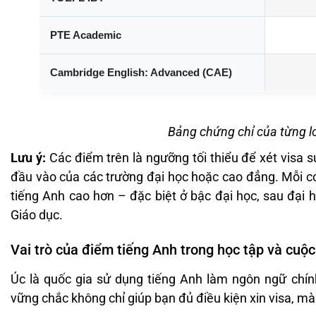
PTE Academic
Cambridge English: Advanced (CAE)
Bảng chứng chỉ của từng lo
Lưu ý:
Các điểm trên là ngưỡng tối thiểu để xét visa 
đầu vào của các trường đại học hoặc cao đẳng. Mỗi cơ
tiếng Anh cao hơn – đặc biệt ở bậc đại học, sau đại 
Giáo dục.
Vai trò của điểm tiếng Anh trong học tập và cuộc
Úc là quốc gia sử dụng tiếng Anh làm ngôn ngữ chính
vững chắc không chỉ giúp bạn đủ điều kiện xin visa, mà