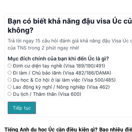
Bạn có biết khả năng đậu visa Úc c
không?
Trả lời ngay 15 câu hỏi đánh giá khả năng đậu Visa Úc
của TNS trong 2 phút ngay nhé!
Mục đích chính của bạn khi đến Úc là gì?
Định cư diện tay nghề (Visa 189/190/491)
Đi làm / Chủ bảo lãnh (Visa 482/186/DAMA)
Du học & Cơ hội ở lại làm việc (Visa 500/485)
Lao động kỳ nghỉ / Nông nghiệp (Visa 462)
Du lịch / Thăm thân (Visa 600)
Tiếp tục
Tiếng Anh du học Úc cần điều kiện gì? Bao nhiêu đi