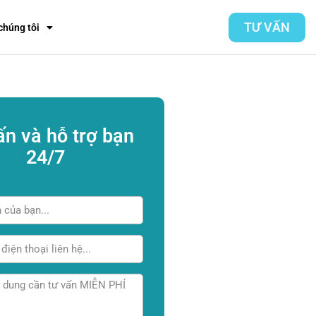
TƯ VẤN
chúng tôi
ấn và hỗ trợ bạn
24/7