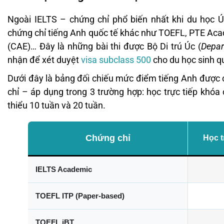
Ngoài IELTS – chứng chỉ phổ biến nhất khi du học 
chứng chỉ tiếng Anh quốc tế khác như TOEFL, PTE Ac
(CAE)… Đây là những bài thi được Bộ Di trú Úc (
Depar
nhận để xét duyệt
visa subclass 500
cho du học sinh q
Dưới đây là bảng đối chiếu mức điểm tiếng Anh được c
chỉ – áp dụng trong 3 trường hợp: học trực tiếp khóa
thiểu 10 tuần và 20 tuần.
Chứng chỉ
Học t
IELTS Academic
TOEFL ITP (Paper-based)
TOEFL iBT