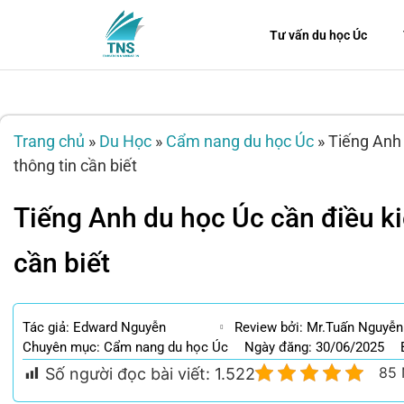
Tư vấn du học Úc
Trang chủ
»
Du Học
»
Cẩm nang du học Úc
»
Tiếng Anh 
thông tin cần biết
Tiếng Anh du học Úc cần điều ki
cần biết
Tác giả:
Edward Nguyễn
Review bởi: Mr.Tuấn Nguyễn
Chuyên mục:
Cẩm nang du học Úc
Ngày đăng: 30/06/2025
85 
Số người đọc bài viết:
1.522