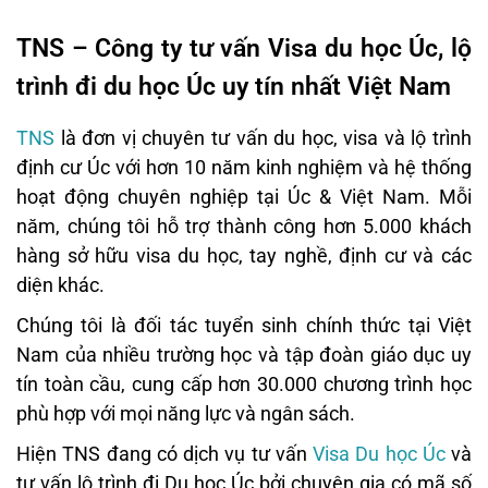
TNS – Công ty tư vấn Visa du học Úc, lộ
trình đi du học Úc uy tín nhất Việt Nam
TNS
là đơn vị chuyên tư vấn du học, visa và lộ trình
định cư Úc với hơn 10 năm kinh nghiệm và hệ thống
hoạt động chuyên nghiệp tại Úc & Việt Nam. Mỗi
năm, chúng tôi hỗ trợ thành công hơn 5.000 khách
hàng sở hữu visa du học, tay nghề, định cư và các
diện khác.
Chúng tôi là đối tác tuyển sinh chính thức tại Việt
Nam của nhiều trường học và tập đoàn giáo dục uy
tín toàn cầu, cung cấp hơn 30.000 chương trình học
phù hợp với mọi năng lực và ngân sách.
Hiện TNS đang có dịch vụ tư vấn
Visa Du học Úc
và
tư vấn lộ trình đi Du học Úc bởi chuyên gia có mã số