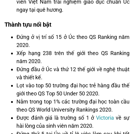
viên Việt Nam trải nghiệm giáo dục chuẩn Úc
ngay tại quê hương.
Thành tựu nổi bật
Đứng ở vị trí số 15 ở Úc theo QS Ranking năm
2020.
Xếp hạng 238 trên thế giới theo QS Ranking
năm 2020.
Đứng đầu ở Úc và thứ 12 thế giới về nghệ thuật
và thiết kế.
Lọt vào top 50 trường đại học trẻ hàng đầu thế
giới theo QS Top 50 Under 50 2020.
Nằm trong top 1% các trường đại học toàn cầu
theo QS World University Rankings 2020.
Được đánh giá là trường số 1 ở
Victoria
về sự
hài lòng của sinh viên năm 2020.
Đứng thứ 5 tại Úc về tỉ lệ việc làm sau khi tốt