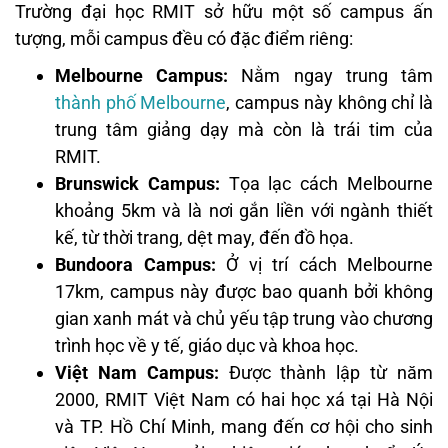
Trường đại học RMIT sở hữu một số campus ấn
tượng, mỗi campus đều có đặc điểm riêng:
Melbourne Campus:
Nằm ngay trung tâm
thành phố Melbourne
, campus này không chỉ là
trung tâm giảng dạy mà còn là trái tim của
RMIT.
Brunswick Campus:
Tọa lạc cách Melbourne
khoảng 5km và là nơi gắn liền với ngành thiết
kế, từ thời trang, dệt may, đến đồ họa.
Bundoora Campus:
Ở vị trí cách Melbourne
17km, campus này được bao quanh bởi không
gian xanh mát và chủ yếu tập trung vào chương
trình học về y tế, giáo dục và khoa học.
Việt Nam Campus:
Được thành lập từ năm
2000, RMIT Việt Nam có hai học xá tại Hà Nội
và TP. Hồ Chí Minh, mang đến cơ hội cho sinh