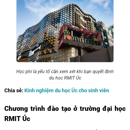
Học phí là yếu tố cần xem xét khi bạn quyết định
du học RMIT Úc
Chia sẻ:
Kinh nghiệm du học Úc cho sinh viên
Chương trình đào tạo ở trường đại học
RMIT Úc