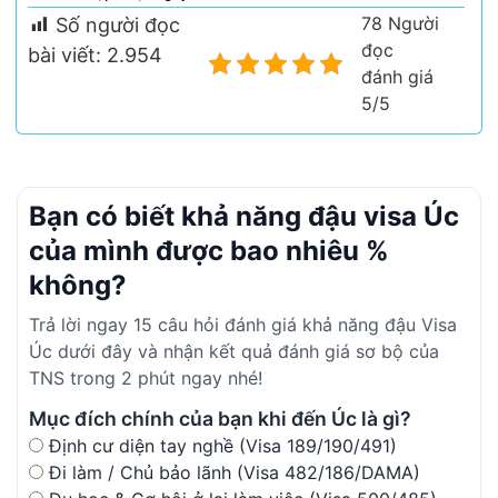
78 Người
Số người đọc
đọc
bài viết:
2.954
đánh giá
5/5
Bạn có biết khả năng đậu visa Úc
của mình được bao nhiêu %
không?
Trả lời ngay 15 câu hỏi đánh giá khả năng đậu Visa
Úc dưới đây và nhận kết quả đánh giá sơ bộ của
TNS trong 2 phút ngay nhé!
Mục đích chính của bạn khi đến Úc là gì?
Định cư diện tay nghề (Visa 189/190/491)
Đi làm / Chủ bảo lãnh (Visa 482/186/DAMA)