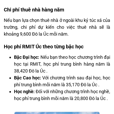
Chi phí thuê nhà hàng năm
Nếu bạn lựa chọn thuê nhà ở ngoài khu ký túc xá của
trường, chi phí dự kiến cho việc thuê nhà sẽ là
khoảng 9,600 Đô la Úc mỗi năm.
Học phí RMIT Úc theo từng bậc học
Bậc Đại học:
Nếu bạn theo học chương trình đại
học tại RMIT, học phí trung bình hàng năm là
38,420 Đô la Úc .
Bậc Cao học:
Với chương trình sau đại học, học
phí trung bình mỗi năm là 35,170 Đô la Úc .
Học nghề:
Đối với những chương trình học nghề,
học phí trung bình mỗi năm là 20,800 Đô la Úc .