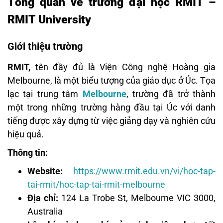
Tổng quan về trường đại học RMIT –
RMIT University
Giới thiệu trường
RMIT,
tên đầy đủ là Viện Công nghệ Hoàng gia
Melbourne, là một biểu tượng của giáo dục ở Úc. Tọa
lạc tại trung tâm
Melbourne
, trường đã trở thành
một trong những trường hàng đầu tại Úc với danh
tiếng được xây dựng từ việc giảng dạy và nghiên cứu
hiệu quả.
Thông tin:
Website:
https://www.rmit.edu.vn/vi/hoc-tap-
tai-rmit/hoc-tap-tai-rmit-melbourne
Địa chỉ:
124 La Trobe St, Melbourne VIC 3000,
Australia