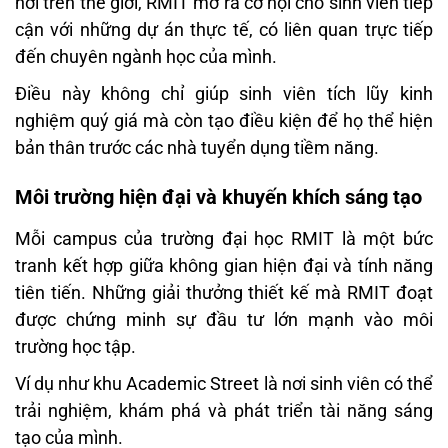
nơi trên thế giới, RMIT mở ra cơ hội cho sinh viên tiếp
cận với những dự án thực tế, có liên quan trực tiếp
đến chuyên ngành học của mình.
Điều này không chỉ giúp sinh viên tích lũy kinh
nghiệm quý giá mà còn tạo điều kiện để họ thể hiện
bản thân trước các nhà tuyển dụng tiềm năng.
Môi trường hiện đại và khuyến khích sáng tạo
Mỗi campus của trường đại học RMIT là một bức
tranh kết hợp giữa không gian hiện đại và tính năng
tiên tiến. Những giải thưởng thiết kế mà RMIT đoạt
được chứng minh sự đầu tư lớn mạnh vào môi
trường học tập.
Ví dụ như khu Academic Street là nơi sinh viên có thể
trải nghiệm, khám phá và phát triển tài năng sáng
tạo của mình.