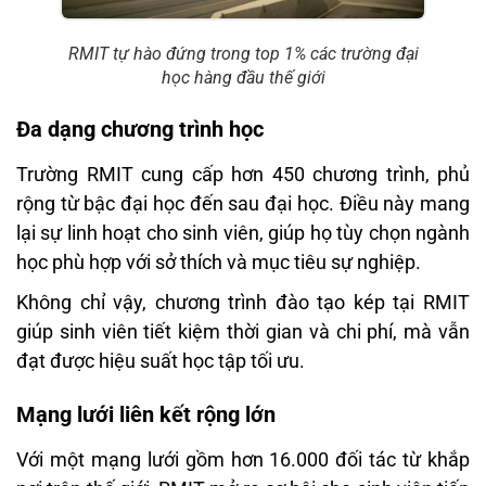
RMIT tự hào đứng trong top 1% các trường đại
học hàng đầu thế giới
Đa dạng chương trình học
Trường RMIT cung cấp hơn 450 chương trình, phủ
rộng từ bậc đại học đến sau đại học. Điều này mang
lại sự linh hoạt cho sinh viên, giúp họ tùy chọn ngành
học phù hợp với sở thích và mục tiêu sự nghiệp.
Không chỉ vậy, chương trình đào tạo kép tại RMIT
giúp sinh viên tiết kiệm thời gian và chi phí, mà vẫn
đạt được hiệu suất học tập tối ưu.
Mạng lưới liên kết rộng lớn
Với một mạng lưới gồm hơn 16.000 đối tác từ khắp