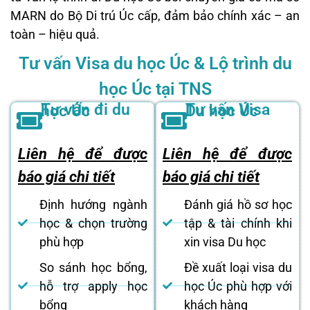
MARN do Bộ Di trú Úc cấp, đảm bảo chính xác – an
toàn – hiệu quả.
Tư vấn Visa du học Úc & Lộ trình du
học Úc tại TNS
Tư vấn đi du học Úc
Tư vấn Visa Du học Úc
Liên hệ để được
Liên hệ để được
báo giá chi tiết
báo giá chi tiết
Định hướng ngành
Đánh giá hồ sơ học
học & chọn trường
tập & tài chính khi
phù hợp
xin visa Du học
So sánh học bổng,
Đề xuất loại visa du
hỗ trợ apply học
học Úc phù hợp với
bổng
khách hàng