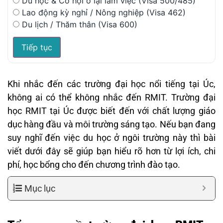
Du học & Cơ hội ở lại làm việc (Visa 500/485)
Lao động kỳ nghỉ / Nông nghiệp (Visa 462)
Du lịch / Thăm thân (Visa 600)
Tiếp tục
Khi nhắc đến các trường đại học nổi tiếng tại Úc,
không ai có thể không nhắc đến RMIT. Trường đại
học RMIT tại Úc được biết đến với chất lượng giáo
dục hàng đầu và môi trường sáng tạo. Nếu bạn đang
suy nghĩ đến việc du học ở ngôi trường này thì bài
viết dưới đây sẽ giúp bạn hiểu rõ hơn từ lợi ích, chi
phí, học bổng cho đến chương trình đào tạo.
Mục lục