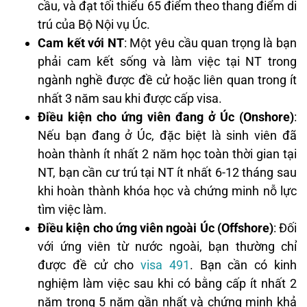
cầu, và đạt tối thiểu 65 điểm theo thang điểm di
trú của Bộ Nội vụ Úc.
Cam kết với NT
: Một yêu cầu quan trọng là bạn
phải cam kết sống và làm việc tại NT trong
ngành nghề được đề cử hoặc liên quan trong ít
nhất 3 năm sau khi được cấp visa.
Điều kiện cho ứng viên đang ở Úc (Onshore)
:
Nếu bạn đang ở Úc, đặc biệt là sinh viên đã
hoàn thành ít nhất 2 năm học toàn thời gian tại
NT, bạn cần cư trú tại NT ít nhất 6-12 tháng sau
khi hoàn thành khóa học và chứng minh nỗ lực
tìm việc làm.
Điều kiện cho ứng viên ngoài Úc (Offshore)
: Đối
với ứng viên từ nước ngoài, bạn thường chỉ
được đề cử cho
visa 491
. Bạn cần có kinh
nghiệm làm việc sau khi có bằng cấp ít nhất 2
năm trong 5 năm gần nhất và chứng minh khả