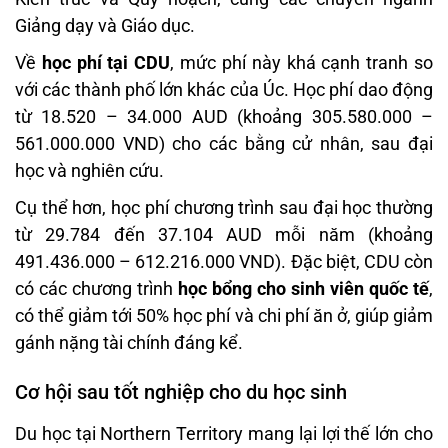
Giảng dạy và Giáo dục.
Về
học phí tại CDU
, mức phí này khá cạnh tranh so
với các thành phố lớn khác của Úc. Học phí dao động
từ 18.520 – 34.000 AUD (khoảng 305.580.000 –
561.000.000 VND) cho các bằng cử nhân, sau đại
học và nghiên cứu.
Cụ thể hơn, học phí chương trình sau đại học thường
từ 29.784 đến 37.104 AUD mỗi năm (khoảng
491.436.000 – 612.216.000 VND). Đặc biệt, CDU còn
có các chương trình
học bổng cho sinh viên quốc tế
,
có thể giảm tới 50% học phí và chi phí ăn ở, giúp giảm
gánh nặng tài chính đáng kể.
Cơ hội sau tốt nghiệp cho du học sinh
Du học tại Northern Territory mang lại lợi thế lớn cho