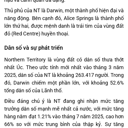
Thủ phủ của NT là Darwin, một thành phố hiện đại và
năng động. Bên cạnh đó, Alice Springs là thành phố
lớn thứ hai, được mệnh danh là trái tim của vùng đất
đỏ (Red Centre) huyền thoại.
Dân số và sự phát triển
Northern Territory là vùng đất có dân số thưa thớt
nhất Úc. Theo ước tính mới nhất vào tháng 3 năm
2025, dân số của NT là khoảng 263.417 người. Trong
đó, Darwin chiếm một phần lớn, với khoảng 52.6%
tổng dân số của Lãnh thổ.
Điều đáng chú ý là NT đang ghi nhận mức tăng
trưởng dân số mạnh mẽ nhất cả nước, với mức tăng
hàng năm đạt 1.21% vào tháng 7 năm 2025, cao hơn
66% so với mức trung bình của thập kỷ. Sự tăng