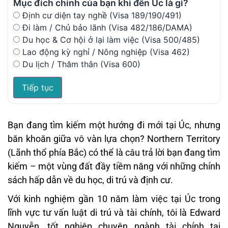
Mục đích chính của bạn khi đến Úc là gì?
Định cư diện tay nghề (Visa 189/190/491)
Đi làm / Chủ bảo lãnh (Visa 482/186/DAMA)
Du học & Cơ hội ở lại làm việc (Visa 500/485)
Lao động kỳ nghỉ / Nông nghiệp (Visa 462)
Du lịch / Thăm thân (Visa 600)
Tiếp tục
Bạn đang tìm kiếm một hướng đi mới tại Úc, nhưng
băn khoăn giữa vô vàn lựa chọn? Northern Territory
(Lãnh thổ phía Bắc) có thể là câu trả lời bạn đang tìm
kiếm – một vùng đất đầy tiềm năng với những chính
sách hấp dẫn về du học, di trú và định cư.
Với kinh nghiệm gần 10 năm làm việc tại Úc trong
lĩnh vực tư vấn luật di trú và tài chính, tôi là Edward
Nguyễn, tốt nghiệp chuyên ngành tài chính tại