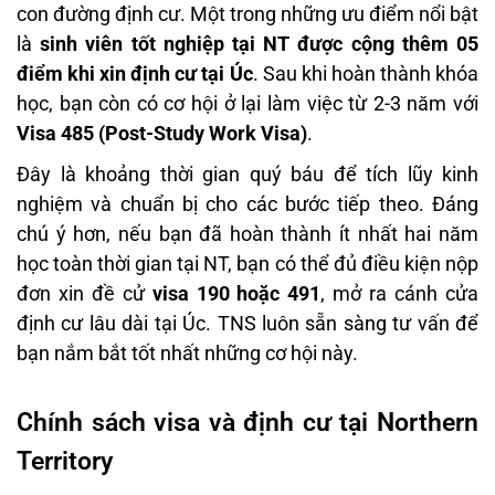
con đường định cư. Một trong những ưu điểm nổi bật
là
sinh viên tốt nghiệp tại NT được cộng thêm 05
điểm khi xin định cư tại Úc
. Sau khi hoàn thành khóa
học, bạn còn có cơ hội ở lại làm việc từ 2-3 năm với
Visa 485 (Post-Study Work Visa)
.
Đây là khoảng thời gian quý báu để tích lũy kinh
nghiệm và chuẩn bị cho các bước tiếp theo. Đáng
chú ý hơn, nếu bạn đã hoàn thành ít nhất hai năm
học toàn thời gian tại NT, bạn có thể đủ điều kiện nộp
đơn xin đề cử
visa 190 hoặc 491
, mở ra cánh cửa
định cư lâu dài tại Úc. TNS luôn sẵn sàng tư vấn để
bạn nắm bắt tốt nhất những cơ hội này.
Chính sách visa và định cư tại Northern
Territory