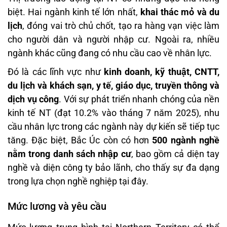
biệt. Hai ngành kinh tế lớn nhất,
khai thác mỏ và du
lịch
, đóng vai trò chủ chốt, tạo ra hàng vạn việc làm
cho người dân và người nhập cư. Ngoài ra, nhiều
ngành khác cũng đang có nhu cầu cao về nhân lực.
Đó là các lĩnh vực như
kinh doanh, kỹ thuật, CNTT,
du lịch và khách sạn, y tế, giáo dục, truyền thông và
dịch vụ công
. Với sự phát triển nhanh chóng của nền
kinh tế NT (đạt 10.2% vào tháng 7 năm 2025), nhu
cầu nhân lực trong các ngành này dự kiến sẽ tiếp tục
tăng. Đặc biệt, Bắc Úc còn có hơn
500 ngành nghề
nằm trong danh sách nhập cư
, bao gồm cả diện tay
nghề và diện công ty bảo lãnh, cho thấy sự đa dạng
trong lựa chọn nghề nghiệp tại đây.
Mức lương và yêu cầu