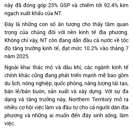
này đã đóng góp 23% GSP và chiếm tới 92.4% kim
ngạch xuất khẩu của NT.
Đây là những con số ấn tượng cho thấy tầm quan
trọng của chúng đối với nền kinh tế địa phương.
Không chỉ vậy, NT còn đang dẫn đầu cả nước về tốc
độ tăng trưởng kinh tế, đạt mức 10.2% vào tháng 7
năm 2025.
Ngoài khai thác mỏ và dầu khí, các ngành kinh tế
chính khác cũng đang phát triển mạnh mẽ bao gồm
du lịch, nông nghiệp, quốc phòng, năng lượng tái tạo,
bán lẻ/bán buôn, sản xuất và xây dựng. Với sự đa
dạng và tăng trưởng này, Northern Territory mở ra
nhiều cơ hội việc làm và đầu tư cho cả người dân địa
phương và những ai muốn đến đây sinh sống, làm
việc.