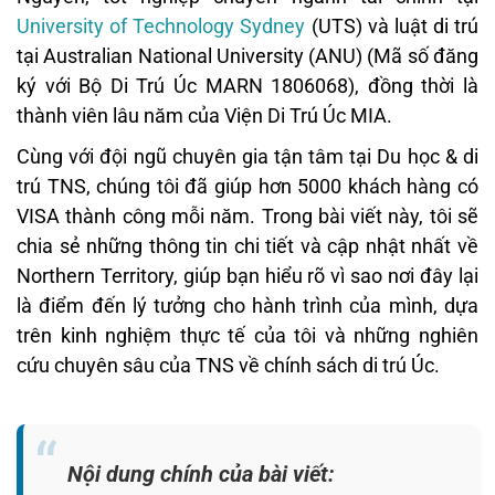
University of Technology Sydney
(UTS) và luật di trú
tại Australian National University (ANU) (Mã số đăng
ký với Bộ Di Trú Úc MARN 1806068), đồng thời là
thành viên lâu năm của Viện Di Trú Úc MIA.
Cùng với đội ngũ chuyên gia tận tâm tại Du học & di
trú TNS, chúng tôi đã giúp hơn 5000 khách hàng có
VISA thành công mỗi năm. Trong bài viết này, tôi sẽ
chia sẻ những thông tin chi tiết và cập nhật nhất về
Northern Territory, giúp bạn hiểu rõ vì sao nơi đây lại
là điểm đến lý tưởng cho hành trình của mình, dựa
trên kinh nghiệm thực tế của tôi và những nghiên
cứu chuyên sâu của TNS về chính sách di trú Úc.
Nội dung chính của bài viết: