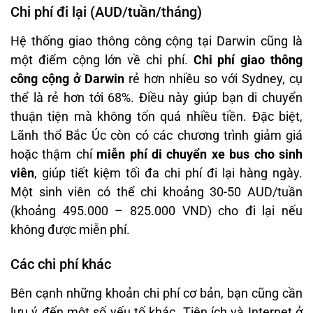
Chi phí đi lại (AUD/tuần/tháng)
Hệ thống giao thông công cộng tại Darwin cũng là
một điểm cộng lớn về chi phí.
Chi phí giao thông
công cộng ở Darwin
rẻ hơn nhiều so với Sydney, cụ
thể là rẻ hơn tới 68%. Điều này giúp bạn di chuyển
thuận tiện mà không tốn quá nhiều tiền. Đặc biệt,
Lãnh thổ Bắc Úc còn có các chương trình giảm giá
hoặc thậm chí
miễn phí di chuyển xe bus cho sinh
viên
, giúp tiết kiệm tối đa chi phí đi lại hàng ngày.
Một sinh viên có thể chi khoảng 30-50 AUD/tuần
(khoảng 495.000 – 825.000 VND) cho đi lại nếu
không được miễn phí.
Các chi phí khác
Bên cạnh những khoản chi phí cơ bản, bạn cũng cần
lưu ý đến một số yếu tố khác. Tiện ích và Internet ở