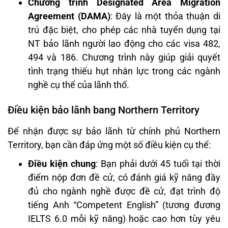
Chương trình Designated Area Migration
Agreement (DAMA)
: Đây là một thỏa thuận di
trú đặc biệt, cho phép các nhà tuyển dụng tại
NT bảo lãnh người lao động cho các visa 482,
494 và 186. Chương trình này giúp giải quyết
tình trạng thiếu hụt nhân lực trong các ngành
nghề cụ thể của lãnh thổ.
Điều kiện bảo lãnh bang Northern Territory
Để nhận được sự bảo lãnh từ chính phủ Northern
Territory, bạn cần đáp ứng một số điều kiện cụ thể:
Điều kiện chung
: Bạn phải dưới 45 tuổi tại thời
điểm nộp đơn đề cử, có đánh giá kỹ năng đầy
đủ cho ngành nghề được đề cử, đạt trình độ
tiếng Anh “Competent English” (tương đương
IELTS 6.0 mỗi kỹ năng) hoặc cao hơn tùy yêu