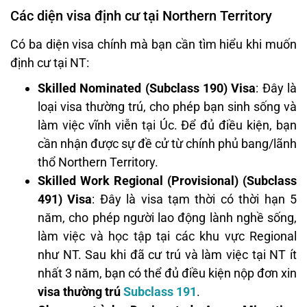
Các diện visa định cư tại Northern Territory
Có ba diện visa chính mà bạn cần tìm hiểu khi muốn
định cư tại NT:
Skilled Nominated (Subclass 190) Visa
: Đây là
loại visa thường trú, cho phép bạn sinh sống và
làm việc vĩnh viễn tại Úc. Để đủ điều kiện, bạn
cần nhận được sự đề cử từ chính phủ bang/lãnh
thổ Northern Territory.
Skilled Work Regional (Provisional) (Subclass
491) Visa
: Đây là visa tạm thời có thời hạn 5
năm, cho phép người lao động lành nghề sống,
làm việc và học tập tại các khu vực Regional
như NT. Sau khi đã cư trú và làm việc tại NT ít
nhất 3 năm, bạn có thể đủ điều kiện nộp đơn xin
visa thường trú
Subclass 191
.