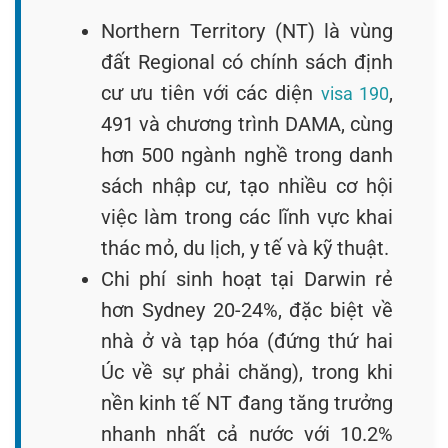
Northern Territory (NT) là vùng
đất Regional có chính sách định
cư ưu tiên với các diện
,
visa 190
491 và chương trình DAMA, cùng
hơn 500 ngành nghề trong danh
sách nhập cư, tạo nhiều cơ hội
việc làm trong các lĩnh vực khai
thác mỏ, du lịch, y tế và kỹ thuật.
Chi phí sinh hoạt tại Darwin rẻ
hơn Sydney 20-24%, đặc biệt về
nhà ở và tạp hóa (đứng thứ hai
Úc về sự phải chăng), trong khi
nền kinh tế NT đang tăng trưởng
nhanh nhất cả nước với 10.2%