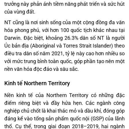
trưởng này phản ánh tiềm năng phát triển và sức hút
của vùng đất.
NT cũng là nơi sinh sống của một cộng đồng đa văn
hóa phong phú, với hơn 100 quốc tịch khác nhau tại
Darwin. Đặc biệt, khoảng 26.3% dân số NT là người
Úc bản địa (Aboriginal và Torres Strait Islander) theo
điều tra dân số năm 2021, tỷ lệ này cao hơn nhiều so
với mức trung bình toàn quốc, góp phần tạo nên một
nền văn hóa độc đáo và sâu sắc.
Kinh tế Northern Territory
Nền kinh tế của Northern Territory có những đặc
điểm riêng biệt và đầy hứa hẹn. Các ngành công
nghiệp chủ chốt là khai thác mỏ và dầu khí, đóng góp
đáng kể vào tổng sản phẩm quốc nội (GSP) của lãnh
thổ. Cụ thể, trong giai đoạn 2018–2019, hai ngành