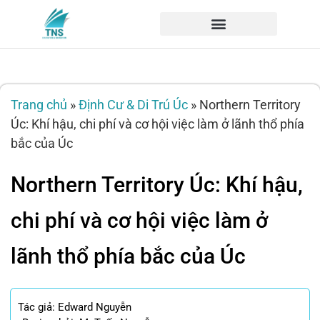
Trang chủ
»
Định Cư & Di Trú Úc
»
Northern Territory
Úc: Khí hậu, chi phí và cơ hội việc làm ở lãnh thổ phía
bắc của Úc
Northern Territory Úc: Khí hậu,
chi phí và cơ hội việc làm ở
lãnh thổ phía bắc của Úc
Tác giả:
Edward Nguyễn