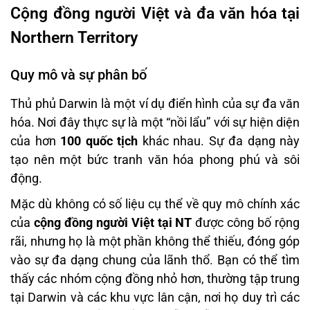
Cộng đồng người Việt và đa văn hóa tại
Northern Territory
Quy mô và sự phân bố
Thủ phủ Darwin là một ví dụ điển hình của sự đa văn
hóa. Nơi đây thực sự là một “nồi lẩu” với sự hiện diện
của hơn
100 quốc tịch
khác nhau. Sự đa dạng này
tạo nên một bức tranh văn hóa phong phú và sôi
động.
Mặc dù không có số liệu cụ thể về quy mô chính xác
của
cộng đồng người Việt tại NT
được công bố rộng
rãi, nhưng họ là một phần không thể thiếu, đóng góp
vào sự đa dạng chung của lãnh thổ. Bạn có thể tìm
thấy các nhóm cộng đồng nhỏ hơn, thường tập trung
tại Darwin và các khu vực lân cận, nơi họ duy trì các