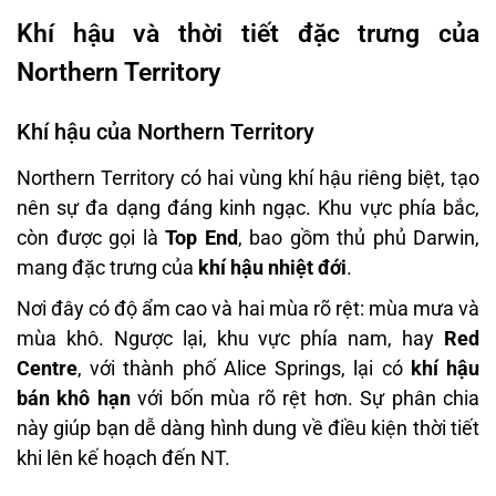
Khí hậu và thời tiết đặc trưng của
Northern Territory
Khí hậu của Northern Territory
Northern Territory có hai vùng khí hậu riêng biệt, tạo
nên sự đa dạng đáng kinh ngạc. Khu vực phía bắc,
còn được gọi là
Top End
, bao gồm thủ phủ Darwin,
mang đặc trưng của
khí hậu nhiệt đới
.
Nơi đây có độ ẩm cao và hai mùa rõ rệt: mùa mưa và
mùa khô. Ngược lại, khu vực phía nam, hay
Red
Centre
, với thành phố Alice Springs, lại có
khí hậu
bán khô hạn
với bốn mùa rõ rệt hơn. Sự phân chia
này giúp bạn dễ dàng hình dung về điều kiện thời tiết
khi lên kế hoạch đến NT.