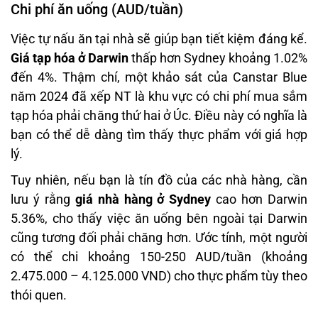
Chi phí ăn uống (AUD/tuần)
Việc tự nấu ăn tại nhà sẽ giúp bạn tiết kiệm đáng kể.
Giá tạp hóa ở Darwin
thấp hơn Sydney khoảng 1.02%
đến 4%. Thậm chí, một khảo sát của Canstar Blue
năm 2024 đã xếp NT là khu vực có chi phí mua sắm
tạp hóa phải chăng thứ hai ở Úc. Điều này có nghĩa là
bạn có thể dễ dàng tìm thấy thực phẩm với giá hợp
lý.
Tuy nhiên, nếu bạn là tín đồ của các nhà hàng, cần
lưu ý rằng
giá nhà hàng ở Sydney
cao hơn Darwin
5.36%, cho thấy việc ăn uống bên ngoài tại Darwin
cũng tương đối phải chăng hơn. Ước tính, một người
có thể chi khoảng 150-250 AUD/tuần (khoảng
2.475.000 – 4.125.000 VND) cho thực phẩm tùy theo
thói quen.