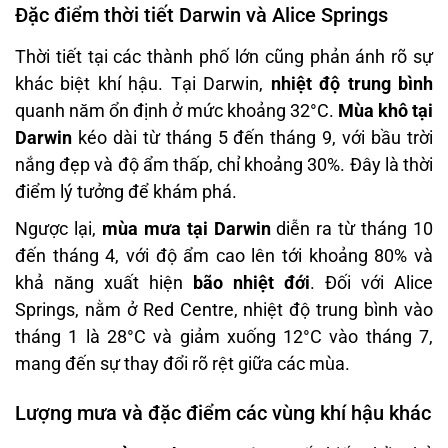
Đặc điểm thời tiết Darwin và Alice Springs
Thời tiết tại các thành phố lớn cũng phản ánh rõ sự
khác biệt khí hậu. Tại Darwin,
nhiệt độ trung bình
quanh năm ổn định ở mức khoảng 32°C.
Mùa khô tại
Darwin
kéo dài từ tháng 5 đến tháng 9, với bầu trời
nắng đẹp và độ ẩm thấp, chỉ khoảng 30%. Đây là thời
điểm lý tưởng để khám phá.
Ngược lại,
mùa mưa tại Darwin
diễn ra từ tháng 10
đến tháng 4, với độ ẩm cao lên tới khoảng 80% và
khả năng xuất hiện
bão nhiệt đới
. Đối với Alice
Springs, nằm ở Red Centre, nhiệt độ trung bình vào
tháng 1 là 28°C và giảm xuống 12°C vào tháng 7,
mang đến sự thay đổi rõ rệt giữa các mùa.
Lượng mưa và đặc điểm các vùng khí hậu khác