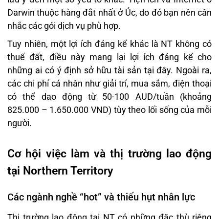
Darwin thuộc hàng đắt nhất ở Úc, do đó bạn nên cân
nhắc các gói dịch vụ phù hợp.
Tuy nhiên, một lợi ích đáng kể khác là NT không có
thuế đất, điều này mang lại lợi ích đáng kể cho
những ai có ý định sở hữu tài sản tại đây. Ngoài ra,
các chi phí cá nhân như giải trí, mua sắm, điện thoại
có thể dao động từ 50-100 AUD/tuần (khoảng
825.000 – 1.650.000 VND) tùy theo lối sống của mỗi
người.
Cơ hội việc làm và thị trường lao động
tại Northern Territory
Các ngành nghề “hot” và thiếu hụt nhân lực
Thị trường lao động tại NT có những đặc thù riêng