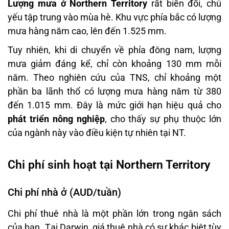
Lượng mưa ở Northern Territory
rất biến đổi, chủ
yếu tập trung vào mùa hè. Khu vực phía bắc có lượng
mưa hàng năm cao, lên đến 1.525 mm.
Tuy nhiên, khi di chuyển về phía đông nam, lượng
mưa giảm đáng kể, chỉ còn khoảng 130 mm mỗi
năm. Theo nghiên cứu của TNS, chỉ khoảng một
phần ba lãnh thổ có lượng mưa hàng năm từ 380
đến 1.015 mm. Đây là mức giới hạn hiệu quả cho
phát triển nông nghiệp
, cho thấy sự phụ thuộc lớn
của ngành này vào điều kiện tự nhiên tại NT.
Chi phí sinh hoạt tại Northern Territory
Chi phí nhà ở (AUD/tuần)
Chi phí thuê nhà là một phần lớn trong ngân sách
của bạn. Tại Darwin, giá thuê nhà có sự khác biệt tùy