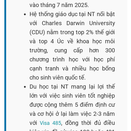
vào tháng 7 năm 2025.
Hệ thống giáo dục tại NT nổi bật
với Charles Darwin University
(CDU) nằm trong top 2% thế giới
và top 4 Úc về khoa học môi
trường, cung cấp hơn 300
chương trình học với học phí
cạnh tranh và nhiều học bổng
cho sinh viên quốc tế.
Du học tại NT mang lại lợi thế
lớn với việc sinh viên tốt nghiệp
được cộng thêm 5 điểm định cư
và cơ hội ở lại làm việc 2-3 năm
với
, đồng thời đủ điều
Visa 485