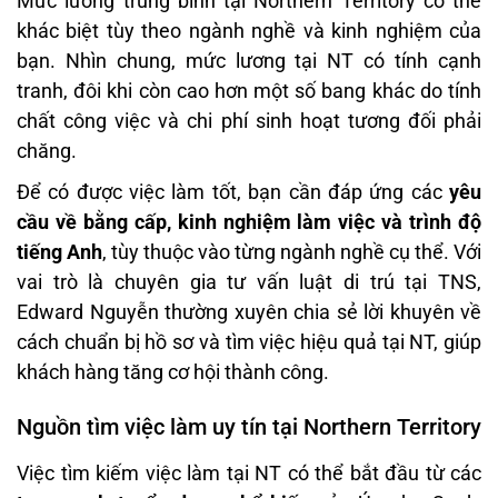
Mức lương trung bình tại Northern Territory có thể
khác biệt tùy theo ngành nghề và kinh nghiệm của
bạn. Nhìn chung, mức lương tại NT có tính cạnh
tranh, đôi khi còn cao hơn một số bang khác do tính
chất công việc và chi phí sinh hoạt tương đối phải
chăng.
Để có được việc làm tốt, bạn cần đáp ứng các
yêu
cầu về bằng cấp, kinh nghiệm làm việc và trình độ
tiếng Anh
, tùy thuộc vào từng ngành nghề cụ thể. Với
vai trò là chuyên gia tư vấn luật di trú tại TNS,
Edward Nguyễn thường xuyên chia sẻ lời khuyên về
cách chuẩn bị hồ sơ và tìm việc hiệu quả tại NT, giúp
khách hàng tăng cơ hội thành công.
Nguồn tìm việc làm uy tín tại Northern Territory
Việc tìm kiếm việc làm tại NT có thể bắt đầu từ các