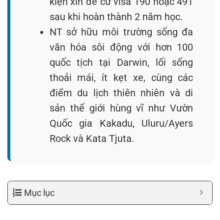
kiện xin đề cử visa 190 hoặc 491
sau khi hoàn thành 2 năm học.
NT sở hữu môi trường sống đa
văn hóa sôi động với hơn 100
quốc tịch tại Darwin, lối sống
thoải mái, ít kẹt xe, cùng các
điểm du lịch thiên nhiên và di
sản thế giới hùng vĩ như Vườn
Quốc gia Kakadu, Uluru/Ayers
Rock và Kata Tjuta.
Mục lục