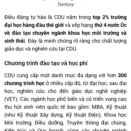
Territory
Điều đáng tự hào là CDU nằm trong
top 2% trường
đại học hàng đầu thế giới
và xếp hạng
thứ 4 nước Úc
về đào tạo chuyên ngành khoa học môi trường và
sinh thái
. Đây là minh chứng rõ ràng cho chất lượng
giáo dục và nghiên cứu tại CDU.
Chương trình đào tạo và học phí
CDU cung cấp một danh mục đa dạng với hơn
300
chương trình học
ở nhiều cấp độ, từ đại học, sau đại
học, nghiên cứu cho đến giáo dục nghề nghiệp
(VET). Các ngành học phổ biến và có triển vọng cao
thu hút sinh viên quốc tế bao gồm: MBA, Kỹ thuật
(như Kỹ thuật Xây dựng, Kỹ thuật Điện), Khoa học
Môi trường, Điều dưỡng, Truyền thông đại chúng,
Kiến trúc và Quy hoạch, cùng các chuyên ngành