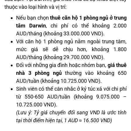
thuộc vào loại hình và vị trí:
Nếu bạn chọn
thuê căn hộ 1 phòng ngủ ở trung
tâm Darwin
, chi phí có thể khoảng 2.000
AUD/tháng (khoảng 33.000.000 VND).
Với căn hộ 1 phòng ngủ nằm ngoài trung tâm,
mức giá sẽ dễ chịu hơn, khoảng 1.800
AUD/tháng (khoảng 29.700.000 VND).
Đối với những gia đình hoặc nhóm bạn,
giá thuê
nhà 3 phòng ngủ
thường vào khoảng 650
AUD/tuần (khoảng 10.725.000 VND).
Sinh viên có thể cân nhắc ở ký túc xá với chi phí
từ 550-650 AUD/tuần (khoảng 9.075.000 –
10.725.000 VND).
(Lưu ý: Tỷ giá chuyển đổi sang VND là ước tính
tại thời điểm hiện tại, 1 AUD ≈ 16.500 VND)