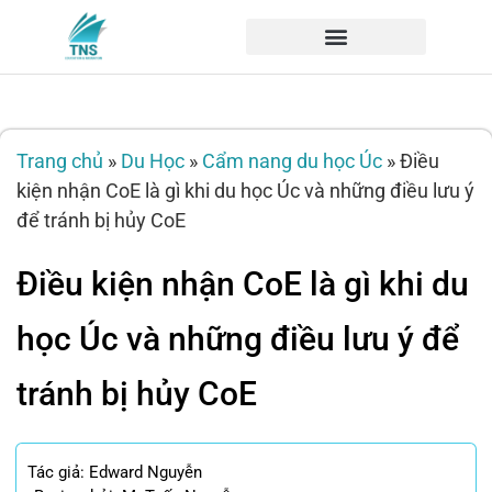
Trang chủ
»
Du Học
»
Cẩm nang du học Úc
»
Điều
kiện nhận CoE là gì khi du học Úc và những điều lưu ý
để tránh bị hủy CoE
Điều kiện nhận CoE là gì khi du
học Úc và những điều lưu ý để
tránh bị hủy CoE
Tác giả:
Edward Nguyễn