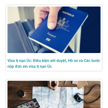
Visa tị nạn Úc: Điều kiện xét duyệt, Hồ sơ và Các bước
nộp đơn xin visa tị nạn Úc