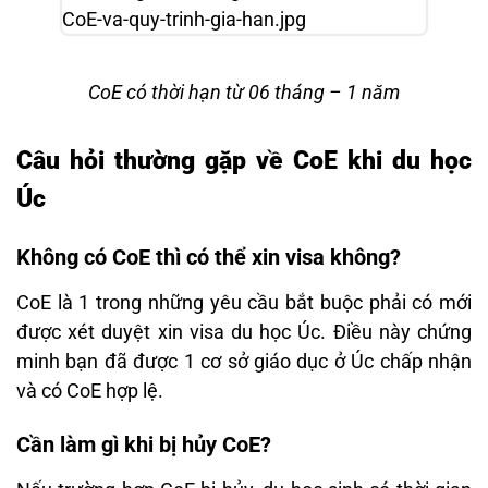
CoE có thời hạn từ 06 tháng – 1 năm
Câu hỏi thường gặp về CoE khi du học
Úc
Không có CoE thì có thể xin visa không?
CoE là 1 trong những yêu cầu bắt buộc phải có mới
được xét duyệt xin visa du học Úc. Điều này chứng
minh bạn đã được 1 cơ sở giáo dục ở Úc chấp nhận
và có CoE hợp lệ.
Cần làm gì khi bị hủy CoE?