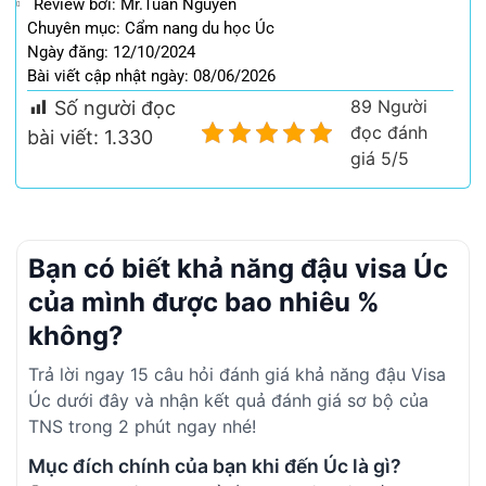
Review bởi: Mr.Tuấn Nguyễn
Chuyên mục:
Cẩm nang du học Úc
Ngày đăng: 12/10/2024
Bài viết cập nhật ngày: 08/06/2026
89 Người
Số người đọc
đọc đánh
bài viết:
1.330
giá 5/5
Bạn có biết khả năng đậu visa Úc
của mình được bao nhiêu %
không?
Trả lời ngay 15 câu hỏi đánh giá khả năng đậu Visa
Úc dưới đây và nhận kết quả đánh giá sơ bộ của
TNS trong 2 phút ngay nhé!
Mục đích chính của bạn khi đến Úc là gì?