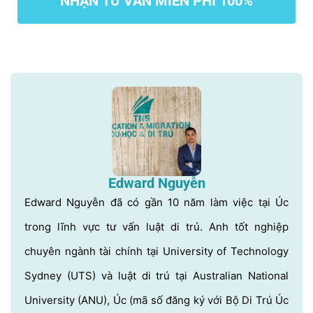
NHẬN TƯ VẤN MIỄN PHÍ 100%
Edward Nguyễn
Edward Nguyễn đã có gần 10 năm làm việc tại Úc
trong lĩnh vực tư vấn luật di trú. Anh tốt nghiệp
chuyên ngành tài chính tại University of Technology
Sydney (UTS) và luật di trú tại Australian National
University (ANU), Úc (mã số đăng ký với Bộ Di Trú Úc