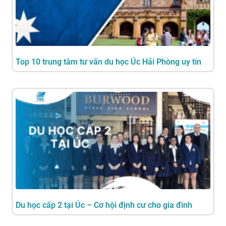
Top 10 trung tâm tư vấn du học Úc Hải Phòng uy tín
Du học cấp 2 tại Úc – Cơ hội định cư cho gia đình