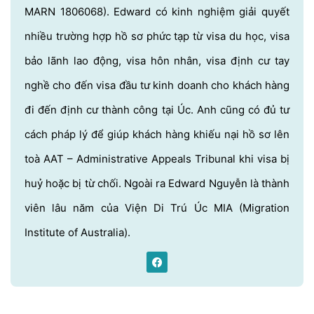
MARN 1806068). Edward có kinh nghiệm giải quyết
nhiều trường hợp hồ sơ phức tạp từ visa du học, visa
bảo lãnh lao động, visa hôn nhân, visa định cư tay
nghề cho đến visa đầu tư kinh doanh cho khách hàng
đi đến định cư thành công tại Úc. Anh cũng có đủ tư
cách pháp lý để giúp khách hàng khiếu nại hồ sơ lên
toà AAT – Administrative Appeals Tribunal khi visa bị
huỷ hoặc bị từ chối. Ngoài ra Edward Nguyễn là thành
viên lâu năm của Viện Di Trú Úc MIA (Migration
Institute of Australia).