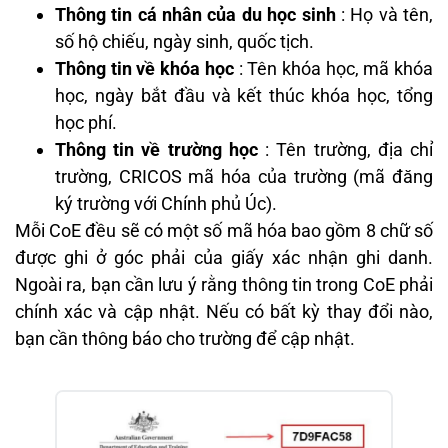
Thông tin cá nhân của du học sinh
: Họ và tên,
số hộ chiếu, ngày sinh, quốc tịch.
Thông tin về khóa học
: Tên khóa học, mã khóa
học, ngày bắt đầu và kết thúc khóa học, tổng
học phí.
Thông tin về trường học
: Tên trường, địa chỉ
trường, CRICOS mã hóa của trường (mã đăng
ký trường với Chính phủ Úc).
Mỗi CoE đều sẽ có một số mã hóa bao gồm 8 chữ số
được ghi ở góc phải của giấy xác nhận ghi danh.
Ngoài ra, bạn cần lưu ý rằng thông tin trong CoE phải
chính xác và cập nhật. Nếu có bất kỳ thay đổi nào,
bạn cần thông báo cho trường để cập nhật.