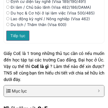
Định cư diện tay nghề (Visa 189/190/491)
Đi làm / Chủ bảo lãnh (Visa 482/186/DAMA)
Du học & Cơ hội ở lại làm việc (Visa 500/485)
Lao động kỳ nghỉ / Nông nghiệp (Visa 462)
Du lịch / Thăm thân (Visa 600)
Tiếp tục
Giấy CoE là 1 trong những thủ tục cần có nếu muốn
đến học tập tại các trường Cao đẳng, Đại học ở Úc.
Vậy cụ thể thì
CoE là gì
? Làm thế nào để xin được?
TNS sẽ cùng bạn tìm hiểu chi tiết với chia sẻ hữu ích
dưới đây.
Mục lục