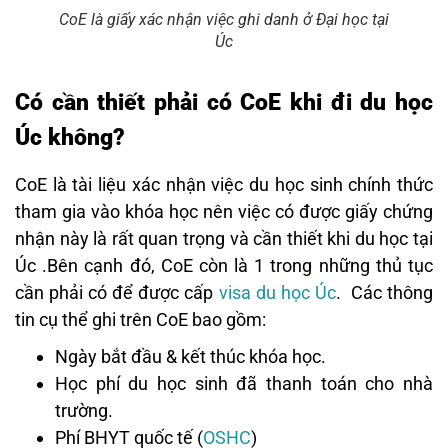
CoE là giấy xác nhận việc ghi danh ở Đại học tại
Úc
Có cần thiết phải có CoE khi đi du học
Úc không?
CoE là tài liệu xác nhận việc du học sinh chính thức
tham gia vào khóa học nên việc có được giấy chứng
nhận này là rất quan trọng và cần thiết khi du học tại
Úc .Bên cạnh đó, CoE còn là 1 trong những thủ tục
cần phải có để được cấp
visa du học Úc
. Các thông
tin cụ thể ghi trên CoE bao gồm:
Ngày bắt đầu & kết thúc khóa học.
Học phí du học sinh đã thanh toán cho nhà
trường.
Phí BHYT quốc tế (
OSHC
)