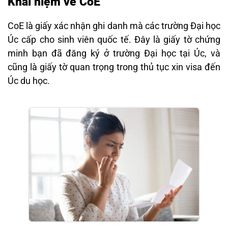
Khái niệm về CoE
CoE là giấy xác nhận ghi danh mà các trường Đại học
Úc cấp cho sinh viên quốc tế. Đây là giấy tờ chứng
minh bạn đã đăng ký ở trường Đại học tại Úc, và
cũng là giấy tờ quan trọng trong thủ tục xin visa đến
Úc du học.