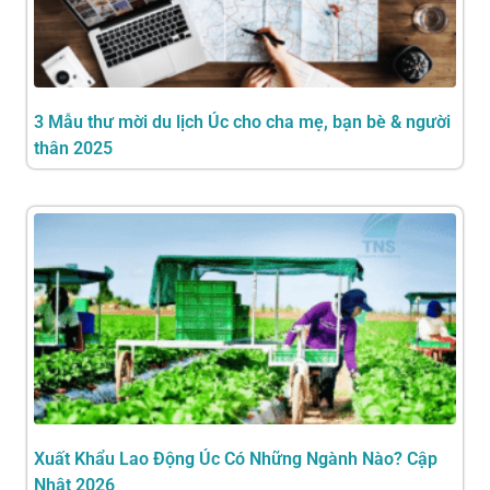
3 Mẫu thư mời du lịch Úc cho cha mẹ, bạn bè & người
thân 2025
Xuất Khẩu Lao Động Úc Có Những Ngành Nào? Cập
Nhật 2026