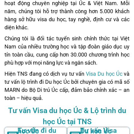
hoạt động chuyên nghiệp tại Úc & Việt Nam. Mỗi
năm, chúng tôi hỗ trợ thành công hơn 5.000 khách
hàng sở hữu visa du học, tay nghề, định cư và các
diện khác.
Chúng tôi là đối tác tuyển sinh chính thức tại Việt
Nam của nhiều trường học và tập đoàn giáo dục uy
tín toàn cầu, cung cấp hơn 30.000 chương trình học
phù hợp với mọi năng lực và ngân sách.
Hiện TNS đang có dịch vụ tư vấn
Visa Du học Úc
và
tư vấn lộ trình đi Du học Úc bởi chuyên gia có mã số
MARN do Bộ Di trú Úc cấp, đảm bảo chính xác – an
toàn – hiệu quả.
Tư vấn Visa du học Úc & Lộ trình du
học Úc tại TNS
Tư vấn đi du học Úc
Tư vấn Visa Du học Úc