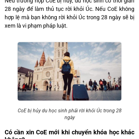
Nếu trường hợp CoE bị hủy, du học sinh có thời gian
28 ngày để làm thủ tục rời khỏi Úc. Nếu CoE không
hợp lệ mà bạn không rời khỏi Úc trong 28 ngày sẽ bị
xem là vi phạm pháp luật.
CoE bị hủy du học sinh phải rời khỏi Úc trong 28
ngày
Có cần xin CoE mới khi chuyển khóa học khác