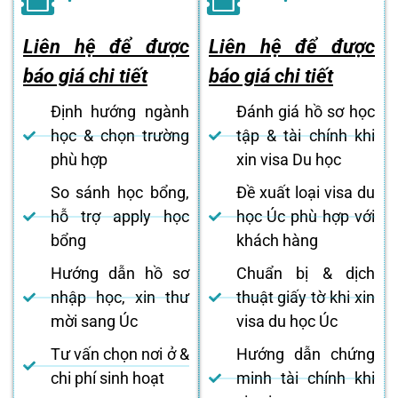
Liên hệ để được
Liên hệ để được
báo giá chi tiết
báo giá chi tiết
Định hướng ngành
Đánh giá hồ sơ học
học & chọn trường
tập & tài chính khi
phù hợp
xin visa Du học
So sánh học bổng,
Đề xuất loại visa du
hỗ trợ apply học
học Úc phù hợp với
bổng
khách hàng
Hướng dẫn hồ sơ
Chuẩn bị & dịch
nhập học, xin thư
thuật giấy tờ khi xin
mời sang Úc
visa du học Úc
Tư vấn chọn nơi ở &
Hướng dẫn chứng
chi phí sinh hoạt
minh tài chính khi