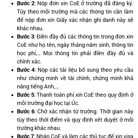
Bước 2
: Nộp đơn xin CoE ở trường đã đăng ký.
Tùy theo mỗi trường mà các thông tin cần làm
để nộp đơn xin Giấy xác nhận ghi danh này sẽ
khác nhau.
Bước 3
: Điền đầy đủ các thông tin trong đơn xin
CoE như họ tên, ngày tháng năm sinh, thông tin
học phí,… Mọi thông tin phải điền đầy đủ và
chính xác.
Bước 4
: Nộp các tài liệu bổ sung theo yêu cầu
như chứng minh về tài chính, chứng minh khả
năng tiếng Anh,…
Bước 5
: Thanh toán phí xin CoE theo quy định ở
mỗi trường đại học tại Úc.
Bước 6
: Chờ xác nhận từ trường. Thời gian này
tùy theo thời điểm và quy định xét duyệt ở mỗi
trường khác nhau.
Bước 7
: Nhận CoE và làm các thủ tục để xin visa