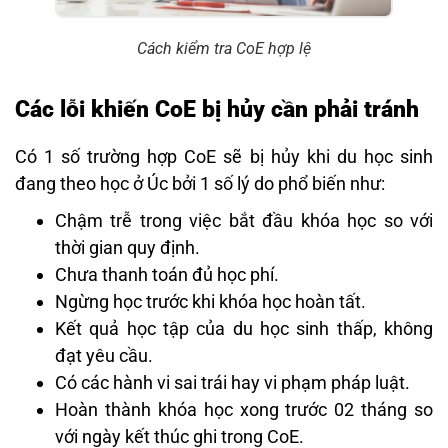
Cách kiểm tra CoE hợp lệ
Các lỗi khiến CoE bị hủy cần phải tránh
Có 1 số trường hợp CoE sẽ bị hủy khi du học sinh
đang theo học ở Úc bởi 1 số lý do phổ biến như:
Chậm trễ trong việc bắt đầu khóa học so với
thời gian quy định.
Chưa thanh toán đủ học phí.
Ngừng học trước khi khóa học hoàn tất.
Kết quả học tập của du học sinh thấp, không
đạt yêu cầu.
Có các hành vi sai trái hay vi phạm pháp luật.
Hoàn thành khóa học xong trước 02 tháng so
với ngày kết thúc ghi trong CoE.