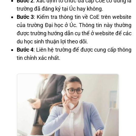
Bước 2
: Xác định tổ chức đã cấp CoE có đúng là
trường đã đăng ký tại Úc hay không.
Bước 3
: Kiểm tra thông tin về CoE trên website
của trường Đại học ở Úc. Thông tin này thường
được trường hướng dẫn cụ thể ở website để các
du học sinh thuận lợi theo dõi.
Bước 4
: Liên hệ trường để được cung cấp thông
tin chính xác nhất.