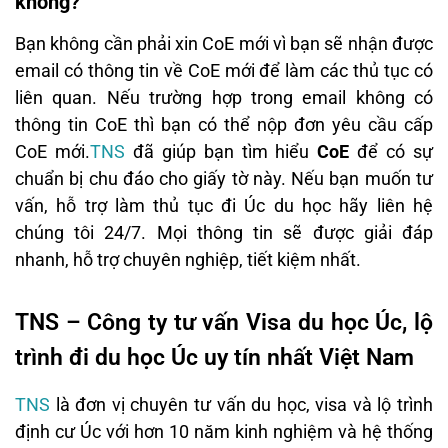
không?
Bạn không cần phải xin CoE mới vì bạn sẽ nhận được
email có thông tin về CoE mới để làm các thủ tục có
liên quan. Nếu trường hợp trong email không có
thông tin CoE thì bạn có thể nộp đơn yêu cầu cấp
CoE mới.
TNS
đã giúp bạn tìm hiểu
CoE
để có sự
chuẩn bị chu đáo cho giấy tờ này. Nếu bạn muốn tư
vấn, hỗ trợ làm thủ tục đi Úc du học hãy liên hệ
chúng tôi 24/7. Mọi thông tin sẽ được giải đáp
nhanh, hỗ trợ chuyên nghiệp, tiết kiệm nhất.
TNS – Công ty tư vấn Visa du học Úc, lộ
trình đi du học Úc uy tín nhất Việt Nam
TNS
là đơn vị chuyên tư vấn du học, visa và lộ trình
định cư Úc với hơn 10 năm kinh nghiệm và hệ thống