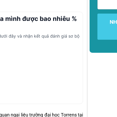
ủa mình được bao nhiêu %
NH
 dưới đây và nhận kết quả đánh giá sơ bộ
 quan ngại liệu trường đại học Torrens tại