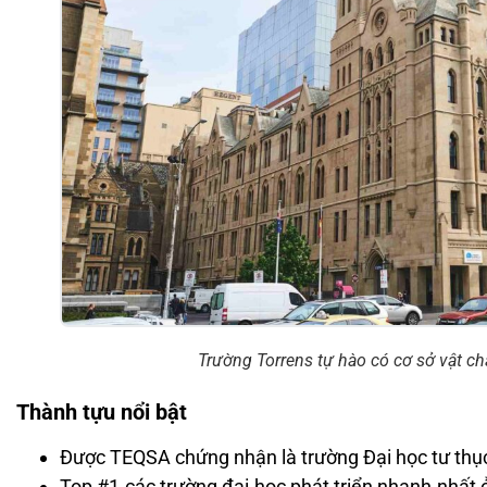
Trường Torrens tự hào có cơ sở vật chấ
Thành tựu nổi bật
Được TEQSA chứng nhận là trường Đại học tư thụ
Top #1 các trường đại học phát triển nhanh nhất