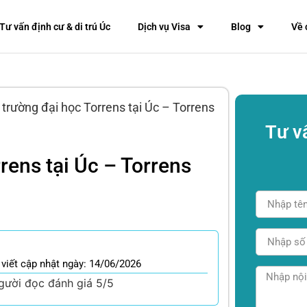
Tư vấn định cư & di trú Úc
Dịch vụ Visa
Blog
Về 
trường đại học Torrens tại Úc – Torrens
Tư v
rens tại Úc – Torrens
 viết cập nhật ngày: 14/06/2026
gười đọc đánh giá 5/5