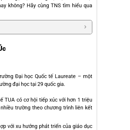
 hay không? Hãy cùng TNS tìm hiểu qua
Úc
 Trường Đại học Quốc tế Laureate – một
ường đại học tại 29 quốc gia.
ế TUA có cơ hội tiếp xúc với hơn 1 triệu
 nhiều trường theo chương trình liên kết
ợp với xu hướng phát triển của giáo dục