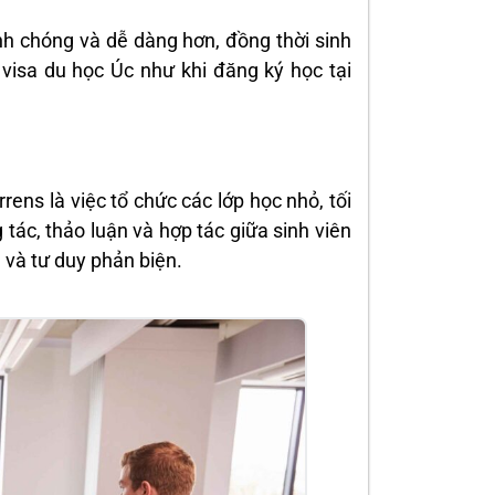
anh chóng và dễ dàng hơn, đồng thời sinh
 visa du học Úc như khi đăng ký học tại
ens là việc tổ chức các lớp học nhỏ, tối
 tác, thảo luận và hợp tác giữa sinh viên
g và tư duy phản biện.