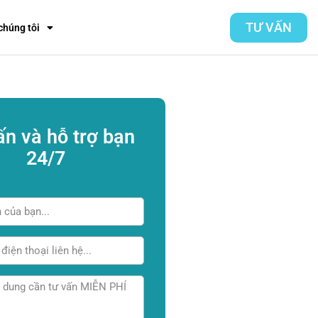
TƯ VẤN
chúng tôi
ấn và hỗ trợ bạn
24/7