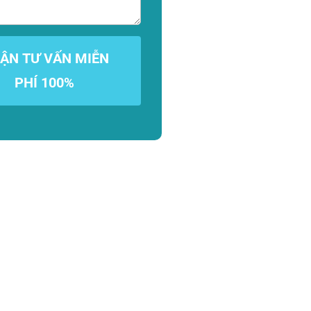
ẬN TƯ VẤN MIỄN
PHÍ 100%