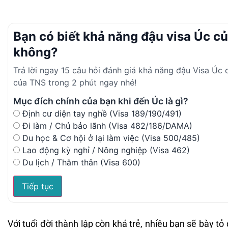
Bạn có biết khả năng đậu visa Úc c
không?
Trả lời ngay 15 câu hỏi đánh giá khả năng đậu Visa Úc
của TNS trong 2 phút ngay nhé!
Mục đích chính của bạn khi đến Úc là gì?
Định cư diện tay nghề (Visa 189/190/491)
Đi làm / Chủ bảo lãnh (Visa 482/186/DAMA)
Du học & Cơ hội ở lại làm việc (Visa 500/485)
Lao động kỳ nghỉ / Nông nghiệp (Visa 462)
Du lịch / Thăm thân (Visa 600)
Tiếp tục
Với tuổi đời thành lập còn khá trẻ, nhiều bạn sẽ bày tỏ