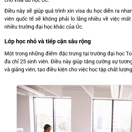
Điều này sẽ giúp quá trình xin visa du học diễn ra nh
viên quốc tế sẽ không phải lo lắng nhiều về việc mất
nhiều trường đại học khác của Úc.
Lớp học nhỏ và tiếp cận sâu rộng
Một trong những điểm đặc trưng tại trường đại học Torr
đa chỉ 25 sinh viên. Điều này giúp tăng cường sự tương
và giảng viên, tạo điều kiện cho việc học tập chất lượn