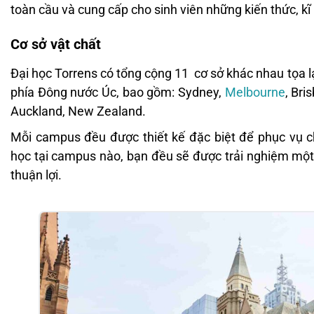
toàn cầu và cung cấp cho sinh viên những kiến thức, kĩ
Cơ sở vật chất
Đại học Torrens có tổng cộng 11 cơ sở khác nhau tọa lạ
phía Đông nước Úc, bao gồm: Sydney,
Melbourne
, Bri
Auckland, New Zealand.
Mỗi campus đều được thiết kế đặc biệt để phục vụ c
học tại campus nào, bạn đều sẽ được trải nghiệm một 
thuận lợi.