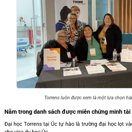
Torrens luôn được xem là một lựa chọn hà
Nằm trong danh sách được miễn chứng minh tài
Đại học Torrens tại Úc tự hào là trường đại học lọt 
cho visa du học Úc.