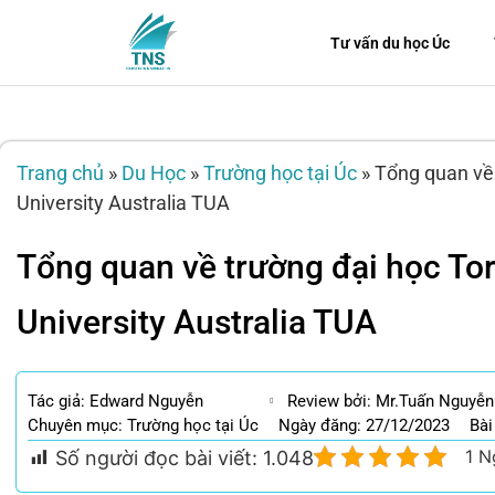
Tư vấn du học Úc
Trang chủ
»
Du Học
»
Trường học tại Úc
»
Tổng quan về 
University Australia TUA
Tổng quan về trường đại học Tor
University Australia TUA
Tác giả:
Edward Nguyễn
Review bởi: Mr.Tuấn Nguyễn
Chuyên mục:
Trường học tại Úc
Ngày đăng: 27/12/2023
Bài
1 N
Số người đọc bài viết:
1.048