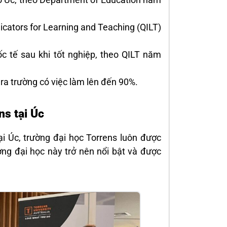
dicators for Learning and Teaching (QILT)
ốc tế sau khi tốt nghiệp, theo QILT năm
ra trường có việc làm lên đến 90%.
ns tại Úc
ại Úc, trường đại học Torrens luôn được
ờng đại học này trở nên nổi bật và được