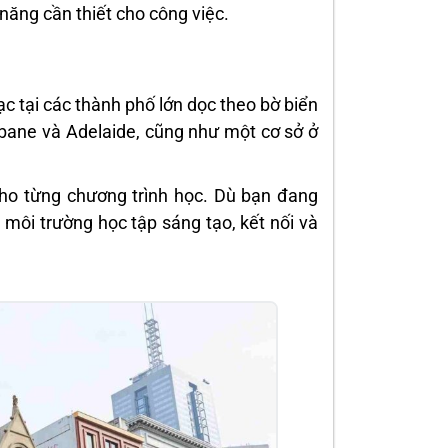
 năng cần thiết cho công việc.
c tại các thành phố lớn dọc theo bờ biển
sbane và Adelaide, cũng như một cơ sở ở
ho từng chương trình học. Dù bạn đang
môi trường học tập sáng tạo, kết nối và