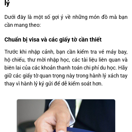
lý
Dưới đây là một số gợi ý về những món đồ mà bạn
cần mang theo:
Chuẩn bị visa và các giấy tờ cần thiết
Trước khi nhập cảnh, bạn cần kiểm tra vé máy bay,
hộ chiếu, thư mời nhập học, các tài liệu liên quan và
biên lai của các khoản thanh toán chi phí du học. Hãy
giữ các giấy tờ quan trọng này trong hành lý xách tay
thay vì hành lý ký gửi để dễ kiểm soát hơn.