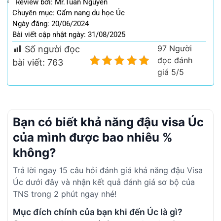
Review bởi: Mr.Tuấn Nguyễn
Chuyên mục:
Cẩm nang du học Úc
Ngày đăng: 20/06/2024
Bài viết cập nhật ngày: 31/08/2025
97 Người
Số người đọc
đọc đánh
bài viết:
763
giá 5/5
Bạn có biết khả năng đậu visa Úc
của mình được bao nhiêu %
không?
Trả lời ngay 15 câu hỏi đánh giá khả năng đậu Visa
Úc dưới đây và nhận kết quả đánh giá sơ bộ của
TNS trong 2 phút ngay nhé!
Mục đích chính của bạn khi đến Úc là gì?