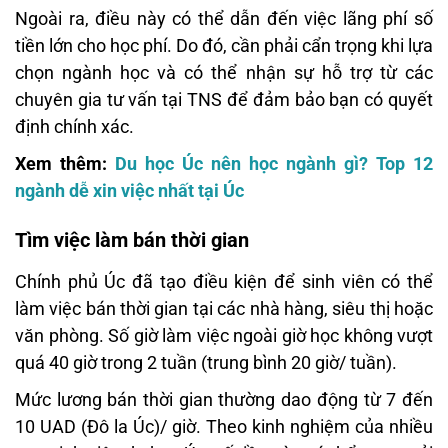
Ngoài ra, điều này có thể dẫn đến việc lãng phí số
tiền lớn cho học phí. Do đó, cần phải cẩn trọng khi lựa
chọn ngành học và có thể nhận sự hỗ trợ từ các
chuyên gia tư vấn tại TNS để đảm bảo bạn có quyết
định chính xác.
Xem thêm:
Du học Úc nên học ngành gì? Top 12
ngành dễ xin việc nhất tại Úc
Tìm việc làm bán thời gian
Chính phủ Úc đã tạo điều kiện để sinh viên có thể
làm việc bán thời gian tại các nhà hàng, siêu thị hoặc
văn phòng. Số giờ làm việc ngoài giờ học không vượt
quá 40 giờ trong 2 tuần (trung bình 20 giờ/ tuần).
Mức lương bán thời gian thường dao động từ 7 đến
10 UAD (Đô la Úc)/ giờ. Theo kinh nghiệm của nhiều