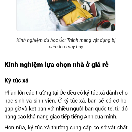
Kinh nghiệm du học Úc: Tránh mang vật dụng bị
cấm lên máy bay
Kinh nghiệm lựa chọn nhà ở giá rẻ
Ký túc xá
Phần lớn các trường tại Úc đều có ký túc xá dành cho
học sinh và sinh viên. Ở ký túc xá, bạn sẽ có cơ hội
gặp gỡ và kết bạn với nhiều người bạn quốc tế, từ đó
nâng cao khả năng giao tiếp tiếng Anh của mình.
Hơn nữa, ký túc xá thường cung cấp cơ sở vật chất