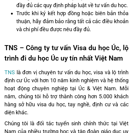
đầy đủ các quy định pháp luật về tư vấn du học.
Trước khi ký kết hợp đồng hoặc biên bản thỏa
thuận, hãy đảm bảo rằng tất cả các điều khoản
và chi phí đều được nêu đầy đủ.
TNS – Công ty tư vấn Visa du học Úc, lộ
trình đi du học Úc uy tín nhất Việt Nam
TNS
là đơn vị chuyên tư vấn du học, visa và lộ trình
định cư Úc với hơn 10 năm kinh nghiệm và hệ thống
hoạt động chuyên nghiệp tại Úc & Việt Nam. Mỗi
năm, chúng tôi hỗ trợ thành công hơn 5.000 khách
hàng sở hữu visa du học, tay nghề, định cư và các
diện khác.
Chúng tôi là đối tác tuyển sinh chính thức tại Việt
Nam của nhiều trường học và tập đoàn giáo dục uy