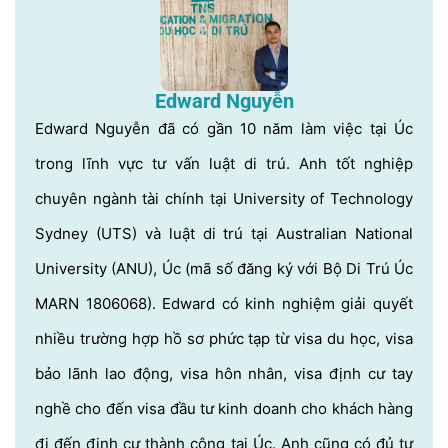
Edward Nguyễn
Edward Nguyễn đã có gần 10 năm làm việc tại Úc
trong lĩnh vực tư vấn luật di trú. Anh tốt nghiệp
chuyên ngành tài chính tại University of Technology
Sydney (UTS) và luật di trú tại Australian National
University (ANU), Úc (mã số đăng ký với Bộ Di Trú Úc
MARN 1806068). Edward có kinh nghiệm giải quyết
nhiều trường hợp hồ sơ phức tạp từ visa du học, visa
bảo lãnh lao động, visa hôn nhân, visa định cư tay
nghề cho đến visa đầu tư kinh doanh cho khách hàng
đi đến định cư thành công tại Úc. Anh cũng có đủ tư