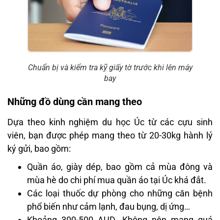
Chuẩn bị và kiểm tra kỹ giấy tờ trước khi lên máy
bay
Những đồ dùng cần mang theo
Dựa theo kinh nghiệm du học Úc từ các cựu sinh
viên, bạn được phép mang theo từ 20-30kg hành lý
ký gửi, bao gồm:
Quần áo, giày dép, bao gồm cả mùa đông và
mùa hè do chi phí mua quần áo tại Úc khá đắt.
Các loại thuốc dự phòng cho những căn bệnh
phổ biến như cảm lạnh, đau bụng, dị ứng…
Khoảng 300-500 AUD. Không nên mang quá