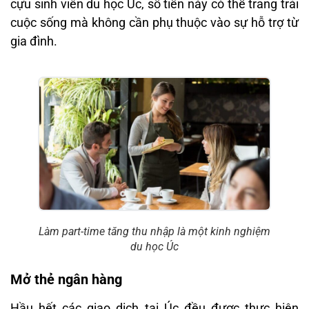
cựu sinh viên du học Úc, số tiền này có thể trang trải
cuộc sống mà không cần phụ thuộc vào sự hỗ trợ từ
gia đình.
Làm part-time tăng thu nhập là một kinh nghiệm
du học Úc
Mở thẻ ngân hàng
Hầu hết các giao dịch tại Úc đều được thực hiện