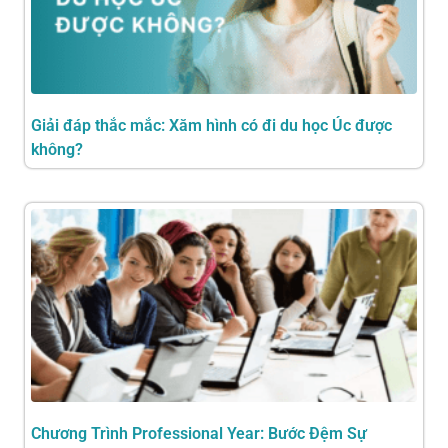
Giải đáp thắc mắc: Xăm hình có đi du học Úc được
không?
Chương Trình Professional Year: Bước Đệm Sự