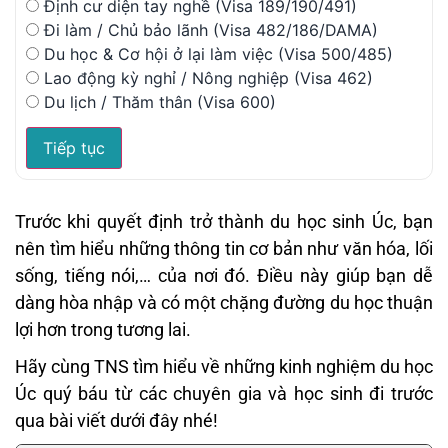
Định cư diện tay nghề (Visa 189/190/491)
Đi làm / Chủ bảo lãnh (Visa 482/186/DAMA)
Du học & Cơ hội ở lại làm việc (Visa 500/485)
Lao động kỳ nghỉ / Nông nghiệp (Visa 462)
Du lịch / Thăm thân (Visa 600)
Tiếp tục
Trước khi quyết định trở thành du học sinh Úc, bạn
nên tìm hiểu những thông tin cơ bản như văn hóa, lối
sống, tiếng nói,… của nơi đó. Điều này giúp bạn dễ
dàng hòa nhập và có một chặng đường du học thuận
lợi hơn trong tương lai.
Hãy cùng TNS tìm hiểu về những kinh nghiệm du học
Úc quý báu từ các chuyên gia và học sinh đi trước
qua bài viết dưới đây nhé!