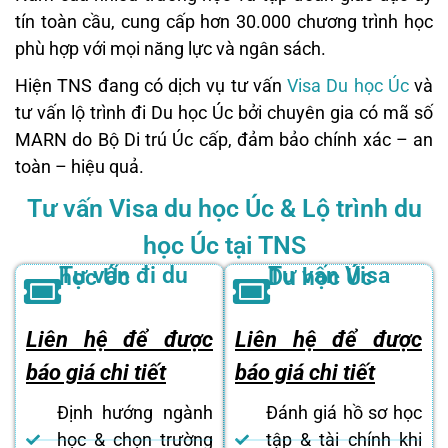
tín toàn cầu, cung cấp hơn 30.000 chương trình học
phù hợp với mọi năng lực và ngân sách.
Hiện TNS đang có dịch vụ tư vấn
Visa Du học Úc
và
tư vấn lộ trình đi Du học Úc bởi chuyên gia có mã số
MARN do Bộ Di trú Úc cấp, đảm bảo chính xác – an
toàn – hiệu quả.
Tư vấn Visa du học Úc & Lộ trình du
học Úc tại TNS
Tư vấn đi du học Úc
Tư vấn Visa Du học Úc
Liên hệ để được
Liên hệ để được
báo giá chi tiết
báo giá chi tiết
Định hướng ngành
Đánh giá hồ sơ học
học & chọn trường
tập & tài chính khi