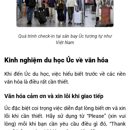
Quá trình check-in tại sân bay Úc tương tự như
Việt Nam
Kinh nghiệm du học Úc về văn hóa
Khi đến Úc du học, việc hiểu biết trước về các nền
văn hóa là điều rất cần thiết.
Văn hóa cảm ơn và xin lỗi khi giao tiếp
Úc đặc biệt coi trọng việc diễn đạt lòng biết ơn và xin
lỗi khi cần thiết. Hãy sử dụng từ “Please” (xin vui
lòng) mỗi khi bạn cần yêu cầu điều gì đó, “Thank