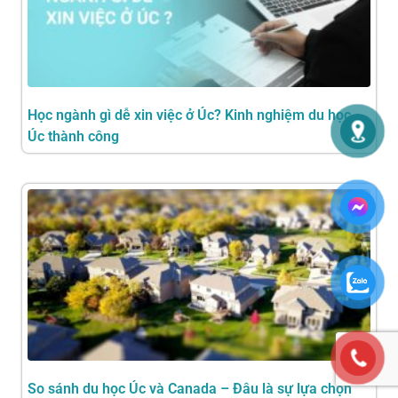
Học ngành gì dễ xin việc ở Úc? Kinh nghiệm du học
Úc thành công
So sánh du học Úc và Canada – Đâu là sự lựa chọn