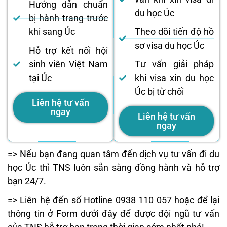
Hướng dẫn chuẩn
du học Úc
bị hành trang trước
khi sang Úc
Theo dõi tiến độ hồ
sơ visa du học Úc
Hỗ trợ kết nối hội
sinh viên Việt Nam
Tư vấn giải pháp
tại Úc
khi visa xin du học
Úc bị từ chối
Liên hệ tư vấn
ngay
Liên hệ tư vấn
ngay
=> Nếu bạn đang quan tâm đến dịch vụ tư vấn đi du
học Úc thì TNS luôn sẵn sàng đồng hành và hỗ trợ
bạn 24/7.
=> Liên hệ đến số Hotline 0938 110 057 hoặc để lại
thông tin ở Form dưới đây để được đội ngũ tư vấn