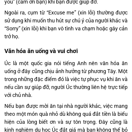
you” (cảm ơn bạn) khi bạn được giúp đỡ.
Ngoài ra, cụm từ “Excuse me” (xin lỗi) thường được
sử dụng khi muốn thu hút sự chú ý của người khác và
“Sorry” (xin lỗi) khi bạn vô tình va chạm hoặc gây cản
trở họ.
Văn hóa ăn uống và vui chơi
Úc là một quốc gia nói tiếng Anh nên văn hóa ăn
uống ở đây cũng chịu ảnh hưởng từ phương Tây. Một
trong những đặc điểm đó là việc tự phục vụ khi ăn và
nếu cần sự giúp đỡ, người Úc thường liên hệ trực tiếp
với chủ nhà.
Nếu bạn được mời ăn tại nhà người khác, việc mang
theo một món quà nhỏ dù không quá đắt tiền là biểu
hiện của lòng biết ơn và sự tôn trọng. Đây cũng là
kinh nghiệm du học Úc đắt giá mà bạn không thể bỏ