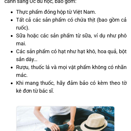
cảnh sang Úc du học, bao gồm:
Thực phẩm đóng hộp từ Việt Nam.
Tất cả các sản phẩm có chứa thịt (bao gồm cả
ruốc).
Sữa hoặc các sản phẩm từ sữa, ví dụ như phô
mai.
Các sản phẩm có hạt như hạt khô, hoa quả, bột
sắn dây…
Rượu, thuốc lá và mọi vật phẩm không có nhãn
mác.
Khi mang thuốc, hãy đảm bảo có kèm theo tờ
kê đơn từ bác sĩ.