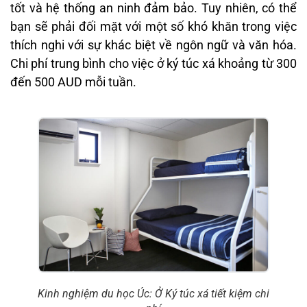
tốt và hệ thống an ninh đảm bảo. Tuy nhiên, có thể
bạn sẽ phải đối mặt với một số khó khăn trong việc
thích nghi với sự khác biệt về ngôn ngữ và văn hóa.
Chi phí trung bình cho việc ở ký túc xá khoảng từ 300
đến 500 AUD mỗi tuần.
Kinh nghiệm du học Úc: Ở Ký túc xá tiết kiệm chi