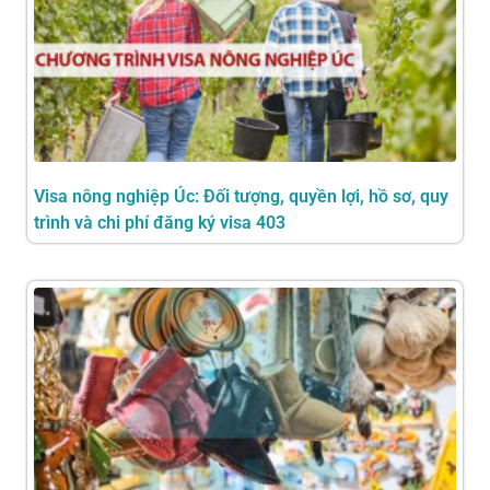
Visa nông nghiệp Úc: Đối tượng, quyền lợi, hồ sơ, quy
trình và chi phí đăng ký visa 403