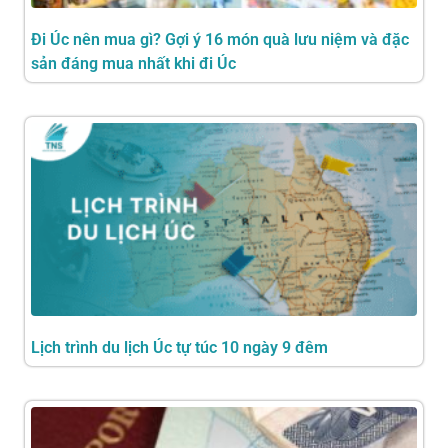
Đi Úc nên mua gì? Gợi ý 16 món quà lưu niệm và đặc
sản đáng mua nhất khi đi Úc
Lịch trình du lịch Úc tự túc 10 ngày 9 đêm