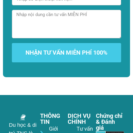
NHẬN TƯ VẤN MIỄN PHÍ 100%
THÔNG
DỊCH VỤ
Chứng chỉ
TIN
CHÍNH
& Đánh
Du học & di
giá
Giới
Tư vấn