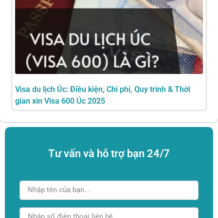
Visa du lịch Úc: Điều kiện, Chi phí, Quy trình & Thời
gian xin Visa 600 Úc 2025
Tư vấn và hỗ trợ bạn 24/7