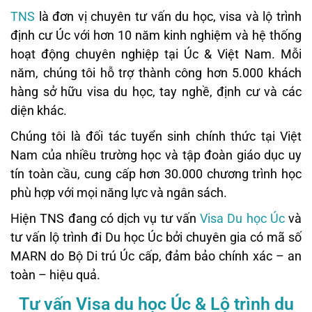
TNS
là đơn vị chuyên tư vấn du học, visa và lộ trình
định cư Úc với hơn 10 năm kinh nghiệm và hệ thống
hoạt động chuyên nghiệp tại Úc & Việt Nam. Mỗi
năm, chúng tôi hỗ trợ thành công hơn 5.000 khách
hàng sở hữu visa du học, tay nghề, định cư và các
diện khác.
Chúng tôi là đối tác tuyển sinh chính thức tại Việt
Nam của nhiều trường học và tập đoàn giáo dục uy
tín toàn cầu, cung cấp hơn 30.000 chương trình học
phù hợp với mọi năng lực và ngân sách.
Hiện TNS đang có dịch vụ tư vấn
Visa Du học Úc
và
tư vấn lộ trình đi Du học Úc bởi chuyên gia có mã số
MARN do Bộ Di trú Úc cấp, đảm bảo chính xác – an
toàn – hiệu quả.
Tư vấn Visa du học Úc & Lộ trình du