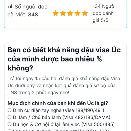
134 Người
Số người đọc
đọc đánh
bài viết:
848
giá 5/5
Bạn có biết khả năng đậu visa Úc
của mình được bao nhiêu %
không?
Trả lời ngay 15 câu hỏi đánh giá khả năng đậu Visa
Úc dưới đây và nhận kết quả đánh giá sơ bộ của
TNS trong 2 phút ngay nhé!
Mục đích chính của bạn khi đến Úc là gì?
Định cư diện tay nghề (Visa 189/190/491)
Đi làm / Chủ bảo lãnh (Visa 482/186/DAMA)
Du học & Cơ hội ở lại làm việc (Visa 500/485)