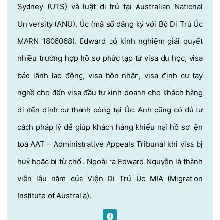
Sydney (UTS) và luật di trú tại Australian National
University (ANU), Úc (mã số đăng ký với Bộ Di Trú Úc
MARN 1806068). Edward có kinh nghiệm giải quyết
nhiều trường hợp hồ sơ phức tạp từ visa du học, visa
bảo lãnh lao động, visa hôn nhân, visa định cư tay
nghề cho đến visa đầu tư kinh doanh cho khách hàng
đi đến định cư thành công tại Úc. Anh cũng có đủ tư
cách pháp lý để giúp khách hàng khiếu nại hồ sơ lên
toà AAT – Administrative Appeals Tribunal khi visa bị
huỷ hoặc bị từ chối. Ngoài ra Edward Nguyễn là thành
viên lâu năm của Viện Di Trú Úc MIA (Migration
Institute of Australia).