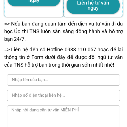
ngay
Liên hệ tư vấn
ngay
=> Nếu bạn đang quan tâm đến dịch vụ tư vấn đi du
học Úc thì TNS luôn sẵn sàng đồng hành và hỗ trợ
bạn 24/7.
=> Liên hệ đến số Hotline 0938 110 057 hoặc để lại
thông tin ở Form dưới đây để được đội ngũ tư vấn
của TNS hỗ trợ bạn trong thời gian sớm nhất nhé!