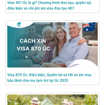
Visa 407 Úc là gì? Chương trình đào tạo, quyền lợi,
điều kiện và chi phí xin visa đào tạo 407
Visa 870 Úc: Điều kiện, Quyền lợi và Hồ sơ xin visa
bảo lãnh cha mẹ tạm trú tại Úc 2025