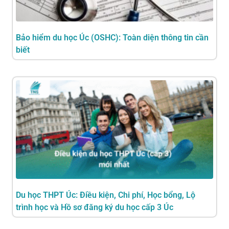
Bảo hiểm du học Úc (OSHC): Toàn diện thông tin cần
biết
Du học THPT Úc: Điều kiện, Chi phí, Học bổng, Lộ
trình học và Hồ sơ đăng ký du học cấp 3 Úc