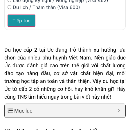
Lao động kỳ nghỉ / Nông nghiệp (Visa 462)
Du lịch / Thăm thân (Visa 600)
Tiếp tục
Du học cấp 2 tại Úc đang trở thành xu hướng lựa
chọn của nhiều phụ huynh Việt Nam. Nền giáo dục
Úc được đánh giá cao trên thế giới với chất lượng
đào tạo hàng đầu, cơ sở vật chất hiện đại, môi
trường học tập an toàn và thân thiện. Vậy du học tại
Úc từ cấp 2 có những cơ hội, hay khó khăn gì? Hãy
cùng TNS tìm hiểu ngay trong bài viết này nhé!
Mục lục