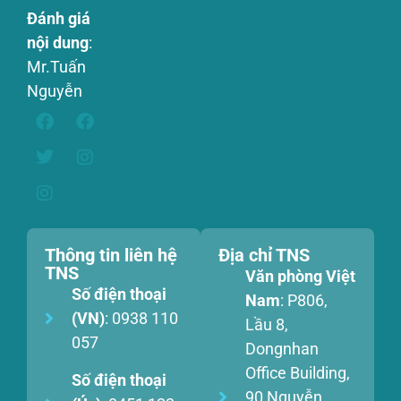
Đánh giá
nội dung
:
Mr.Tuấn
Nguyễn
Thông tin liên hệ
Địa chỉ TNS
TNS
Văn phòng Việt
Số điện thoại
Nam
: P806,
(VN)
: 0938 110
Lầu 8,
057
Dongnhan
Office Building,
Số điện thoại
90 Nguyễn