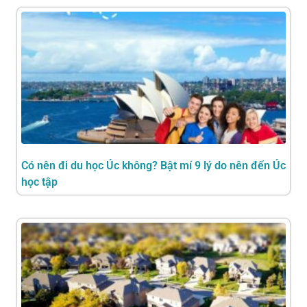
Có nên đi du học Úc không? Bật mí 9 lý do nên đến Úc
học tập