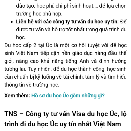
đào tạo, học phí, chi phí sinh hoạt,… để lựa chọn
trường học phù hợp.
Liên hệ với các công ty tư vấn du học uy tín:
Để
được tư vấn và hỗ trợ tốt nhất trong quá trình du
học.
Du học cấp 2 tại Úc là một cơ hội tuyệt vời để học
sinh Việt Nam tiếp cận nền giáo dục hàng đầu thế
giới, nâng cao khả năng tiếng Anh và định hướng
tương lai. Tuy nhiên, để du học thành công, học sinh
cần chuẩn bị kỹ lưỡng về tài chính, tâm lý và tìm hiểu
thông tin về trường học.
Xem thêm:
Hồ sơ du học Úc gồm những gì?
TNS – Công ty tư vấn Visa du học Úc, lộ
trình đi du học Úc uy tín nhất Việt Nam