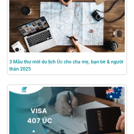
3 Mẫu thư mời du lịch Úc cho cha mẹ, bạn bè & người
thân 2025