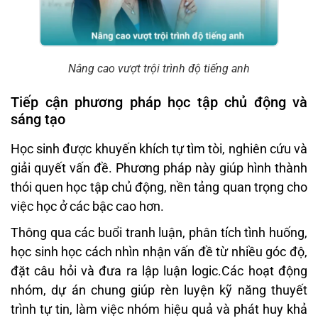
Nâng cao vượt trội trình độ tiếng anh
Tiếp cận phương pháp học tập chủ động và
sáng tạo
Học sinh được khuyến khích tự tìm tòi, nghiên cứu và
giải quyết vấn đề. Phương pháp này giúp hình thành
thói quen học tập chủ động, nền tảng quan trọng cho
việc học ở các bậc cao hơn.
Thông qua các buổi tranh luận, phân tích tình huống,
học sinh học cách nhìn nhận vấn đề từ nhiều góc độ,
đặt câu hỏi và đưa ra lập luận logic.Các hoạt động
nhóm, dự án chung giúp rèn luyện kỹ năng thuyết
trình tự tin, làm việc nhóm hiệu quả và phát huy khả