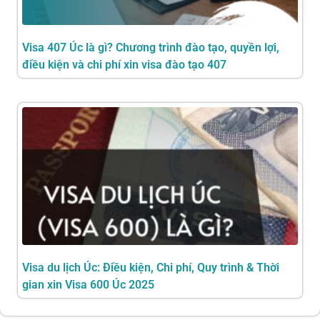
Visa 407 Úc là gì? Chương trình đào tạo, quyền lợi,
điều kiện và chi phí xin visa đào tạo 407
Visa du lịch Úc: Điều kiện, Chi phí, Quy trình & Thời
gian xin Visa 600 Úc 2025