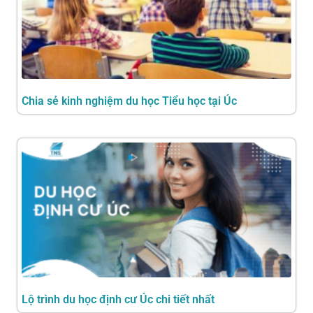
Chia sẻ kinh nghiệm du học Tiểu học tại Úc
Lộ trình du học định cư Úc chi tiết nhất