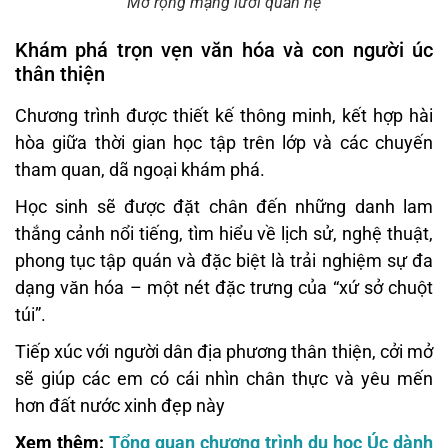
Mở rộng mạng lưới quan hệ
Khám phá trọn vẹn văn hóa và con người úc
thân thiện
Chương trình được thiết kế thông minh, kết hợp hài
hòa giữa thời gian học tập trên lớp và các chuyến
tham quan, dã ngoại khám phá.
Học sinh sẽ được đặt chân đến những danh lam
thắng cảnh nổi tiếng, tìm hiểu về lịch sử, nghệ thuật,
phong tục tập quán và đặc biệt là trải nghiệm sự đa
dạng văn hóa – một nét đặc trưng của “xứ sở chuột
túi”.
Tiếp xúc với người dân địa phương thân thiện, cởi mở
sẽ giúp các em có cái nhìn chân thực và yêu mến
hơn đất nước xinh đẹp này
Xem thêm:
Tổng quan chương trình du học Úc dành