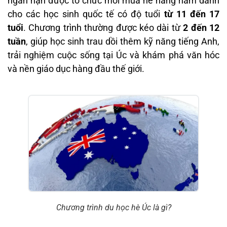
ngắn hạn được tổ chức mỗi mùa hè hàng năm dành
cho các học sinh quốc tế có độ tuổi
từ 11 đến 17
tuổi
. Chương trình thường được kéo dài từ
2 đến 12
tuần
, giúp học sinh trau dồi thêm kỹ năng tiếng Anh,
trải nghiệm cuộc sống tại Úc và khám phá văn hóc
và nền giáo dục hàng đầu thế giới.
Chương trình du học hè Úc là gì?