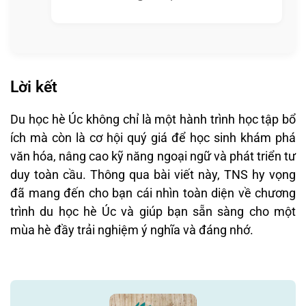
Lời kết
Du học hè Úc không chỉ là một hành trình học tập bổ
ích mà còn là cơ hội quý giá để học sinh khám phá
văn hóa, nâng cao kỹ năng ngoại ngữ và phát triển tư
duy toàn cầu. Thông qua bài viết này, TNS hy vọng
đã mang đến cho bạn cái nhìn toàn diện về chương
trình du học hè Úc và giúp bạn sẵn sàng cho một
mùa hè đầy trải nghiệm ý nghĩa và đáng nhớ.