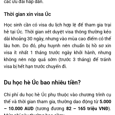
các ưu đãi hấp dẫn.
Thời gian xin visa Úc
Học sinh cần có visa du lịch hợp lệ để tham gia trại
hè tại Úc. Thời gian xét duyệt visa thông thường kéo
dài khoảng 30 ngày, nhưng vào mùa cao điểm có thể
lâu hơn. Do đó, phụ huynh nên chuẩn bị hồ sơ xin
visa ít nhất 1 tháng trước ngày khởi hành, nhưng
không nên nộp quá sớm (trước 3 tháng) để tránh
visa bị hết hạn trước chuyến đi.
Du học hè Úc bao nhiêu tiền?
Chi phí du học hè Úc phụ thuộc vào chương trình cụ
thể và thời gian tham gia, thường dao động từ
5.000
– 10.000 AUD
(tương đương
82 – 165 triệu VNĐ
).