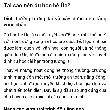
Tại sao nên du học hè Úc?
Định hướng tương lai và xây dựng nền tảng
vững chắc
Du học hè Úc là cơ hội tuyệt vời để học sinh “thử sức”
với môi trường sống và học tập quốc tế. Học sinh sẽ
được làm quen với văn hóa, con người và hệ thống
giáo dục Úc, từ đó có cái nhìn rõ ràng hơn về quyết
định du học dài hạn trong tương lai.
Thay vì những hoạt động hè thông thường, chương
trình mang đến một môi trường an toàn, năng động,
nơi học sinh được khuyến khích học hỏi, giao lưu và
phát triển toàn diện. Đây là sự đầu tư xứng đáng của
phụ huynh cho tương lai của con em mình.
Nâng cao vượt trội trình độ tiếng anh