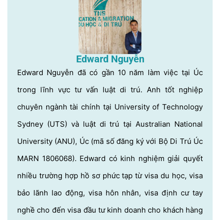
Edward Nguyễn
Edward Nguyễn đã có gần 10 năm làm việc tại Úc
trong lĩnh vực tư vấn luật di trú. Anh tốt nghiệp
chuyên ngành tài chính tại University of Technology
Sydney (UTS) và luật di trú tại Australian National
University (ANU), Úc (mã số đăng ký với Bộ Di Trú Úc
MARN 1806068). Edward có kinh nghiệm giải quyết
nhiều trường hợp hồ sơ phức tạp từ visa du học, visa
bảo lãnh lao động, visa hôn nhân, visa định cư tay
nghề cho đến visa đầu tư kinh doanh cho khách hàng