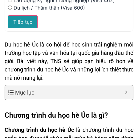
Lao động kỳ nghỉ / Nông nghiệp (Visa 462)
Du lịch / Thăm thân (Visa 600)
Tiếp tục
Du học hè Úc là cơ hội để học sinh trải nghiệm môi
trường học tập và văn hóa tại quốc gia hàng đầu thế
giới. Bài viết này, TNS sẽ giúp bạn hiểu rõ hơn về
chương trình du học hè Úc và những lợi ích thiết thực
mà nó mang lại.
Mục lục
Chương trình du học hè Úc là gì?
Chương trình du học hè Úc
là chương trình du học