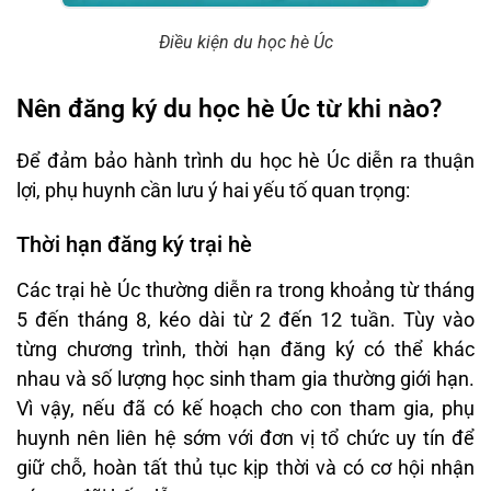
Điều kiện du học hè Úc
Nên đăng ký du học hè Úc từ khi nào?
Để đảm bảo hành trình du học hè Úc diễn ra thuận
lợi, phụ huynh cần lưu ý hai yếu tố quan trọng:
Thời hạn đăng ký trại hè
Các trại hè Úc thường diễn ra trong khoảng từ tháng
5 đến tháng 8, kéo dài từ 2 đến 12 tuần. Tùy vào
từng chương trình, thời hạn đăng ký có thể khác
nhau và số lượng học sinh tham gia thường giới hạn.
Vì vậy, nếu đã có kế hoạch cho con tham gia, phụ
huynh nên liên hệ sớm với đơn vị tổ chức uy tín để
giữ chỗ, hoàn tất thủ tục kịp thời và có cơ hội nhận