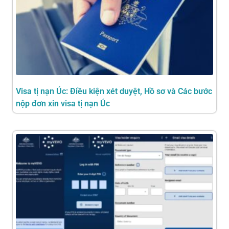
Visa tị nạn Úc: Điều kiện xét duyệt, Hồ sơ và Các bước
nộp đơn xin visa tị nạn Úc