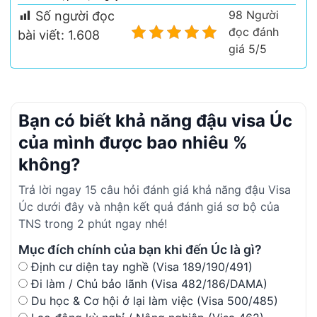
98 Người
Số người đọc
đọc đánh
bài viết:
1.608
giá 5/5
Bạn có biết khả năng đậu visa Úc
của mình được bao nhiêu %
không?
Trả lời ngay 15 câu hỏi đánh giá khả năng đậu Visa
Úc dưới đây và nhận kết quả đánh giá sơ bộ của
TNS trong 2 phút ngay nhé!
Mục đích chính của bạn khi đến Úc là gì?
Định cư diện tay nghề (Visa 189/190/491)
Đi làm / Chủ bảo lãnh (Visa 482/186/DAMA)
Du học & Cơ hội ở lại làm việc (Visa 500/485)