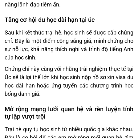
năng lãnh đạo tiềm ẩn.
Tăng cơ hội du học dài hạn tại úc
Sau khi kết thúc trại hè, học sinh sẽ được cấp chứng
chỉ. Đây là một điểm cộng sáng giá, minh chứng cho
sự nỗ lực, khả năng thích nghi và trình độ tiếng Anh
của học sinh.
Chứng chỉ này cùng với những trải nghiệm thực tế tại
Úc sẽ là lợi thế lớn khi học sinh nộp hồ sơ xin visa du
học dài hạn hoặc ứng tuyển các chương trình học
bổng danh giá.
Mở rộng mạng lưới quan hệ và rèn luyện tính
tự lập vượt trội
Trại hè quy tụ học sinh từ nhiều quốc gia khác nhau.
Đây là cơ hội để các em mở rộng mối quan hệ, tìm