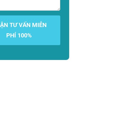
ẬN TƯ VẤN MIỄN
PHÍ 100%