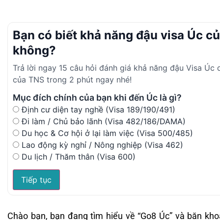
Bạn có biết khả năng đậu visa Úc c
không?
Trả lời ngay 15 câu hỏi đánh giá khả năng đậu Visa Úc
của TNS trong 2 phút ngay nhé!
Mục đích chính của bạn khi đến Úc là gì?
Định cư diện tay nghề (Visa 189/190/491)
Đi làm / Chủ bảo lãnh (Visa 482/186/DAMA)
Du học & Cơ hội ở lại làm việc (Visa 500/485)
Lao động kỳ nghỉ / Nông nghiệp (Visa 462)
Du lịch / Thăm thân (Visa 600)
Tiếp tục
Chào bạn, bạn đang tìm hiểu về “Go8 Úc” và băn khoăn 