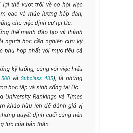
ợi thế vượt trội về cơ hội việc
 làm cao và mức lương hấp dẫn,
ăng cho việc định cư tại Úc.
ững thế mạnh đào tạo và thành
hỏi người học cần nghiên cứu kỹ
c phù hợp nhất với mục tiêu cá
ổng kỹ lưỡng, cùng với việc hiểu
và
), là những
 500
Subclass 485
mơ học tập và sinh sống tại Úc.
d University Rankings và Times
am khảo hữu ích để đánh giá vị
 nhưng quyết định cuối cùng nên
g lực của bản thân.