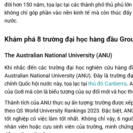
đời hơn 150 năm, tọa lạc tại các thành phố thủ phủ lớn
không chỉ góp phần vào nền kinh tế mà còn thúc đẩy 
nước.
Khám phá 8 trường đại học hàng đầu Group
The Australian National University (ANU)
Khi nhắc đến các trường đại học nghiên cứu hàng đ
Australian National University (ANU). Đây là trường đạ
chính Quốc hội nước này, tọa lạc tại
thủ đô Canberra
. 
của Go8 mà còn là biểu tượng của sự đổi mới và học th
Thành tích của ANU thực sự ấn tượng: trường được xếp 
theo QS World University Rankings 2023. Đặc biệt, ANU c
tốt nghiệp có việc làm tốt nhất. Không chỉ vậy, 6 ngư
nhân viên hoặc cựu sinh viên của trường, minh chứn