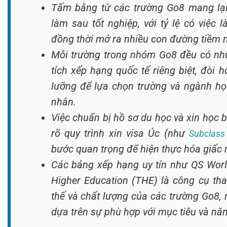
Tấm bằng từ các trường Go8 mang lại l
làm sau tốt nghiệp, với tỷ lệ có việc
đồng thời mở ra nhiều con đường tiềm n
Mỗi trường trong nhóm Go8 đều có nh
tích xếp hạng quốc tế riêng biệt, đòi 
lưỡng để lựa chọn trường và ngành họ
nhân.
Việc chuẩn bị hồ sơ du học và xin học b
rõ quy trình xin visa Úc (như
Subclass
bước quan trọng để hiện thực hóa giấc 
Các bảng xếp hạng uy tín như QS Worl
Higher Education (THE) là công cụ th
thế và chất lượng của các trường Go8,
dựa trên sự phù hợp với mục tiêu và năn