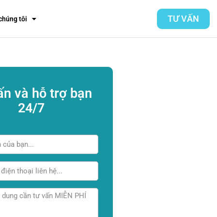
TƯ VẤN
chúng tôi
ấn và hỗ trợ bạn
24/7