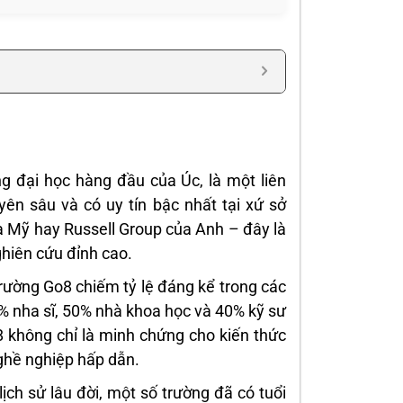
ng đại học hàng đầu của Úc, là một liên
ên sâu và có uy tín bậc nhất tại xứ sở
a Mỹ hay Russell Group của Anh – đây là
hiên cứu đỉnh cao.
 trường Go8 chiếm tỷ lệ đáng kể trong các
6% nha sĩ, 50% nhà khoa học và 40% kỹ sư
8 không chỉ là minh chứng cho kiến thức
ghề nghiệp hấp dẫn.
ch sử lâu đời, một số trường đã có tuổi