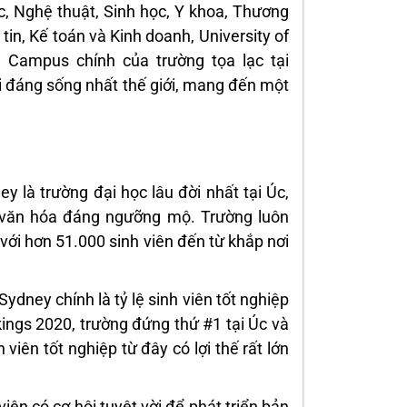
, Nghệ thuật, Sinh học, Y khoa, Thương
in, Kế toán và Kinh doanh, University of
 Campus chính của trường tọa lạc tại
i đáng sống nhất thế giới, mang đến một
 là trường đại học lâu đời nhất tại Úc,
 văn hóa đáng ngưỡng mộ. Trường luôn
với hơn 51.000 sinh viên đến từ khắp nơi
ydney chính là tỷ lệ sinh viên tốt nghiệp
ings 2020, trường đứng thứ #1 tại Úc và
viên tốt nghiệp từ đây có lợi thế rất lớn
iên có cơ hội tuyệt vời để phát triển bản