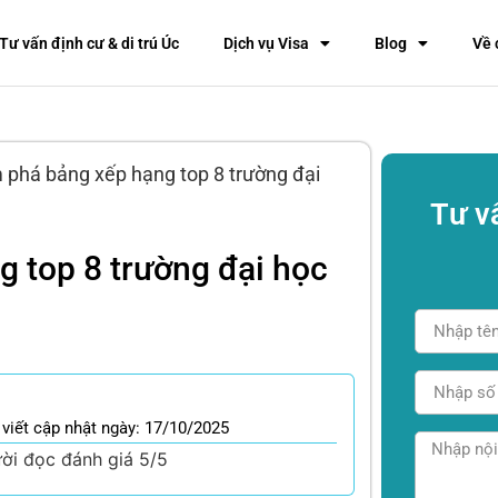
Tư vấn định cư & di trú Úc
Dịch vụ Visa
Blog
Về 
 phá bảng xếp hạng top 8 trường đại
Tư v
 top 8 trường đại học
 viết cập nhật ngày: 17/10/2025
ời đọc đánh giá 5/5