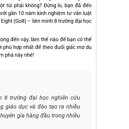
uột túi phải không? Đừng lo, bạn đã đến
, với gần 10 năm kinh nghiệm tư vấn luật
f Eight (Go8) – liên minh 8 trường đại học
rọng đến vậy, làm thế nào để bạn có thể
ười phù hợp nhất để theo đuổi giấc mơ du
ám phá này nhé!
m 8 trường đại học nghiên cứu
ng giáo dục và đào tạo ra nhiều
chuyên gia hàng đầu trong nhiều