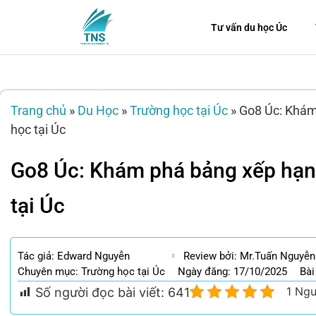
Tư vấn du học Úc
Trang chủ
»
Du Học
»
Trường học tại Úc
»
Go8 Úc: Khám
học tại Úc
Go8 Úc: Khám phá bảng xếp hạng
tại Úc
Tác giả:
Edward Nguyễn
Review bởi: Mr.Tuấn Nguyễn
Chuyên mục:
Trường học tại Úc
Ngày đăng: 17/10/2025
Bài
1 Ngư
Số người đọc bài viết:
641