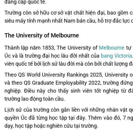
đẳng cấp quốc tế.
Trường còn sở hữu cơ sở vật chất hiện đại, bao gồm 
siêu máy tính mạnh nhất Nam bán cầu, hỗ trợ đắc lực 
The University of Melbourne
Thành lập năm 1853, The University of
Melbourne
tự 
Úc và là trường đại học lâu đời nhất của
bang Victoria
viên quốc tế bởi lịch sử lâu đời mà còn bởi chất lượng đ
Theo QS World University Rankings 2025, University o
và theo QS Graduate Employability 2022, trường đứng
nghiệp. Điều này cho thấy sinh viên tốt nghiệp từ đây
trường lao động toàn cầu.
Lịch sử của trường còn gắn liền với những nhân vật q
quyền Úc đã từng học tập tại đây. Thêm vào đó, 7 ng
dạy, học tập hoặc nghiên cứu tại trường.