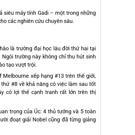
cả siêu máy tính Gadi – một trong những
cho các nghiên cứu chuyên sâu.
hào là trường đại học lâu đời thứ hai tại
. Ngôi trường này không chỉ thu hút sinh
ào tạo vượt trội.
f Melbourne xếp hạng #13 trên thế giới,
 thứ #8 về khả năng có việc làm sau tốt
 có lợi thế cạnh tranh rất lớn trên thị
uan trọng của Úc: 4 thủ tướng và 5 toàn
ười đoạt giải Nobel cũng đã từng giảng