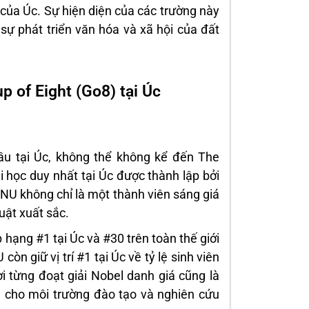
 của Úc. Sự hiện diện của các trường này
sự phát triển văn hóa và xã hội của đất
 of Eight (Go8) tại Úc
ầu tại Úc, không thể không kể đến The
i học duy nhất tại Úc được thành lập bởi
ANU không chỉ là một thành viên sáng giá
uật xuất sắc.
hạng #1 tại Úc và #30 trên toàn thế giới
òn giữ vị trí #1 tại Úc về tỷ lệ sinh viên
ời từng đoạt giải Nobel danh giá cũng là
g cho môi trường đào tạo và nghiên cứu