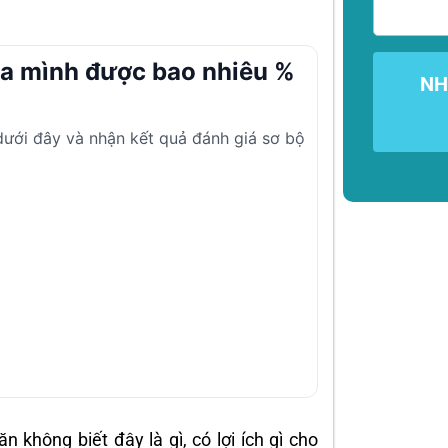
ủa mình được bao nhiêu %
NH
 dưới đây và nhận kết quả đánh giá sơ bộ
không biết đây là gì, có lợi ích gì cho