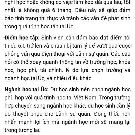
nghỉ học hoặc không có việc làm kéo dài quá lâu, tốt
nhất là không quá 6 tháng. Điều này sẽ giúp đảm
bảo tình trạng thị thực và tránh các vấn đề phát sinh
trong quá trình học tập tại Úc.
Điểm học tập:
Sinh viên cần đảm bảo đạt điểm tối
thiểu 6.0 trở lên và chuẩn bị tâm lý để vượt qua cuộc
phỏng vấn qua điện thoại với Lãnh sự quán. Các câu
hỏi có thể xoay quanh thông tin về trường học, khóa
học, học phí, tài chính, lý do lựa chọn trường và
ngành học tại Úc, và nhiều điều khác.
Ngành học tại Úc:
Du học sinh nên chọn ngành học
phù hợp với quá trình học tại Việt Nam. Trong trường
hợp chuyển sang ngành học khác, du học sinh cần lý
do thuyết phục cho Lãnh sự quán. Đồng thời, nên
nhấn mạnh lợi ích mà ngành học mới sẽ mang lại
trong tương lai.