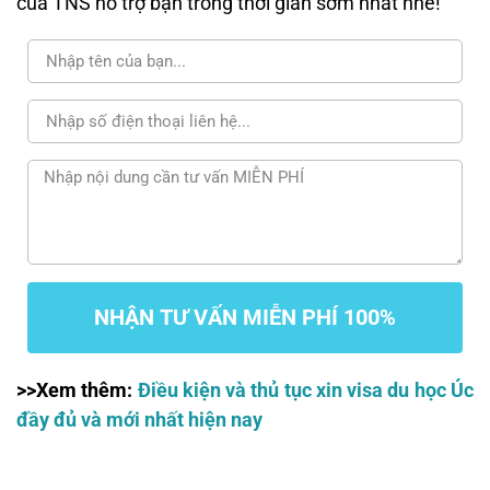
của TNS hỗ trợ bạn trong thời gian sớm nhất nhé!
NHẬN TƯ VẤN MIỄN PHÍ 100%
>>Xem thêm:
Điều kiện và thủ tục xin visa du học Úc
đầy đủ và mới nhất hiện nay