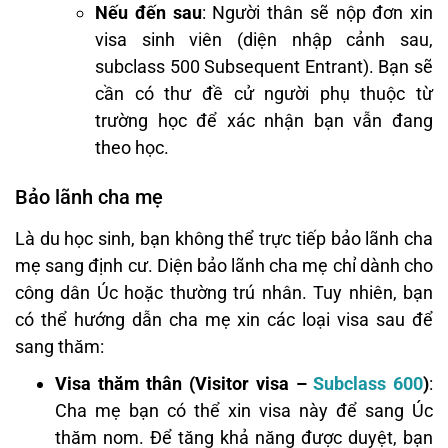
Nếu đến sau
: Người thân sẽ nộp đơn xin
visa sinh viên (diện nhập cảnh sau,
subclass 500 Subsequent Entrant). Bạn sẽ
cần có thư đề cử người phụ thuộc từ
trường học để xác nhận bạn vẫn đang
theo học.
Bảo lãnh cha mẹ
Là du học sinh, bạn không thể trực tiếp bảo lãnh cha
mẹ sang định cư. Diện bảo lãnh cha mẹ chỉ dành cho
công dân Úc hoặc thường trú nhân. Tuy nhiên, bạn
có thể hướng dẫn cha mẹ xin các loại visa sau để
sang thăm:
Visa thăm thân (Visitor visa –
Subclass 600
)
:
Cha mẹ bạn có thể xin visa này để sang Úc
thăm nom. Để tăng khả năng được duyệt, bạn