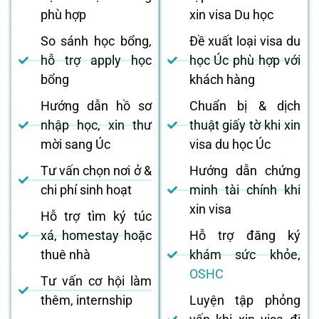
phù hợp
xin visa Du học
So sánh học bổng,
Đề xuất loại visa du
hỗ trợ apply học
học Úc phù hợp với
bổng
khách hàng
Hướng dẫn hồ sơ
Chuẩn bị & dịch
nhập học, xin thư
thuật giấy tờ khi xin
mời sang Úc
visa du học Úc
Tư vấn chọn nơi ở &
Hướng dẫn chứng
chi phí sinh hoạt
minh tài chính khi
xin visa
Hỗ trợ tìm ký túc
xá, homestay hoặc
Hỗ trợ đăng ký
thuê nhà
khám sức khỏe,
OSHC
Tư vấn cơ hội làm
thêm, internship
Luyện tập phỏng