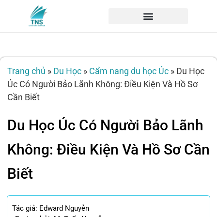
Trang chủ
»
Du Học
»
Cẩm nang du học Úc
»
Du Học
Úc Có Người Bảo Lãnh Không: Điều Kiện Và Hồ Sơ
Cần Biết
Du Học Úc Có Người Bảo Lãnh
Không: Điều Kiện Và Hồ Sơ Cần
Biết
Tác giả:
Edward Nguyễn