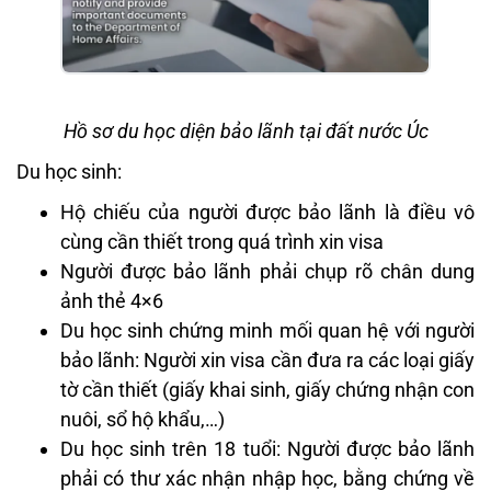
Hồ sơ du học diện bảo lãnh tại đất nước Úc
Du học sinh:
Hộ chiếu của người được bảo lãnh là điều vô
cùng cần thiết trong quá trình xin visa
Người được bảo lãnh phải chụp rõ chân dung
ảnh thẻ 4×6
Du học sinh chứng minh mối quan hệ với người
bảo lãnh: Người xin visa cần đưa ra các loại giấy
tờ cần thiết (giấy khai sinh, giấy chứng nhận con
nuôi, sổ hộ khẩu,…)
Du học sinh trên 18 tuổi: Người được bảo lãnh
phải có thư xác nhận nhập học, bằng chứng về