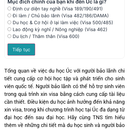
Mục đích chính của bạn khi đến Úc là gì?
Định cư diện tay nghề (Visa 189/190/491)
Đi làm / Chủ bảo lãnh (Visa 482/186/DAMA)
Du học & Cơ hội ở lại làm việc (Visa 500/485)
Lao động kỳ nghỉ / Nông nghiệp (Visa 462)
Du lịch / Thăm thân (Visa 600)
Tiếp tục
Tổng quan về việc du học Úc với người bảo lãnh chi
tiết cung cấp cơ hội học tập và phát triển cho sinh
viên quốc tế. Người bảo lãnh có thể hỗ trợ sinh viên
trong quá trình xin visa bằng cách cung cấp tài liệu
cần thiết. Điều kiện du học ảnh hưởng đến khả năng
xin visa, trong khi chương trình học tại Úc đa dạng từ
đại học đến sau đại học. Hãy cùng TNS tìm hiểu
thêm về những chi tiết mà du học sinh và người bảo