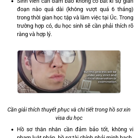
Sinh viên cần đảm bảo không có bất kì sự gián
đoạn nào quá dài (không vượt quá 6 tháng)
trong thời gian học tập và làm việc tại Úc. Trong
trường hợp có, du học sinh sẽ cần phải thích rõ
ràng và hợp lý.
Cần giải thích thuyết phục và chi tiết trong hồ sơ xin
visa du học
Hồ sơ thân nhân cần đảm bảo tốt, không vi
phạm luật pháp, hồ sơ tài chính phải minh bạch.