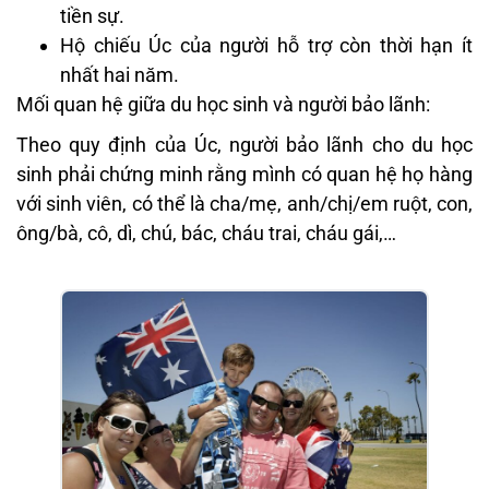
tiền sự.
Hộ chiếu Úc của người hỗ trợ còn thời hạn ít
nhất hai năm.
Mối quan hệ giữa du học sinh và người bảo lãnh:
Theo quy định của Úc, người bảo lãnh cho du học
sinh phải chứng minh rằng mình có quan hệ họ hàng
với sinh viên, có thể là cha/mẹ, anh/chị/em ruột, con,
ông/bà, cô, dì, chú, bác, cháu trai, cháu gái,…