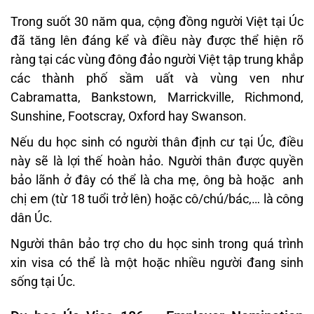
Trong suốt 30 năm qua, cộng đồng người Việt tại Úc
đã tăng lên đáng kể và điều này được thể hiện rõ
ràng tại các vùng đông đảo người Việt tập trung khắp
các thành phố sầm uất và vùng ven như
Cabramatta, Bankstown, Marrickville, Richmond,
Sunshine, Footscray, Oxford hay Swanson.
Nếu du học sinh có người thân định cư tại Úc, điều
này sẽ là lợi thế hoàn hảo. Người thân được quyền
bảo lãnh ở đây có thể là cha mẹ, ông bà hoặc anh
chị em (từ 18 tuổi trở lên) hoặc cô/chú/bác,… là công
dân Úc.
Người thân bảo trợ cho du học sinh trong quá trình
xin visa có thể là một hoặc nhiều người đang sinh
sống tại Úc.