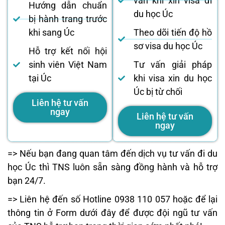
vấn khi xin visa đi
Hướng dẫn chuẩn
du học Úc
bị hành trang trước
khi sang Úc
Theo dõi tiến độ hồ
sơ visa du học Úc
Hỗ trợ kết nối hội
sinh viên Việt Nam
Tư vấn giải pháp
tại Úc
khi visa xin du học
Úc bị từ chối
Liên hệ tư vấn
ngay
Liên hệ tư vấn
ngay
=> Nếu bạn đang quan tâm đến dịch vụ tư vấn đi du
học Úc thì TNS luôn sẵn sàng đồng hành và hỗ trợ
bạn 24/7.
=> Liên hệ đến số Hotline 0938 110 057 hoặc để lại
thông tin ở Form dưới đây để được đội ngũ tư vấn