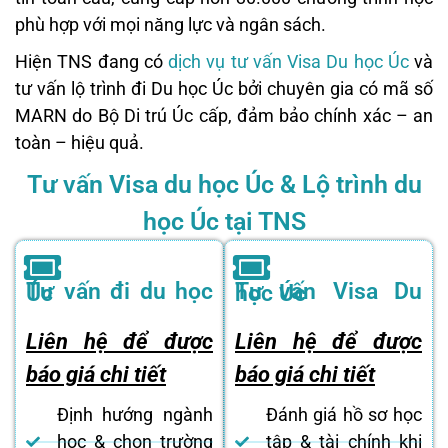
phù hợp với mọi năng lực và ngân sách.
Hiện TNS đang có
dịch vụ tư vấn Visa Du học Úc
và
tư vấn lộ trình đi Du học Úc bởi chuyên gia có mã số
MARN do Bộ Di trú Úc cấp, đảm bảo chính xác – an
toàn – hiệu quả.
Tư vấn Visa du học Úc & Lộ trình du
học Úc tại TNS
Tư vấn đi du học Úc
Tư vấn Visa Du học Úc
Liên hệ để được
Liên hệ để được
báo giá chi tiết
báo giá chi tiết
Định hướng ngành
Đánh giá hồ sơ học
học & chọn trường
tập & tài chính khi