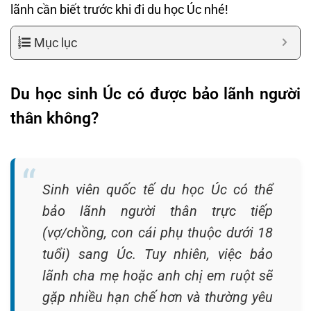
lãnh cần biết trước khi đi du học Úc nhé!
Mục lục
Du học sinh Úc có được bảo lãnh người
thân không?
Sinh viên quốc tế du học Úc có thể
bảo lãnh người thân trực tiếp
(vợ/chồng, con cái phụ thuộc dưới 18
tuổi) sang Úc. Tuy nhiên, việc bảo
lãnh cha mẹ hoặc anh chị em ruột sẽ
gặp nhiều hạn chế hơn và thường yêu