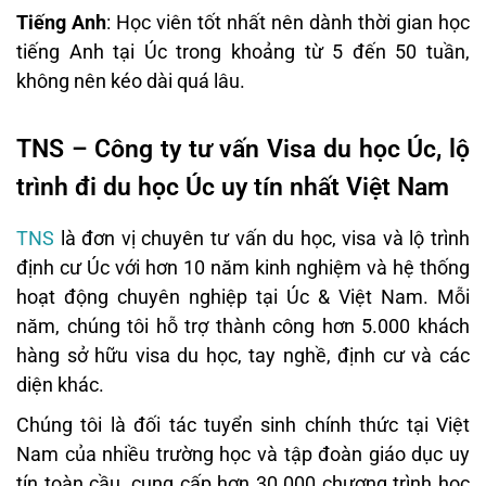
Tiếng Anh
: Học viên tốt nhất nên dành thời gian học
tiếng Anh tại Úc trong khoảng từ 5 đến 50 tuần,
không nên kéo dài quá lâu.
TNS – Công ty tư vấn Visa du học Úc, lộ
trình đi du học Úc uy tín nhất Việt Nam
TNS
là đơn vị chuyên tư vấn du học, visa và lộ trình
định cư Úc với hơn 10 năm kinh nghiệm và hệ thống
hoạt động chuyên nghiệp tại Úc & Việt Nam. Mỗi
năm, chúng tôi hỗ trợ thành công hơn 5.000 khách
hàng sở hữu visa du học, tay nghề, định cư và các
diện khác.
Chúng tôi là đối tác tuyển sinh chính thức tại Việt
Nam của nhiều trường học và tập đoàn giáo dục uy
tín toàn cầu, cung cấp hơn 30.000 chương trình học