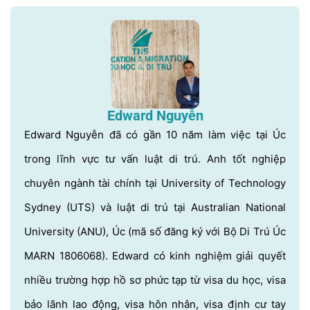
Edward Nguyễn
Edward Nguyễn đã có gần 10 năm làm việc tại Úc
trong lĩnh vực tư vấn luật di trú. Anh tốt nghiệp
chuyên ngành tài chính tại University of Technology
Sydney (UTS) và luật di trú tại Australian National
University (ANU), Úc (mã số đăng ký với Bộ Di Trú Úc
MARN 1806068). Edward có kinh nghiệm giải quyết
nhiều trường hợp hồ sơ phức tạp từ visa du học, visa
bảo lãnh lao động, visa hôn nhân, visa định cư tay