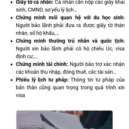
Giấy tờ cá nhân:
Cá nhân cần nộp các giấy khai
sinh, CMND, sơ yếu lý lịch…
Chứng minh mối quan hệ với du học sinh:
Người bảo lãnh phải đưa ra được giấy tờ thân
nhân, sổ hộ khẩu,…
Chứng minh thường trú nhân và quốc tịch:
Người xin bảo lãnh phải có hộ chiếu Úc, visa
định cư,…
Chứng minh tài chính:
Người bảo trợ xác nhận
các khoản thu nhập, đóng thuế, các tài sản…
Phiếu lý lịch tư pháp:
Thông tin tư pháp của
bản thân cũng quan trọng trong quá trình xin
visa