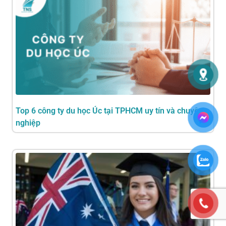
Top 6 công ty du học Úc tại TPHCM uy tín và chuyên
nghiệp