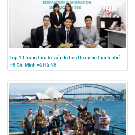
Top 10 trung tâm tư vấn du học Úc uy tín thành phố
Hồ Chí Minh và Hà Nội