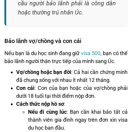
cầu người bảo lãnh phải là công dân
hoặc thường trú nhân Úc.
Bảo lãnh vợ/chồng và con cái
Nếu bạn là du học sinh đang giữ
visa 500
, bạn có thể
bảo lãnh người thân trực tiếp của mình sang Úc.
Vợ/chồng hoặc bạn đời
: Cả hai cần chứng minh
đã chung sống với nhau ít nhất 12 tháng.
Con cái
: Con của bạn hoặc của vợ/chồng phải
dưới 18 tuổi tại thời điểm nộp đơn.
Cách thức nộp hồ sơ
:
Nếu đi cùng lúc
: Bạn cần khai báo tất cả
thành viên gia đình ngay trên đơn xin visa
du học ban đầu.