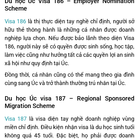
Du học Úc Visa 186 – Employer Nomination
Scheme
Visa 186
là thị thực diện tay nghề chỉ định, người sở
hữu thẻ thông hành là những cá nhân được doanh
nghiệp lựa chọn. Nếu được bảo lãnh theo diện Visa
186, người này sẽ có quyền được sinh sống, học tập,
làm việc cũng như hưởng tất cả các quyền lợi an sinh
xã hội như quy định tại Úc.
Đồng thời, cá nhân cũng có thể mang theo gia đình
cùng sang Úc và trở thành thường trú nhân tại Úc.
Du học Úc visa 187 – Regional Sponsored
Migration Scheme
Visa 187
là visa diện tay nghề doanh nghiệp vùng
miền chỉ định. Điều kiện nhận visa là du học sinh tuổi
không quá 45 tuổi. Đặc biệt, họ phải được doanh