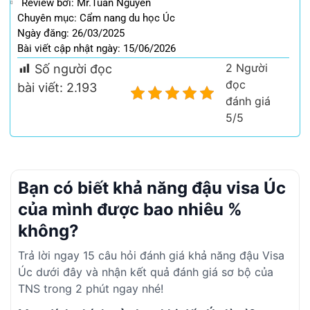
Review bởi: Mr.Tuấn Nguyễn
Chuyên mục:
Cẩm nang du học Úc
Ngày đăng: 26/03/2025
Bài viết cập nhật ngày: 15/06/2026
2 Người
Số người đọc
đọc
bài viết:
2.193
đánh giá
5/5
Bạn có biết khả năng đậu visa Úc
của mình được bao nhiêu %
không?
Trả lời ngay 15 câu hỏi đánh giá khả năng đậu Visa
Úc dưới đây và nhận kết quả đánh giá sơ bộ của
TNS trong 2 phút ngay nhé!