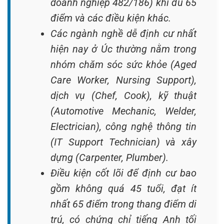
doanh nghiệp 482/186) khi đủ 65
điểm và các điều kiện khác.
Các ngành nghề dễ định cư nhất
hiện nay ở Úc thường nằm trong
nhóm chăm sóc sức khỏe (Aged
Care Worker, Nursing Support),
dịch vụ (Chef, Cook), kỹ thuật
(Automotive Mechanic, Welder,
Electrician), công nghệ thông tin
(IT Support Technician) và xây
dựng (Carpenter, Plumber).
Điều kiện cốt lõi để định cư bao
gồm không quá 45 tuổi, đạt ít
nhất 65 điểm trong thang điểm di
trú, có chứng chỉ tiếng Anh tối