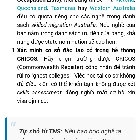
Queensland
,
Tasmania
hay
Western Australia
đều có quota riêng cho các nghề trong danh
sách
skilled migration Australia
. Nếu nghề của
bạn nằm trong danh sách ưu tiên của bang, khả
năng được state nomination sẽ cao hơn.
Xác minh cơ sở đào tạo có trong hệ thống
CRICOS:
Hãy chọn trường được CRICOS
(Commonwealth Register) công nhận để tránh
rủi ro “ghost colleges”. Việc học tại cơ sở không
đủ điều kiện có thể khiến bạn không được xét
skills assessment
, đồng nghĩa mất cơ hội xin
visa định cư.
Tip nhỏ từ TNS:
Nếu bạn học nghề tại