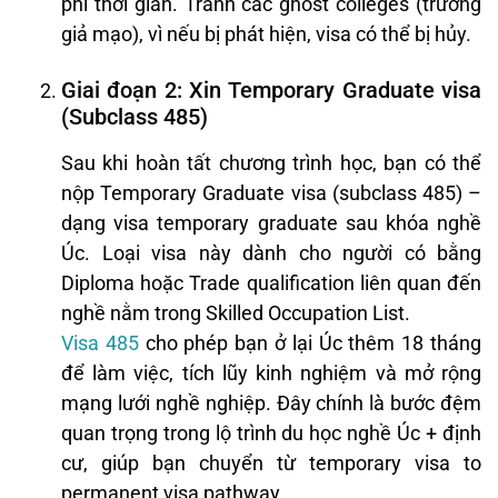
phí thời gian. Tránh các ghost colleges (trường
giả mạo), vì nếu bị phát hiện, visa có thể bị hủy.
Giai đoạn 2: Xin Temporary Graduate visa
(Subclass 485)
Sau khi hoàn tất chương trình học, bạn có thể
nộp Temporary Graduate visa (subclass 485) –
dạng visa temporary graduate sau khóa nghề
Úc. Loại visa này dành cho người có bằng
Diploma hoặc Trade qualification liên quan đến
nghề nằm trong Skilled Occupation List.
Visa 485
cho phép bạn ở lại Úc thêm 18 tháng
để làm việc, tích lũy kinh nghiệm và mở rộng
mạng lưới nghề nghiệp. Đây chính là bước đệm
quan trọng trong lộ trình du học nghề Úc + định
cư, giúp bạn chuyển từ temporary visa to
permanent visa pathway.