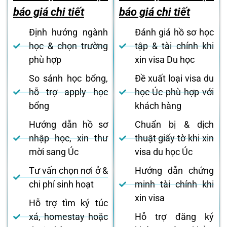
báo giá chi tiết
báo giá chi tiết
Định hướng ngành
Đánh giá hồ sơ học
học & chọn trường
tập & tài chính khi
phù hợp
xin visa Du học
So sánh học bổng,
Đề xuất loại visa du
hỗ trợ apply học
học Úc phù hợp với
bổng
khách hàng
Hướng dẫn hồ sơ
Chuẩn bị & dịch
nhập học, xin thư
thuật giấy tờ khi xin
mời sang Úc
visa du học Úc
Tư vấn chọn nơi ở &
Hướng dẫn chứng
chi phí sinh hoạt
minh tài chính khi
xin visa
Hỗ trợ tìm ký túc
xá, homestay hoặc
Hỗ trợ đăng ký