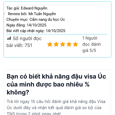
Tác giả:
Edward Nguyễn
Review bởi: Mr.Tuấn Nguyễn
Chuyên mục:
Cẩm nang du học Úc
Ngày đăng: 14/10/2025
Bài viết cập nhật ngày: 14/10/2025
1 Người
Số người đọc
đọc đánh
bài viết:
751
giá 5/5
Bạn có biết khả năng đậu visa Úc
của mình được bao nhiêu %
không?
Trả lời ngay 15 câu hỏi đánh giá khả năng đậu Visa
Úc dưới đây và nhận kết quả đánh giá sơ bộ của
TNS trong 2 phút ngay nhé!