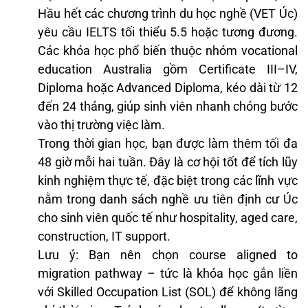
Hầu hết các chương trình du học nghề (VET Úc)
yêu cầu IELTS tối thiểu 5.5 hoặc tương đương.
Các khóa học phổ biến thuộc nhóm vocational
education Australia gồm Certificate III–IV,
Diploma hoặc Advanced Diploma, kéo dài từ 12
đến 24 tháng, giúp sinh viên nhanh chóng bước
vào thị trường việc làm.
Trong thời gian học, bạn được làm thêm tối đa
48 giờ mỗi hai tuần. Đây là cơ hội tốt để tích lũy
kinh nghiệm thực tế, đặc biệt trong các lĩnh vực
nằm trong danh sách nghề ưu tiên định cư Úc
cho sinh viên quốc tế như hospitality, aged care,
construction, IT support.
Lưu ý: Bạn nên chọn course aligned to
migration pathway – tức là khóa học gắn liền
với Skilled Occupation List (SOL) để không lãng