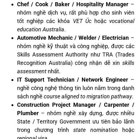
Chef / Cook / Baker / Hospitality Manager
–
nhóm nghề dịch vụ, rất phù hợp cho sinh viên
tốt nghiệp các khóa
VET Úc
hoặc
vocational
education Australia
.
Automotive Mechanic / Welder / Electrician
–
nhóm nghề kỹ thuật và công nghiệp, được các
Skills Assessment Authority như TRA (Trades
Recognition Australia) công nhận dễ xin
skills
assessment
nhất.
IT Support Technician / Network Engineer
–
nghề công nghệ thông tin luôn nằm trong danh
sách nghề
course aligned to migration pathway
.
Construction Project Manager / Carpenter /
Plumber
– nhóm nghề xây dựng, được nhiều
State / Territory Government ưu tiên bảo lãnh
trong chương trình
state nomination
hoặc
regional visa
.