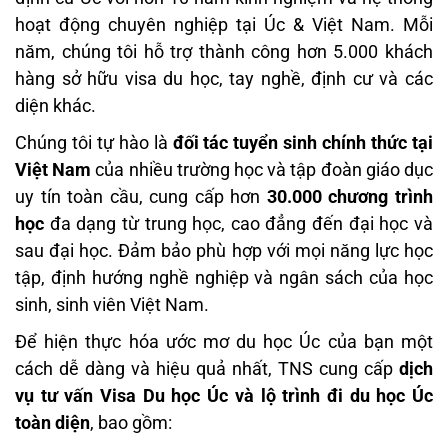
hoạt động chuyên nghiệp tại Úc & Việt Nam. Mỗi
năm, chúng tôi hỗ trợ thành công hơn 5.000 khách
hàng sở hữu visa du học, tay nghề, định cư và các
diện khác.
Chúng tôi tự hào là
đối tác tuyển sinh chính thức tại
Việt Nam
của nhiều trường học và tập đoàn giáo dục
uy tín toàn cầu, cung cấp hơn
30.000 chương trình
học
đa dạng từ trung học, cao đẳng đến đại học và
sau đại học. Đảm bảo phù hợp với mọi năng lực học
tập, định hướng nghề nghiệp và ngân sách của học
sinh, sinh viên Việt Nam.
Để hiện thực hóa ước mơ du học Úc của bạn một
cách dễ dàng và hiệu quả nhất, TNS cung cấp
dịch
vụ tư vấn Visa Du học Úc và lộ trình đi du học Úc
toàn diện
, bao gồm: