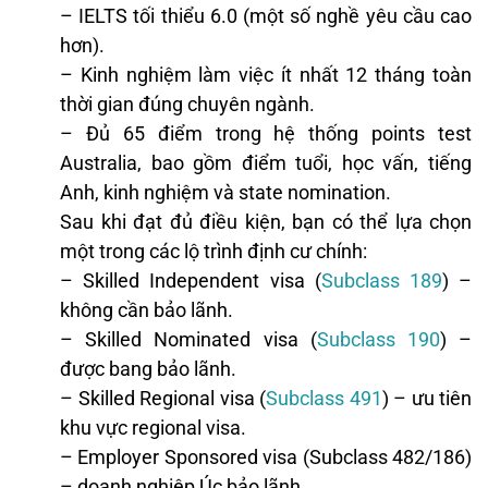
– IELTS tối thiểu 6.0 (một số nghề yêu cầu cao
hơn).
– Kinh nghiệm làm việc ít nhất 12 tháng toàn
thời gian đúng chuyên ngành.
– Đủ 65 điểm trong hệ thống points test
Australia, bao gồm điểm tuổi, học vấn, tiếng
Anh, kinh nghiệm và state nomination.
Sau khi đạt đủ điều kiện, bạn có thể lựa chọn
một trong các lộ trình định cư chính:
– Skilled Independent visa (
Subclass 189
) –
không cần bảo lãnh.
– Skilled Nominated visa (
Subclass 190
) –
được bang bảo lãnh.
– Skilled Regional visa (
Subclass 491
) – ưu tiên
khu vực regional visa.
– Employer Sponsored visa (Subclass 482/186)
– doanh nghiệp Úc bảo lãnh.