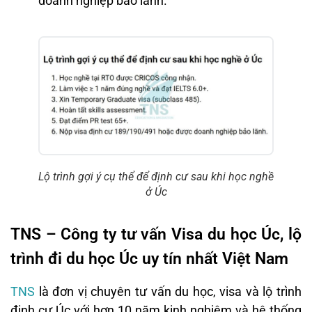
doanh nghiệp bảo lãnh.
Lộ trình gợi ý cụ thể để định cư sau khi học nghề
ở Úc
TNS – Công ty tư vấn Visa du học Úc, lộ
trình đi du học Úc uy tín nhất Việt Nam
TNS
là đơn vị chuyên tư vấn du học, visa và lộ trình
định cư Úc với hơn 10 năm kinh nghiệm và hệ thống