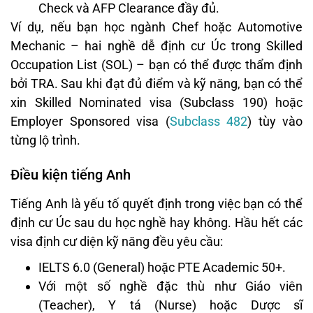
Check và AFP Clearance đầy đủ.
Ví dụ, nếu bạn học ngành Chef hoặc Automotive
Mechanic – hai nghề dễ định cư Úc trong Skilled
Occupation List (SOL) – bạn có thể được thẩm định
bởi TRA. Sau khi đạt đủ điểm và kỹ năng, bạn có thể
xin Skilled Nominated visa (Subclass 190) hoặc
Employer Sponsored visa (
Subclass 482
) tùy vào
từng lộ trình.
Điều kiện tiếng Anh
Tiếng Anh là yếu tố quyết định trong việc bạn có thể
định cư Úc sau du học nghề hay không. Hầu hết các
visa định cư diện kỹ năng đều yêu cầu:
IELTS 6.0 (General) hoặc PTE Academic 50+.
Với một số nghề đặc thù như Giáo viên
(Teacher), Y tá (Nurse) hoặc Dược sĩ