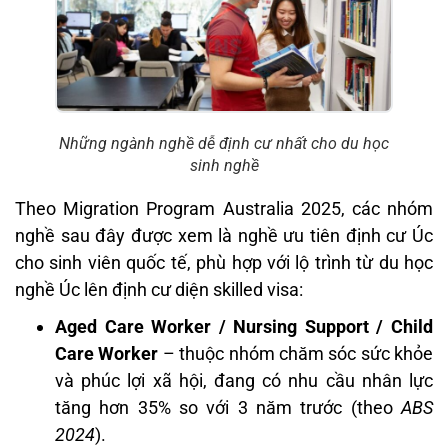
Những ngành nghề dễ định cư nhất cho du học
sinh nghề
Theo Migration Program Australia 2025, các nhóm
nghề sau đây được xem là nghề ưu tiên định cư Úc
cho sinh viên quốc tế, phù hợp với lộ trình từ du học
nghề Úc lên định cư diện skilled visa:
Aged Care Worker / Nursing Support / Child
Care Worker
– thuộc nhóm chăm sóc sức khỏe
và phúc lợi xã hội, đang có nhu cầu nhân lực
tăng hơn 35% so với 3 năm trước (theo
ABS
2024
).