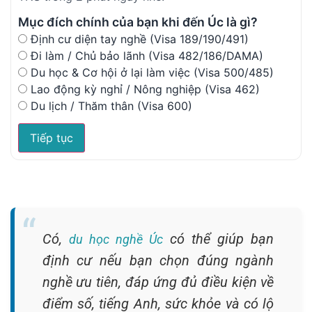
Mục đích chính của bạn khi đến Úc là gì?
Định cư diện tay nghề (Visa 189/190/491)
Đi làm / Chủ bảo lãnh (Visa 482/186/DAMA)
Du học & Cơ hội ở lại làm việc (Visa 500/485)
Lao động kỳ nghỉ / Nông nghiệp (Visa 462)
Du lịch / Thăm thân (Visa 600)
Tiếp tục
Có,
có thể giúp bạn
du học nghề Úc
định cư nếu bạn chọn đúng ngành
nghề ưu tiên, đáp ứng đủ điều kiện về
điểm số, tiếng Anh, sức khỏe và có lộ