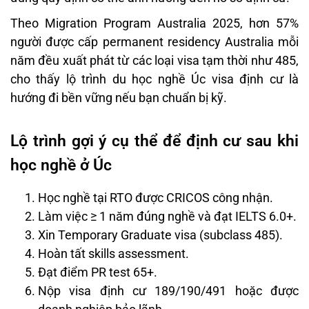
Theo Migration Program Australia 2025, hơn 57%
người được cấp permanent residency Australia mỗi
năm đều xuất phát từ các loại visa tạm thời như 485,
cho thấy lộ trình du học nghề Úc visa định cư là
hướng đi bền vững nếu bạn chuẩn bị kỹ.
Lộ trình gợi ý cụ thể để định cư sau khi
học nghề ở Úc
Học nghề tại RTO được CRICOS công nhận.
Làm việc ≥ 1 năm đúng nghề và đạt IELTS 6.0+.
Xin Temporary Graduate visa (subclass 485).
Hoàn tất skills assessment.
Đạt điểm PR test 65+.
Nộp visa định cư 189/190/491 hoặc được