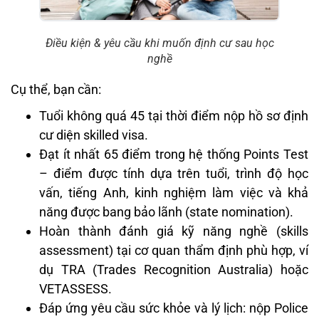
Điều kiện & yêu cầu khi muốn định cư sau học
nghề
Cụ thể, bạn cần:
Tuổi không quá 45 tại thời điểm nộp hồ sơ định
cư diện skilled visa.
Đạt ít nhất 65 điểm trong hệ thống Points Test
– điểm được tính dựa trên tuổi, trình độ học
vấn, tiếng Anh, kinh nghiệm làm việc và khả
năng được bang bảo lãnh (state nomination).
Hoàn thành đánh giá kỹ năng nghề (skills
assessment) tại cơ quan thẩm định phù hợp, ví
dụ TRA (Trades Recognition Australia) hoặc
VETASSESS.
Đáp ứng yêu cầu sức khỏe và lý lịch: nộp Police