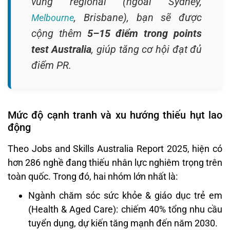
vùng regional (ngoài Sydney,
, Brisbane), bạn sẽ được
Melbourne
cộng thêm
5–15 điểm trong points
test Australia
, giúp tăng cơ hội đạt đủ
điểm PR.
Mức độ cạnh tranh và xu hướng thiếu hụt lao
động
Theo Jobs and Skills Australia Report 2025, hiện có
hơn 286 nghề đang thiếu nhân lực nghiêm trọng trên
toàn quốc. Trong đó, hai nhóm lớn nhất là:
Ngành chăm sóc sức khỏe & giáo dục trẻ em
(Health & Aged Care): chiếm 40% tổng nhu cầu
tuyển dụng, dự kiến tăng mạnh đến năm 2030.