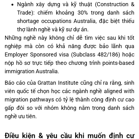
Ngành xây dựng và kỹ thuật (Construction &
Trade): chiếm khoảng 30% trong danh sách
shortage occupations Australia, đặc biệt thiếu
thợ lành nghề và kỹ sư dự án.
Những nghề này không chỉ dễ tìm việc sau khi tốt
nghiệp mà còn có khả năng được bảo lãnh qua
Employer Sponsored visa (Subclass 482/186) hoặc
nộp hồ sơ trực tiếp theo chương trình points-based
immigration Australia.
Báo cáo của Grattan Institute cũng chỉ ra rằng, sinh
viên quốc tế chọn học các ngành nghề aligned with
migration pathways có tỷ lệ thành công định cư cao
gấp đôi so với nhóm không nằm trong danh sách
nghề ưu tiên.
Điều kiện & yêu cầu khi muốn định cư