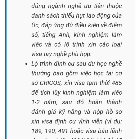
đúng ngành nghề ưu tiên thuộc
danh sách thiếu hụt lao động của
Úc, đáp ứng đủ điều kiện về điểm
số, tiếng Anh, kinh nghiệm làm
việc và có lộ trình xin các loại
visa tay nghề phù hợp.
Lộ trình định cư sau du học nghề
thường bao gồm việc học tại cơ
sở CRICOS, xin visa tạm thời 485
để tích lũy kinh nghiệm làm việc
1-2 năm, sau đó hoàn thành
đánh giá kỹ năng và nộp hồ sơ
xin visa định cư vĩnh viễn (ví dụ:
189, 190, 491 hoặc visa bảo lãnh