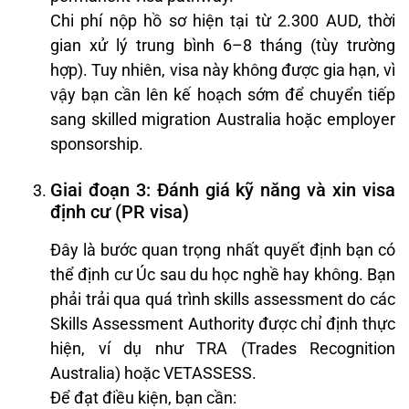
Chi phí nộp hồ sơ hiện tại từ 2.300 AUD, thời
gian xử lý trung bình 6–8 tháng (tùy trường
hợp). Tuy nhiên, visa này không được gia hạn, vì
vậy bạn cần lên kế hoạch sớm để chuyển tiếp
sang skilled migration Australia hoặc employer
sponsorship.
Giai đoạn 3: Đánh giá kỹ năng và xin visa
định cư (PR visa)
Đây là bước quan trọng nhất quyết định bạn có
thể định cư Úc sau du học nghề hay không. Bạn
phải trải qua quá trình skills assessment do các
Skills Assessment Authority được chỉ định thực
hiện, ví dụ như TRA (Trades Recognition
Australia) hoặc VETASSESS.
Để đạt điều kiện, bạn cần: