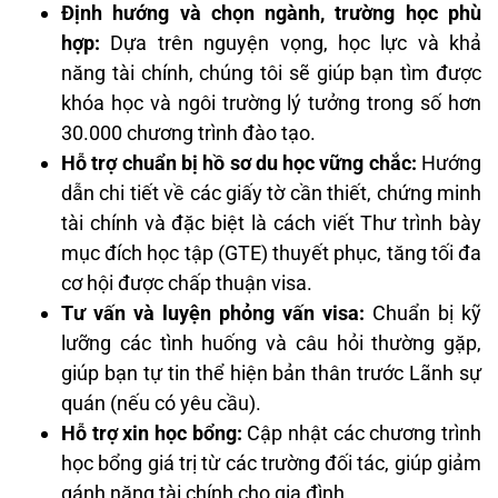
Định hướng và chọn ngành, trường học phù
hợp:
Dựa trên nguyện vọng, học lực và khả
năng tài chính, chúng tôi sẽ giúp bạn tìm được
khóa học và ngôi trường lý tưởng trong số hơn
30.000 chương trình đào tạo.
Hỗ trợ chuẩn bị hồ sơ du học vững chắc:
Hướng
dẫn chi tiết về các giấy tờ cần thiết, chứng minh
tài chính và đặc biệt là cách viết Thư trình bày
mục đích học tập (GTE) thuyết phục, tăng tối đa
cơ hội được chấp thuận visa.
Tư vấn và luyện phỏng vấn visa:
Chuẩn bị kỹ
lưỡng các tình huống và câu hỏi thường gặp,
giúp bạn tự tin thể hiện bản thân trước Lãnh sự
quán (nếu có yêu cầu).
Hỗ trợ xin học bổng:
Cập nhật các chương trình
học bổng giá trị từ các trường đối tác, giúp giảm
gánh nặng tài chính cho gia đình.