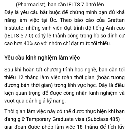
(Pharmacist), bạn cần IELTS 7.0 trở lên.
Đây là yêu cầu bắt buộc để chứng minh bạn đủ khả
năng làm việc tại Úc. Theo báo cáo của Grattan
Institute, những sinh viên đạt trình độ tiếng Anh cao
(IELTS ≥ 7.0) có tỷ lệ thành công trong hồ sơ định cư
cao hơn 40% so với nhóm chỉ đạt mức tối thiểu.
Yêu cầu kinh nghiệm làm việc
Sau khi hoàn tất chương trình học nghề, bạn cần tối
thiểu 12 tháng làm việc toàn thời gian (hoặc tương
đương bán thời gian) trong lĩnh vực học. Đây là điều
kiện quan trọng để được công nhận kinh nghiệm và
vượt qua đánh giá kỹ năng.
Thời gian làm việc này có thể được thực hiện khi bạn
đang giữ Temporary Graduate visa (Subclass 485) –
giai đoạn được phép làm việc 18 tháng để tích lũy