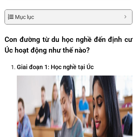
Mục lục
Con đường từ du học nghề đến định cư
Úc hoạt động như thế nào?
Giai đoạn 1: Học nghề tại Úc