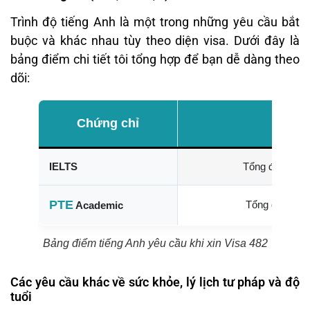
Trình độ tiếng Anh là một trong những yêu cầu bắt
buộc và khác nhau tùy theo diện visa. Dưới đây là
bảng điểm chi tiết tôi tổng hợp để bạn dễ dàng theo
dõi:
Chứng chỉ
Diện 
IELTS
Tổng điểm 5.0 
PTE
Tổng điểm 36 
Academic
Bảng điểm tiếng Anh yêu cầu khi xin Visa 482
Các yêu cầu khác về sức khỏe, lý lịch tư pháp và độ
tuổi