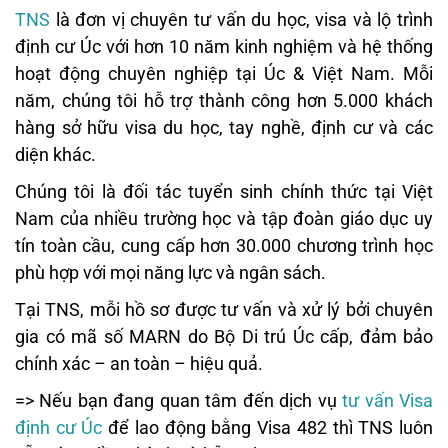
TNS
là đơn vị chuyên tư vấn du học, visa và lộ trình
định cư Úc với hơn 10 năm kinh nghiệm và hệ thống
hoạt động chuyên nghiệp tại Úc & Việt Nam. Mỗi
năm, chúng tôi hỗ trợ thành công hơn 5.000 khách
hàng sở hữu visa du học, tay nghề, định cư và các
diện khác.
Chúng tôi là đối tác tuyển sinh chính thức tại Việt
Nam của nhiều trường học và tập đoàn giáo dục uy
tín toàn cầu, cung cấp hơn 30.000 chương trình học
phù hợp với mọi năng lực và ngân sách.
Tại TNS, mỗi hồ sơ được tư vấn và xử lý bởi chuyên
gia có mã số MARN do Bộ Di trú Úc cấp, đảm bảo
chính xác – an toàn – hiệu quả.
=> Nếu bạn đang quan tâm đến dịch vụ
tư vấn Visa
định cư Úc
để lao động bằng Visa 482 thì TNS luôn