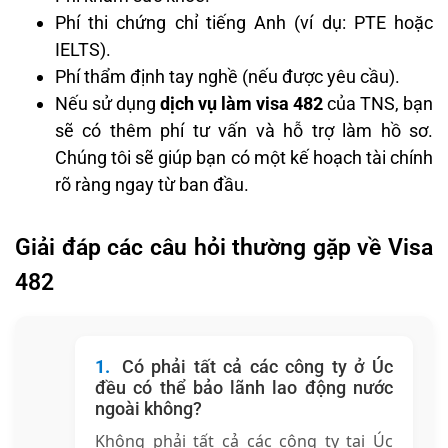
Phí thi chứng chỉ tiếng Anh (ví dụ: PTE hoặc
IELTS).
Phí thẩm định tay nghề (nếu được yêu cầu).
Nếu sử dụng
dịch vụ làm visa 482
của TNS, bạn
sẽ có thêm phí tư vấn và hỗ trợ làm hồ sơ.
Chúng tôi sẽ giúp bạn có một kế hoạch tài chính
rõ ràng ngay từ ban đầu.
Giải đáp các câu hỏi thường gặp về Visa
482
Có phải tất cả các công ty ở Úc
đều có thể bảo lãnh lao động nước
ngoài không?
Không phải tất cả các công ty tại Úc