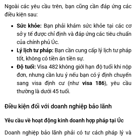
Ngoài các yêu cầu trên, bạn cũng cần đáp ứng các
điều kiện sau:
Sức khỏe:
Bạn phải khám sức khỏe tại các cơ
sở y tế được chỉ định và đáp ứng các tiêu chuẩn
của chính phủ Úc.
Lý lịch tư pháp:
Bạn cần cung cấp lý lịch tư pháp
tốt, không có tiền án tiền sự.
Độ tuổi:
Visa 482 không giới hạn độ tuổi khi nộp
đơn, nhưng cần lưu ý nếu bạn có ý định chuyển
sang visa định cư (như
visa 186
), yêu cầu
thường là dưới 45 tuổi.
Điều kiện đối với doanh nghiệp bảo lãnh
Yêu cầu về hoạt động kinh doanh hợp pháp tại Úc
Doanh nghiệp bảo lãnh phải có tư cách pháp lý và