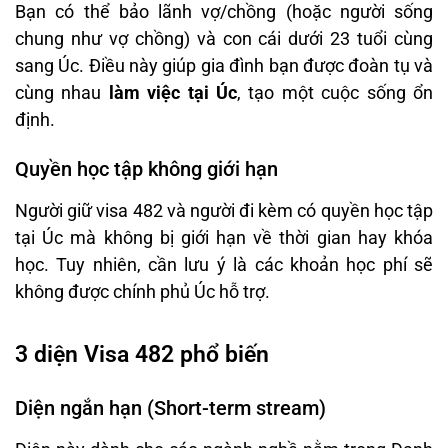
Bạn có thể bảo lãnh vợ/chồng (hoặc người sống
chung như vợ chồng) và con cái dưới 23 tuổi cùng
sang Úc. Điều này giúp gia đình bạn được đoàn tụ và
cùng nhau
làm việc tại Úc
, tạo một cuộc sống ổn
định.
Quyền học tập không giới hạn
Người giữ visa 482 và người đi kèm có quyền học tập
tại Úc mà không bị giới hạn về thời gian hay khóa
học. Tuy nhiên, cần lưu ý là các khoản học phí sẽ
không được chính phủ Úc hỗ trợ.
3 diện Visa 482 phổ biến
Diện ngắn hạn (Short-term stream)