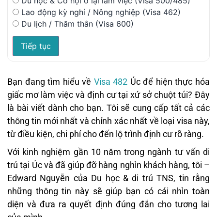
Du học & Cơ hội ở lại làm việc (Visa 500/485)
Lao động kỳ nghỉ / Nông nghiệp (Visa 462)
Du lịch / Thăm thân (Visa 600)
Tiếp tục
Bạn đang tìm hiểu về
Visa 482
Úc để hiện thực hóa
giấc mơ làm việc và định cư tại xứ sở chuột túi? Đây
là bài viết dành cho bạn. Tôi sẽ cung cấp tất cả các
thông tin mới nhất và chính xác nhất về loại visa này,
từ điều kiện, chi phí cho đến lộ trình định cư rõ ràng.
Với kinh nghiệm gần 10 năm trong ngành tư vấn di
trú tại Úc và đã giúp đỡ hàng nghìn khách hàng, tôi –
Edward Nguyễn của Du học & di trú TNS, tin rằng
những thông tin này sẽ giúp bạn có cái nhìn toàn
diện và đưa ra quyết định đúng đắn cho tương lai