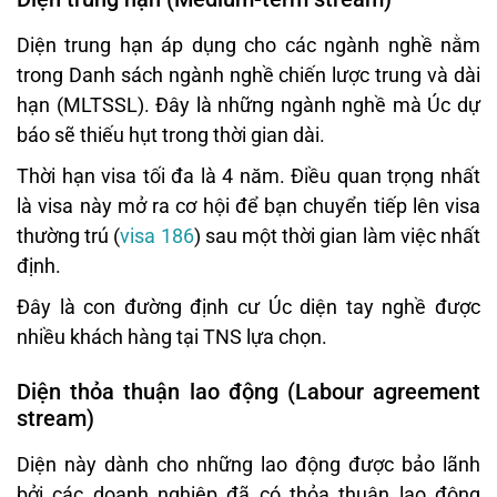
Diện trung hạn áp dụng cho các ngành nghề nằm
trong Danh sách ngành nghề chiến lược trung và dài
hạn (MLTSSL). Đây là những ngành nghề mà Úc dự
báo sẽ thiếu hụt trong thời gian dài.
Thời hạn visa tối đa là 4 năm. Điều quan trọng nhất
là visa này mở ra cơ hội để bạn chuyển tiếp lên visa
thường trú (
visa 186
) sau một thời gian làm việc nhất
định.
Đây là con đường định cư Úc diện tay nghề được
nhiều khách hàng tại TNS lựa chọn.
Diện thỏa thuận lao động (Labour agreement
stream)
Diện này dành cho những lao động được bảo lãnh
bởi các doanh nghiệp đã có thỏa thuận lao động