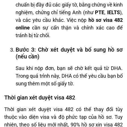
chuẩn bị đầy đủ các giấy tờ, bằng chứng về kinh
nghiệm, chứng chỉ tiếng Anh (như
PTE
,
IELTS
),
và các yêu cầu khác. Việc nộp
hồ sơ visa 482
online
cần sự cẩn thận và chính xác cao để
tránh bị từ chối.
Bước 3: Chờ xét duyệt và bổ sung hồ sơ
(nếu cần)
Sau khi nộp đơn, bạn sẽ chờ kết quả từ DHA.
Trong quá trình này, DHA có thể yêu cầu bạn bổ
sung thêm một số giấy tờ.
Thời gian xét duyệt visa 482
Thời gian xét duyệt visa 482 có thể thay đổi tùy
thuộc vào diện visa và độ phức tạp của hồ sơ. Tuy
nhiên, theo số liệu mới nhất, 90% hồ sơ xin visa 482