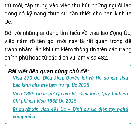
trú mới, tập trung vào việc thu hút những người lao
động có kỹ năng thực sự cần thiết cho nền kinh tế
Úc.
Đối với những ai đang tìm hiểu về visa lao động Úc,
việc nắm rõ tên gọi mới này là rất quan trọng để
tránh nhầm lẫn khi tìm kiếm thông tin trên các trang
chính phủ hoặc từ các dịch vụ làm visa 482.
Bài viết liên quan cùng chủ đề:
Visa 870 Úc: Điều kiện, Quyền lợi và Hồ sơ xin visa
bảo lãnh cha mẹ tạm trú tại Úc 2025
Visa 188E Úc là gì? Quyền lợi, Điều kiện, Quy trình và
Chi phí xin Visa 188E Úc 2025
Bí quyết xin visa 491 Úc – Định cư Úc diện tay nghề
vùng miền