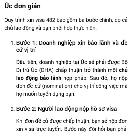
Úc đơn giản
Quy trình xin visa 482 bao gồm ba bước chính, do cả
chủ lao động và bạn phối hợp thực hiện.
Bước 1: Doanh nghiệp xin bảo lãnh và đề
cử vị trí
Đầu tiên, doanh nghiệp tại Úc sẽ phải được Bộ
Di trú Úc (DHA) chấp thuận trở thành một
chủ
lao động bảo lãnh
hợp pháp. Sau đó, họ nộp
đơn đề cử (nomination) cho vị trí công việc mà
họ muốn tuyển dụng bạn.
Bước 2: Người lao động nộp hồ sơ visa
Khi đơn đề cử được chấp thuận, bạn sẽ nộp đơn
xin visa trực tuyến. Bước này đòi hỏi bạn phải