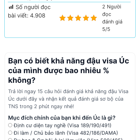
2 Người
Số người đọc
đọc
bài viết:
4.908
đánh giá
5/5
Bạn có biết khả năng đậu visa Úc
của mình được bao nhiêu %
không?
Trả lời ngay 15 câu hỏi đánh giá khả năng đậu Visa
Úc dưới đây và nhận kết quả đánh giá sơ bộ của
TNS trong 2 phút ngay nhé!
Mục đích chính của bạn khi đến Úc là gì?
Định cư diện tay nghề (Visa 189/190/491)
Đi làm / Chủ bảo lãnh (Visa 482/186/DAMA)