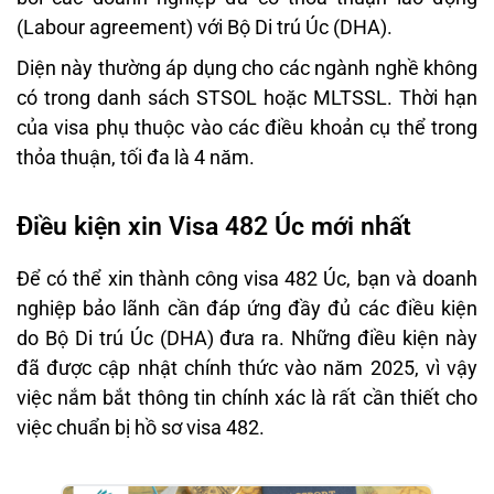
(Labour agreement) với Bộ Di trú Úc (DHA).
Diện này thường áp dụng cho các ngành nghề không
có trong danh sách STSOL hoặc MLTSSL. Thời hạn
của visa phụ thuộc vào các điều khoản cụ thể trong
thỏa thuận, tối đa là 4 năm.
Điều kiện xin Visa 482 Úc mới nhất
Để có thể xin thành công visa 482 Úc, bạn và doanh
nghiệp bảo lãnh cần đáp ứng đầy đủ các điều kiện
do Bộ Di trú Úc (DHA) đưa ra. Những điều kiện này
đã được cập nhật chính thức vào năm 2025, vì vậy
việc nắm bắt thông tin chính xác là rất cần thiết cho
việc chuẩn bị hồ sơ visa 482.