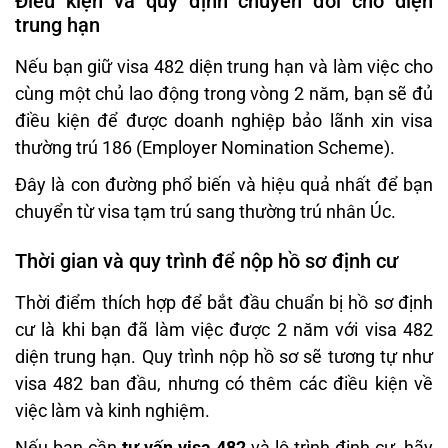
Điều kiện và quy định chuyển đổi cho diện
trung hạn
Nếu bạn giữ visa 482 diện trung hạn và làm việc cho
cùng một chủ lao động trong vòng 2 năm, bạn sẽ đủ
điều kiện để được doanh nghiệp bảo lãnh xin visa
thường trú 186 (Employer Nomination Scheme).
Đây là con đường phổ biến và hiệu quả nhất để bạn
chuyển từ visa tạm trú sang thường trú nhân Úc.
Thời gian và quy trình để nộp hồ sơ định cư
Thời điểm thích hợp để bắt đầu chuẩn bị hồ sơ định
cư là khi bạn đã làm việc được 2 năm với visa 482
diện trung hạn. Quy trình nộp hồ sơ sẽ tương tự như
visa 482 ban đầu, nhưng có thêm các điều kiện về
việc làm và kinh nghiệm.
Nếu bạn cần
tư vấn visa 482
và lộ trình định cư, hãy