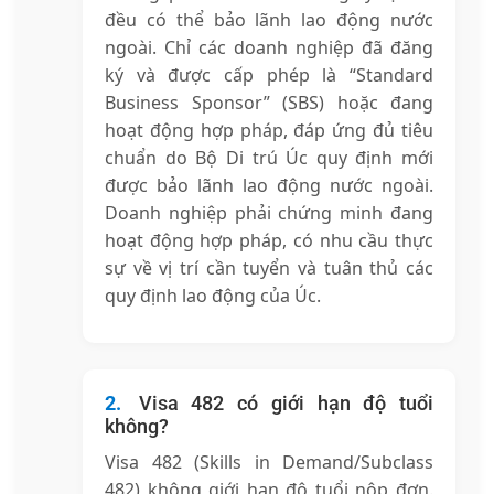
đều có thể bảo lãnh lao động nước
ngoài. Chỉ các doanh nghiệp đã đăng
ký và được cấp phép là “Standard
Business Sponsor” (SBS) hoặc đang
hoạt động hợp pháp, đáp ứng đủ tiêu
chuẩn do Bộ Di trú Úc quy định mới
được bảo lãnh lao động nước ngoài.
Doanh nghiệp phải chứng minh đang
hoạt động hợp pháp, có nhu cầu thực
sự về vị trí cần tuyển và tuân thủ các
quy định lao động của Úc.
Visa 482 có giới hạn độ tuổi
không?
Visa 482 (Skills in Demand/Subclass
482) không giới hạn độ tuổi nộp đơn.