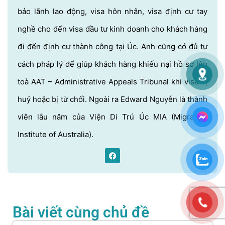
bảo lãnh lao động, visa hôn nhân, visa định cư tay
nghề cho đến visa đầu tư kinh doanh cho khách hàng
đi đến định cư thành công tại Úc. Anh cũng có đủ tư
cách pháp lý để giúp khách hàng khiếu nại hồ sơ lên
toà AAT – Administrative Appeals Tribunal khi visa bị
huỷ hoặc bị từ chối. Ngoài ra Edward Nguyễn là thành
viên lâu năm của Viện Di Trú Úc MIA (Migration
Institute of Australia).
Bài viết cùng chủ đề