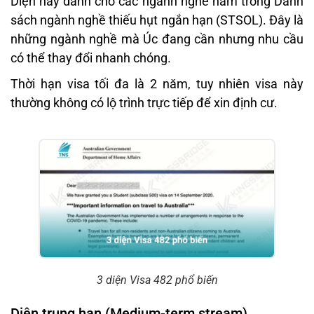
Diện này dành cho các ngành nghề nằm trong Danh
sách ngành nghề thiếu hụt ngắn hạn (STSOL). Đây là
những ngành nghề mà Úc đang cần nhưng nhu cầu
có thể thay đổi nhanh chóng.
Thời hạn visa tối đa là 2 năm, tuy nhiên visa này
thường không có lộ trình trực tiếp để xin định cư.
3 diện Visa 482 phổ biến
Diện trung hạn (Medium-term stream)