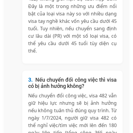
Đây là một trong những ưu điểm nổi
bật của loại visa này so với nhiều dạng
visa tay nghề khác vốn yêu cầu dưới 45
tuổi. Tuy nhiên, nếu chuyển sang định
cư lâu dài (PR) với một số loại visa, có
thể yêu cầu dưới 45 tuổi tùy diện cụ
thể.
Nếu chuyển đổi công việc thì visa
có bị ảnh hưởng không?
Nếu chuyển đổi công việc, visa 482 vẫn
giữ hiệu lực nhưng sẽ bị ảnh hưởng
nếu không tuân thủ đúng quy trình. Từ
ngày 1/7/2024, người giữ visa 482 có
thể nghỉ việc/tìm việc mới lên đến 180
ngày liên tiếp (tổng cộng 365 ngày