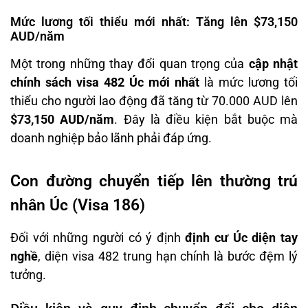
Mức lương tối thiểu mới nhất: Tăng lên $73,150
AUD/năm
Một trong những thay đổi quan trọng của
cập nhật
chính sách visa 482 Úc mới nhất
là mức lương tối
thiểu cho người lao động đã tăng từ 70.000 AUD lên
$73,150 AUD/năm
. Đây là điều kiện bắt buộc mà
doanh nghiệp bảo lãnh phải đáp ứng.
Con đường chuyển tiếp lên thường trú
nhân Úc (Visa 186)
Đối với những người có ý định
định cư Úc diện tay
nghề
, diện visa 482 trung hạn chính là bước đệm lý
tưởng.