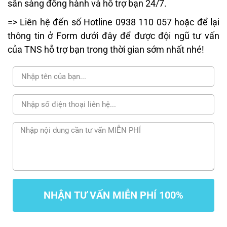
sẵn sàng đồng hành và hỗ trợ bạn 24/7.
=> Liên hệ đến số Hotline 0938 110 057 hoặc để lại
thông tin ở Form dưới đây để được đội ngũ tư vấn
của TNS hỗ trợ bạn trong thời gian sớm nhất nhé!
NHẬN TƯ VẤN MIỄN PHÍ 100%