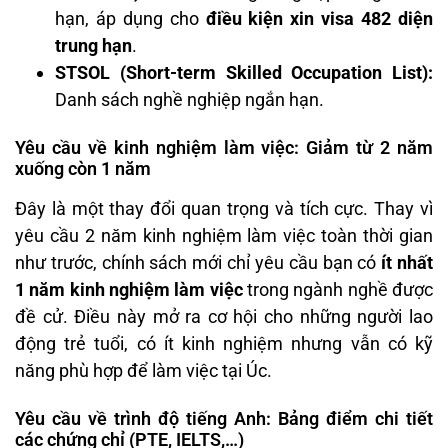
hạn, áp dụng cho
điều kiện xin visa 482 diện
trung hạn
.
STSOL (Short-term Skilled Occupation List):
Danh sách nghề nghiệp ngắn hạn.
Yêu cầu về kinh nghiệm làm việc: Giảm từ 2 năm
xuống còn 1 năm
Đây là một thay đổi quan trọng và tích cực. Thay vì
yêu cầu 2 năm kinh nghiệm làm việc toàn thời gian
như trước, chính sách mới chỉ yêu cầu bạn có
ít nhất
1 năm kinh nghiệm làm việc
trong ngành nghề được
đề cử. Điều này mở ra cơ hội cho những người lao
động trẻ tuổi, có ít kinh nghiệm nhưng vẫn có kỹ
năng phù hợp để làm việc tại Úc.
Yêu cầu về trình độ tiếng Anh: Bảng điểm chi tiết
các chứng chỉ (PTE, IELTS,…)