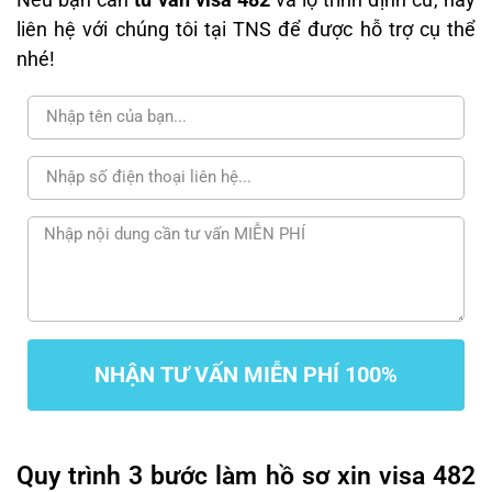
liên hệ với chúng tôi tại TNS để được hỗ trợ cụ thể
nhé!
NHẬN TƯ VẤN MIỄN PHÍ 100%
Quy trình 3 bước làm hồ sơ xin visa 482