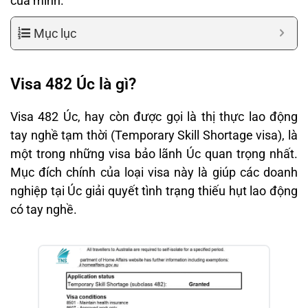
của mình.
Mục lục
Visa 482 Úc là gì?
Visa 482 Úc, hay còn được gọi là thị thực lao động
tay nghề tạm thời (Temporary Skill Shortage visa), là
một trong những visa bảo lãnh Úc quan trọng nhất.
Mục đích chính của loại visa này là giúp các doanh
nghiệp tại Úc giải quyết tình trạng thiếu hụt lao động
có tay nghề.