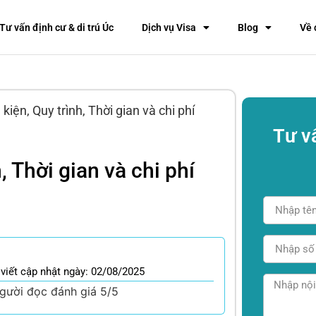
Tư vấn định cư & di trú Úc
Dịch vụ Visa
Blog
Về 
kiện, Quy trình, Thời gian và chi phí
Tư v
, Thời gian và chi phí
 viết cập nhật ngày: 02/08/2025
gười đọc đánh giá 5/5