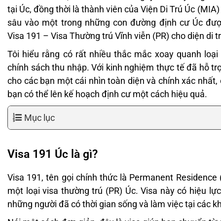
tại Úc, đồng thời là thành viên của Viện Di Trú Úc (MIA
sâu vào một trong những con đường định cư Úc được
Visa 191 – Visa Thường trú Vĩnh viễn (PR) cho diện di t
Tôi hiểu rằng có rất nhiều thắc mắc xoay quanh loại 
chính sách thu nhập. Với kinh nghiệm thực tế đã hỗ tr
cho các bạn một cái nhìn toàn diện và chính xác nhất,
bạn có thể lên kế hoạch định cư một cách hiệu quả.
Mục lục
Visa 191 Úc là gì?
Visa 191, tên gọi chính thức là Permanent Residence (S
một loại visa thường trú (PR) Úc. Visa này có hiệu 
những người đã có thời gian sống và làm việc tại các k