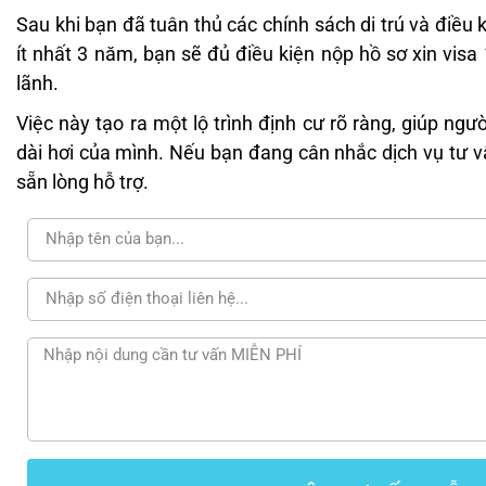
Sau khi bạn đã tuân thủ các chính sách di trú và điều 
ít nhất 3 năm, bạn sẽ đủ điều kiện nộp hồ sơ xin vi
lãnh.
Việc này tạo ra một lộ trình định cư rõ ràng, giúp ngư
dài hơi của mình. Nếu bạn đang cân nhắc dịch vụ tư v
sẵn lòng hỗ trợ.