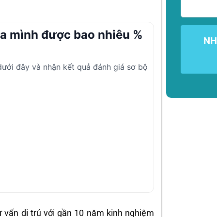
ủa mình được bao nhiêu %
NH
 dưới đây và nhận kết quả đánh giá sơ bộ
ư vấn di trú với gần 10 năm kinh nghiệm