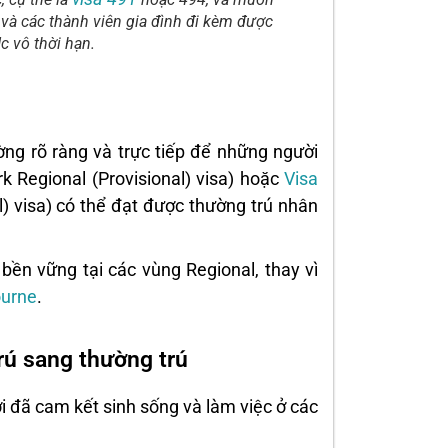
a và các thành viên gia đình đi kèm được
Úc vô thời hạn.
ng rõ ràng và trực tiếp để những người
rk Regional (Provisional) visa) hoặc
Visa
) visa) có thể đạt được thường trú nhân
 bền vững tại các vùng Regional, thay vì
urne
.
rú sang thường trú
 đã cam kết sinh sống và làm việc ở các