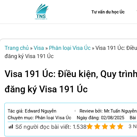
Tư vấn du học Úc
Trang chủ
»
Visa
»
Phân loại Visa Úc
»
Visa 191 Úc: Điều 
đăng ký Visa 191 Úc
Visa 191 Úc: Điều kiện, Quy trình
đăng ký Visa 191 Úc
Tác giả:
Edward Nguyễn
Review bởi: Mr.Tuấn Nguyễn
Chuyên mục:
Phân loại Visa Úc
Ngày đăng: 02/08/2025
Bài
3 N
Số người đọc bài viết:
1.538