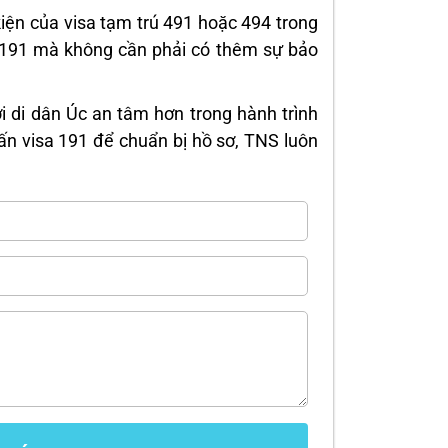
kiện của visa tạm trú 491 hoặc 494 trong
sa 191 mà không cần phải có thêm sự bảo
ời di dân Úc an tâm hơn trong hành trình
ấn visa 191 để chuẩn bị hồ sơ, TNS luôn