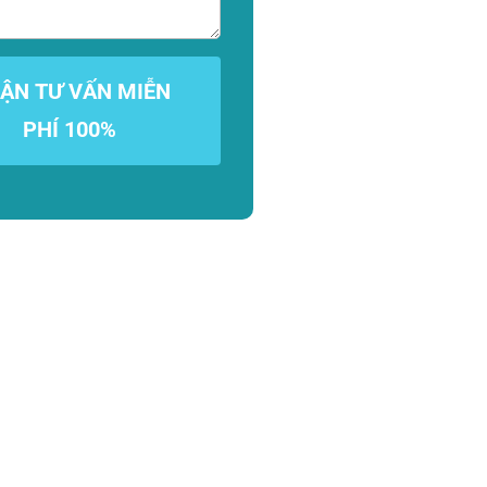
ẬN TƯ VẤN MIỄN
PHÍ 100%