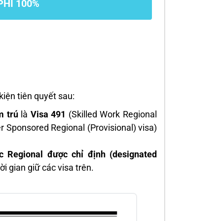
PHÍ 100%
kiện tiên quyết sau:
m trú
là
Visa 491
(Skilled Work Regional
r Sponsored Regional (Provisional) visa)
c Regional được chỉ định (designated
ời gian giữ các visa trên.