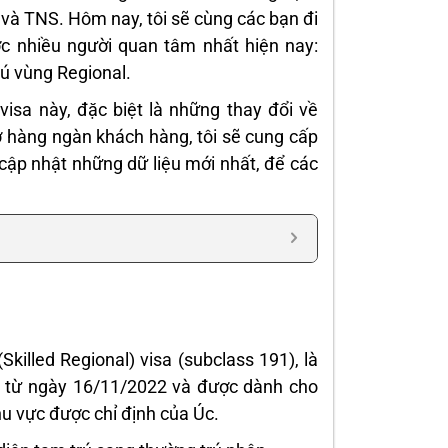
) và TNS. Hôm nay, tôi sẽ cùng các bạn đi
 nhiều người quan tâm nhất hiện nay:
rú vùng Regional.
visa này, đặc biệt là những thay đổi về
ợ hàng ngàn khách hàng, tôi sẽ cung cấp
 cập nhật những dữ liệu mới nhất, để các
killed Regional) visa (subclass 191), là
lực từ ngày 16/11/2022 và được dành cho
hu vực được chỉ định của Úc.