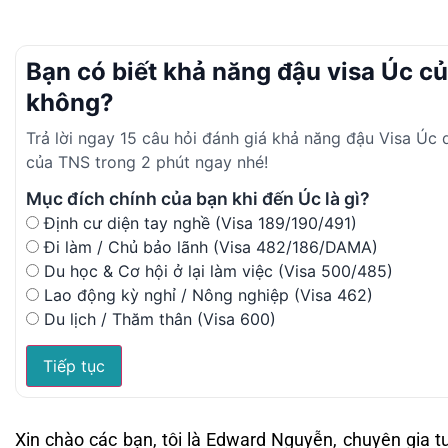
Bạn có biết khả năng đậu visa Úc c
không?
Trả lời ngay 15 câu hỏi đánh giá khả năng đậu Visa Úc
của TNS trong 2 phút ngay nhé!
Mục đích chính của bạn khi đến Úc là gì?
Định cư diện tay nghề (Visa 189/190/491)
Đi làm / Chủ bảo lãnh (Visa 482/186/DAMA)
Du học & Cơ hội ở lại làm việc (Visa 500/485)
Lao động kỳ nghỉ / Nông nghiệp (Visa 462)
Du lịch / Thăm thân (Visa 600)
Tiếp tục
Xin chào các bạn, tôi là Edward Nguyễn, chuyên gia t