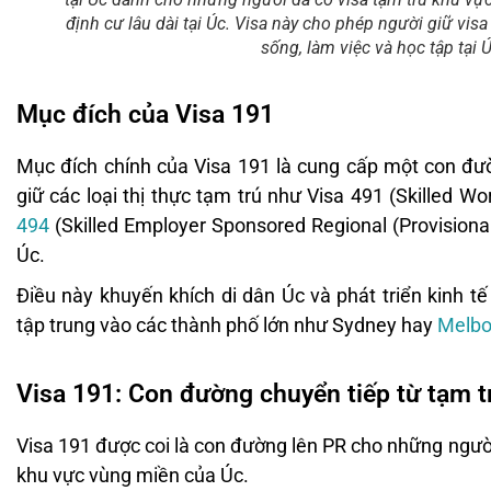
định cư lâu dài tại Úc. Visa này cho phép người giữ vis
sống, làm việc và học tập tại 
Mục đích của Visa 191
Mục đích chính của Visa 191 là cung cấp một con đườ
giữ các loại thị thực tạm trú như Visa 491 (Skilled Wo
494
(Skilled Employer Sponsored Regional (Provisional
Úc.
Điều này khuyến khích di dân Úc và phát triển kinh tế
tập trung vào các thành phố lớn như Sydney hay
Melbo
Visa 191: Con đường chuyển tiếp từ tạm t
Visa 191 được coi là con đường lên PR cho những người
khu vực vùng miền của Úc.