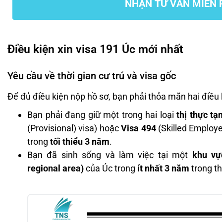
NHẬN TƯ VẤN MIỄN 
Điều kiện xin visa 191 Úc mới nhất
Yêu cầu về thời gian cư trú và visa gốc
Để đủ điều kiện nộp hồ sơ, bạn phải thỏa mãn hai điều 
Bạn phải đang giữ một trong hai loại
thị thực tạ
(Provisional) visa) hoặc
Visa 494
(Skilled Employe
trong
tối thiểu 3 năm
.
Bạn đã sinh sống và làm việc tại một
khu vự
regional area)
của Úc trong
ít nhất 3 năm
trong th