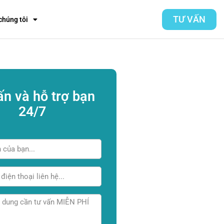
TƯ VẤN
chúng tôi
ấn và hỗ trợ bạn
24/7