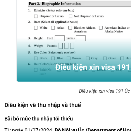
Điều kiện xin visa 191 Úc
Điều kiện về thu nhập và thuế
Bãi bỏ mức thu nhập tối thiểu
Từ ngày 01/07/2024,
Bộ Nội vụ Úc (Department of Ho