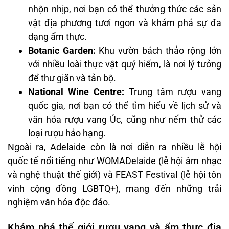
nhộn nhịp, nơi bạn có thể thưởng thức các sản
vật địa phương tươi ngon và khám phá sự đa
dạng ẩm thực.
Botanic Garden:
Khu vườn bách thảo rộng lớn
với nhiều loài thực vật quý hiếm, là nơi lý tưởng
để thư giãn và tản bộ.
National Wine Centre:
Trung tâm rượu vang
quốc gia, nơi bạn có thể tìm hiểu về lịch sử và
văn hóa rượu vang Úc, cũng như nếm thử các
loại rượu hảo hạng.
Ngoài ra, Adelaide còn là nơi diễn ra nhiều lễ hội
quốc tế nổi tiếng như WOMADelaide (lễ hội âm nhạc
và nghệ thuật thế giới) và FEAST Festival (lễ hội tôn
vinh cộng đồng LGBTQ+), mang đến những trải
nghiệm văn hóa độc đáo.
Khám phá thế giới rượu vang và ẩm thực địa