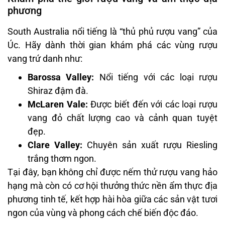
phương
South Australia nổi tiếng là “thủ phủ rượu vang” của
Úc. Hãy dành thời gian khám phá các vùng rượu
vang trứ danh như:
Barossa Valley:
Nổi tiếng với các loại rượu
Shiraz đậm đà.
McLaren Vale:
Được biết đến với các loại rượu
vang đỏ chất lượng cao và cảnh quan tuyệt
đẹp.
Clare Valley:
Chuyên sản xuất rượu Riesling
trắng thơm ngon.
Tại đây, bạn không chỉ được nếm thử rượu vang hảo
hạng mà còn có cơ hội thưởng thức nền ẩm thực địa
phương tinh tế, kết hợp hài hòa giữa các sản vật tươi
ngon của vùng và phong cách chế biến độc đáo.