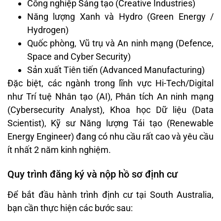
Công nghiệp Sáng tạo (Creative Industries)
Năng lượng Xanh và Hydro (Green Energy /
Hydrogen)
Quốc phòng, Vũ trụ và An ninh mạng (Defence,
Space and Cyber Security)
Sản xuất Tiên tiến (Advanced Manufacturing)
Đặc biệt, các ngành trong lĩnh vực Hi-Tech/Digital
như Trí tuệ Nhân tạo (AI), Phân tích An ninh mạng
(Cybersecurity Analyst), Khoa học Dữ liệu (Data
Scientist), Kỹ sư Năng lượng Tái tạo (Renewable
Energy Engineer) đang có nhu cầu rất cao và yêu cầu
ít nhất 2 năm kinh nghiệm.
Quy trình đăng ký và nộp hồ sơ định cư
Để bắt đầu hành trình định cư tại South Australia,
bạn cần thực hiện các bước sau: