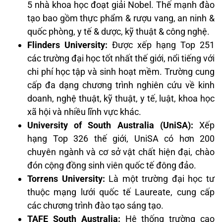
5 nhà khoa học đoạt giải Nobel. Thế mạnh đào
tạo bao gồm thực phẩm & rượu vang, an ninh &
quốc phòng, y tế & dược, kỹ thuật & công nghệ.
Flinders University:
Được xếp hạng Top 251
các trường đại học tốt nhất thế giới, nổi tiếng với
chi phí học tập và sinh hoạt mềm. Trường cung
cấp đa dạng chương trình nghiên cứu về kinh
doanh, nghệ thuật, kỹ thuật, y tế, luật, khoa học
xã hội và nhiều lĩnh vực khác.
University of South Australia (UniSA):
Xếp
hạng Top 326 thế giới, UniSA có hơn 200
chuyên ngành và cơ sở vật chất hiện đại, chào
đón cộng đồng sinh viên quốc tế đông đảo.
Torrens University:
Là một trường đại học tư
thuộc mạng lưới quốc tế Laureate, cung cấp
các chương trình đào tạo sáng tạo.
TAFE South Australia:
Hệ thống trường cao