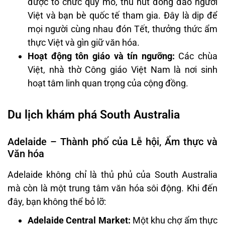
được tổ chức quy mô, thu hút đông đảo người
Việt và bạn bè quốc tế tham gia. Đây là dịp để
mọi người cùng nhau đón Tết, thưởng thức ẩm
thực Việt và gìn giữ văn hóa.
Hoạt động tôn giáo và tín ngưỡng:
Các chùa
Việt, nhà thờ Công giáo Việt Nam là nơi sinh
hoạt tâm linh quan trọng của cộng đồng.
Du lịch khám phá South Australia
Adelaide – Thành phố của Lễ hội, Ẩm thực và
Văn hóa
Adelaide không chỉ là thủ phủ của South Australia
mà còn là một trung tâm văn hóa sôi động. Khi đến
đây, bạn không thể bỏ lỡ:
Adelaide Central Market:
Một khu chợ ẩm thực