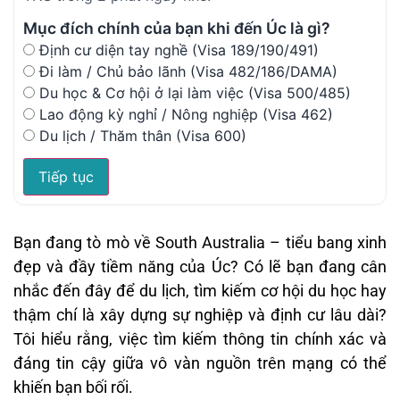
Mục đích chính của bạn khi đến Úc là gì?
Định cư diện tay nghề (Visa 189/190/491)
Đi làm / Chủ bảo lãnh (Visa 482/186/DAMA)
Du học & Cơ hội ở lại làm việc (Visa 500/485)
Lao động kỳ nghỉ / Nông nghiệp (Visa 462)
Du lịch / Thăm thân (Visa 600)
Tiếp tục
Bạn đang tò mò về South Australia – tiểu bang xinh
đẹp và đầy tiềm năng của Úc? Có lẽ bạn đang cân
nhắc đến đây để du lịch, tìm kiếm cơ hội du học hay
thậm chí là xây dựng sự nghiệp và định cư lâu dài?
Tôi hiểu rằng, việc tìm kiếm thông tin chính xác và
đáng tin cậy giữa vô vàn nguồn trên mạng có thể
khiến bạn bối rối.