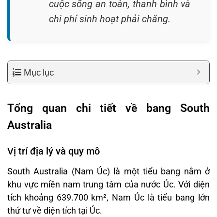
cuộc sống an toàn, thanh bình và
chi phí sinh hoạt phải chăng.
Mục lục
Tổng quan chi tiết về bang South
Australia
Vị trí địa lý và quy mô
South Australia (Nam Úc) là một tiểu bang nằm ở
khu vực miền nam trung tâm của nước Úc. Với diện
tích khoảng 639.700 km², Nam Úc là tiểu bang lớn
thứ tư về diện tích tại Úc.