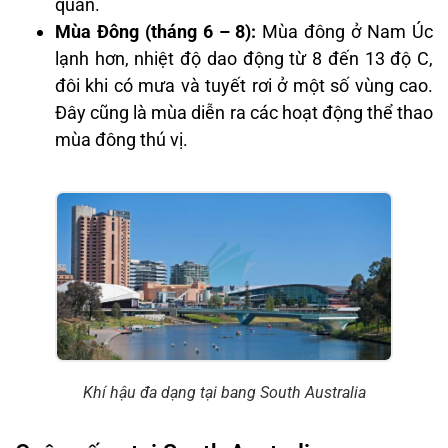
quan.
Mùa Đông (tháng 6 – 8):
Mùa đông ở Nam Úc
lạnh hơn, nhiệt độ dao động từ 8 đến 13 độ C,
đôi khi có mưa và tuyết rơi ở một số vùng cao.
Đây cũng là mùa diễn ra các hoạt động thể thao
mùa đông thú vị.
Khí hậu đa dạng tại bang South Australia