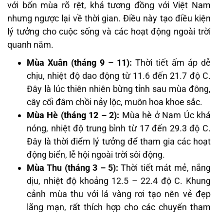
với bốn mùa rõ rệt, khá tương đồng với Việt Nam
nhưng ngược lại về thời gian. Điều này tạo điều kiện
lý tưởng cho cuộc sống và các hoạt động ngoài trời
quanh năm.
Mùa Xuân (tháng 9 – 11):
Thời tiết ấm áp dễ
chịu, nhiệt độ dao động từ 11.6 đến 21.7 độ C.
Đây là lúc thiên nhiên bừng tỉnh sau mùa đông,
cây cối đâm chồi nảy lộc, muôn hoa khoe sắc.
Mùa Hè (tháng 12 – 2):
Mùa hè ở Nam Úc khá
nóng, nhiệt độ trung bình từ 17 đến 29.3 độ C.
Đây là thời điểm lý tưởng để tham gia các hoạt
động biển, lễ hội ngoài trời sôi động.
Mùa Thu (tháng 3 – 5):
Thời tiết mát mẻ, nắng
dịu, nhiệt độ khoảng 12.5 – 22.4 độ C. Khung
cảnh mùa thu với lá vàng rơi tạo nên vẻ đẹp
lãng mạn, rất thích hợp cho các chuyến tham