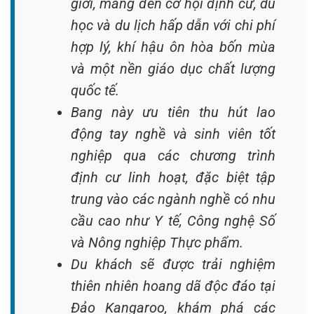
giới, mang đến cơ hội định cư, du
học và du lịch hấp dẫn với chi phí
hợp lý, khí hậu ôn hòa bốn mùa
và một nền giáo dục chất lượng
quốc tế.
Bang này ưu tiên thu hút lao
động tay nghề và sinh viên tốt
nghiệp qua các chương trình
định cư linh hoạt, đặc biệt tập
trung vào các ngành nghề có nhu
cầu cao như Y tế, Công nghệ Số
và Nông nghiệp Thực phẩm.
Du khách sẽ được trải nghiệm
thiên nhiên hoang dã độc đáo tại
Đảo Kangaroo, khám phá các