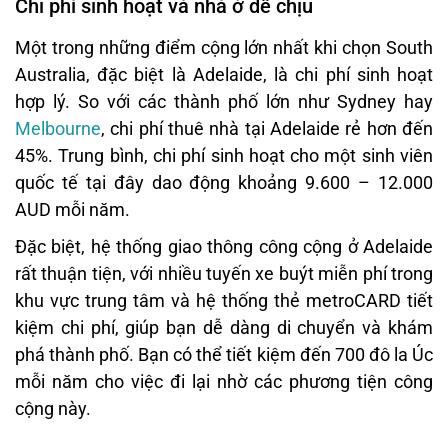
Chi phí sinh hoạt và nhà ở dễ chịu
Một trong những điểm cộng lớn nhất khi chọn South
Australia, đặc biệt là Adelaide, là chi phí sinh hoạt
hợp lý. So với các thành phố lớn như Sydney hay
Melbourne
, chi phí thuê nhà tại Adelaide rẻ hơn đến
45%. Trung bình, chi phí sinh hoạt cho một sinh viên
quốc tế tại đây dao động khoảng 9.600 – 12.000
AUD mỗi năm.
Đặc biệt, hệ thống giao thông công cộng ở Adelaide
rất thuận tiện, với nhiều tuyến xe buýt miễn phí trong
khu vực trung tâm và hệ thống thẻ metroCARD tiết
kiệm chi phí, giúp bạn dễ dàng di chuyển và khám
phá thành phố. Bạn có thể tiết kiệm đến 700 đô la Úc
mỗi năm cho việc đi lại nhờ các phương tiện công
cộng này.