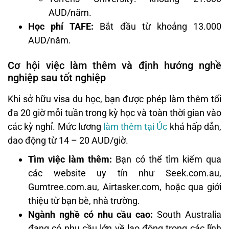
AUD/năm.
Học phí TAFE:
Bắt đầu từ khoảng 13.000
AUD/năm.
Cơ hội việc làm thêm và định hướng nghề
nghiệp sau tốt nghiệp
Khi sở hữu visa du học, bạn được phép làm thêm tối
đa 20 giờ mỗi tuần trong kỳ học và toàn thời gian vào
các kỳ nghỉ. Mức lương
làm thêm tại Úc
khá hấp dẫn,
dao động từ 14 – 20 AUD/giờ.
Tìm việc làm thêm:
Bạn có thể tìm kiếm qua
các website uy tín như Seek.com.au,
Gumtree.com.au, Airtasker.com, hoặc qua giới
thiệu từ bạn bè, nhà trường.
Ngành nghề có nhu cầu cao:
South Australia
đang có nhu cầu lớn về lao động trong các lĩnh