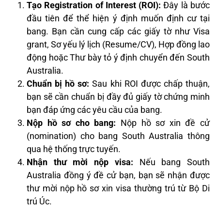
Tạo Registration of Interest (ROI):
Đây là bước
đầu tiên để thể hiện ý định muốn định cư tại
bang. Bạn cần cung cấp các giấy tờ như Visa
grant, Sơ yếu lý lịch (Resume/CV), Hợp đồng lao
động hoặc Thư bày tỏ ý định chuyển đến South
Australia.
Chuẩn bị hồ sơ:
Sau khi ROI được chấp thuận,
bạn sẽ cần chuẩn bị đầy đủ giấy tờ chứng minh
bạn đáp ứng các yêu cầu của bang.
Nộp hồ sơ cho bang:
Nộp hồ sơ xin đề cử
(nomination) cho bang South Australia thông
qua hệ thống trực tuyến.
Nhận thư mời nộp visa:
Nếu bang South
Australia đồng ý đề cử bạn, bạn sẽ nhận được
thư mời nộp hồ sơ xin visa thường trú từ Bộ Di
trú Úc.