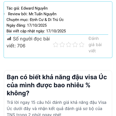
Tác giả:
Edward Nguyễn
Review bởi: Mr.Tuấn Nguyễn
Chuyên mục:
Định Cư & Di Trú Úc
Ngày đăng: 17/10/2025
Bài viết cập nhật ngày: 17/10/2025
Đánh
Số người đọc bài
giá bài
viết:
706
viết
Bạn có biết khả năng đậu visa Úc
của mình được bao nhiêu %
không?
Trả lời ngay 15 câu hỏi đánh giá khả năng đậu Visa
Úc dưới đây và nhận kết quả đánh giá sơ bộ của
TNS trong 2 phút ngay nhé!