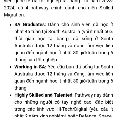
viên quốc tế đã tốt nghiệp tại bang. Từ năm 2023-
2024, có 4 pathway chính dành cho diện Skilled
Migration:
SA Graduates:
Dành cho sinh viên đã học ít
nhất 46 tuần tại South Australia (với ít nhất 50%
thời gian học tại bang), đã sống ở South
Australia được 12 tháng và đang làm việc liên
quan đến ngành học ít nhất 30 giờ/tuần trong 6
tháng sau tốt nghiệp.
Working in SA:
Yêu cầu bạn đã sống tại South
Australia được 12 tháng và đang làm việc liên
quan đến ngành học ít nhất 30 giờ/tuần trong 6
tháng.
Highly Skilled and Talented:
Pathway này dành
cho những người có tay nghề cao, đặc biệt
trong các lĩnh vực Hi-Tech/Digital (yêu cầu ít
nhất 2 năm kinh nghiệm) hoặc Defence, Space.