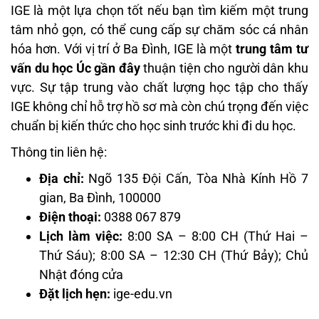
IGE là một lựa chọn tốt nếu bạn tìm kiếm một trung
tâm nhỏ gọn, có thể cung cấp sự chăm sóc cá nhân
hóa hơn. Với vị trí ở Ba Đình, IGE là một
trung tâm tư
vấn du học Úc gần đây
thuận tiện cho người dân khu
vực. Sự tập trung vào chất lượng học tập cho thấy
IGE không chỉ hỗ trợ hồ sơ mà còn chú trọng đến việc
chuẩn bị kiến thức cho học sinh trước khi đi du học.
Thông tin liên hệ:
Địa chỉ:
Ngõ 135 Đội Cấn, Tòa Nhà Kính Hồ 7
gian, Ba Đình, 100000
Điện thoại:
0388 067 879
Lịch làm việc:
8:00 SA – 8:00 CH (Thứ Hai –
Thứ Sáu); 8:00 SA – 12:30 CH (Thứ Bảy); Chủ
Nhật đóng cửa
Đặt lịch hẹn:
ige-edu.vn