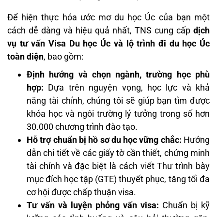
Để hiện thực hóa ước mơ du học Úc của bạn một
cách dễ dàng và hiệu quả nhất, TNS cung cấp
dịch
vụ tư vấn Visa Du học Úc và lộ trình đi du học Úc
toàn diện
, bao gồm:
Định hướng và chọn ngành, trường học phù
hợp:
Dựa trên nguyện vọng, học lực và khả
năng tài chính, chúng tôi sẽ giúp bạn tìm được
khóa học và ngôi trường lý tưởng trong số hơn
30.000 chương trình đào tạo.
Hỗ trợ chuẩn bị hồ sơ du học vững chắc:
Hướng
dẫn chi tiết về các giấy tờ cần thiết, chứng minh
tài chính và đặc biệt là cách viết Thư trình bày
mục đích học tập (GTE) thuyết phục, tăng tối đa
cơ hội được chấp thuận visa.
Tư vấn và luyện phỏng vấn visa:
Chuẩn bị kỹ