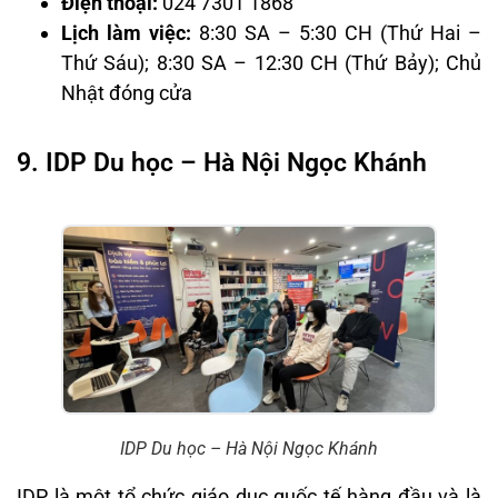
Điện thoại:
024 7301 1868
Lịch làm việc:
8:30 SA – 5:30 CH (Thứ Hai –
Thứ Sáu); 8:30 SA – 12:30 CH (Thứ Bảy); Chủ
Nhật đóng cửa
9. IDP Du học – Hà Nội Ngọc Khánh
IDP Du học – Hà Nội Ngọc Khánh
IDP là một tổ chức giáo dục quốc tế hàng đầu và là