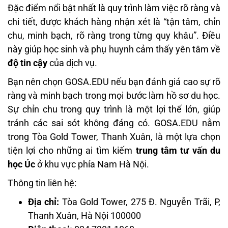
Đặc điểm nổi bật nhất là quy trình làm việc rõ ràng và
chi tiết, được khách hàng nhận xét là “tận tâm, chỉn
chu, minh bạch, rõ ràng trong từng quy khâu”. Điều
này giúp học sinh và phụ huynh cảm thấy yên tâm về
độ tin cậy
của dịch vụ.
Bạn nên chọn GOSA.EDU nếu bạn đánh giá cao sự rõ
ràng và minh bạch trong mọi bước làm hồ sơ du học.
Sự chỉn chu trong quy trình là một lợi thế lớn, giúp
tránh các sai sót không đáng có. GOSA.EDU nằm
trong Tòa Gold Tower, Thanh Xuân, là một lựa chọn
tiện lợi cho những ai tìm kiếm
trung tâm tư vấn du
học Úc
ở khu vực phía Nam Hà Nội.
Thông tin liên hệ:
Địa chỉ:
Tòa Gold Tower, 275 Đ. Nguyễn Trãi, P,
Thanh Xuân, Hà Nội 100000