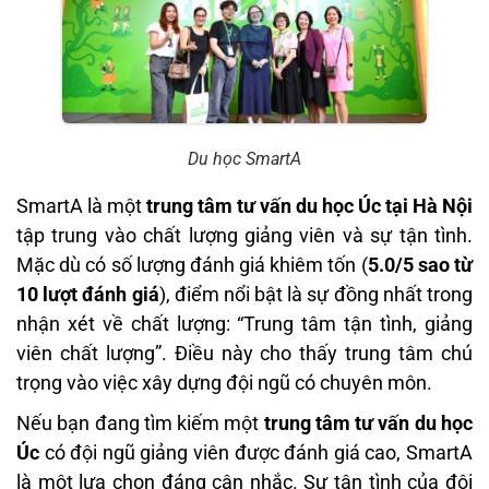
Du học SmartA
SmartA là một
trung tâm tư vấn du học Úc tại Hà Nội
tập trung vào chất lượng giảng viên và sự tận tình.
Mặc dù có số lượng đánh giá khiêm tốn (
5.0/5 sao từ
10 lượt đánh giá
), điểm nổi bật là sự đồng nhất trong
nhận xét về chất lượng: “Trung tâm tận tình, giảng
viên chất lượng”. Điều này cho thấy trung tâm chú
trọng vào việc xây dựng đội ngũ có chuyên môn.
Nếu bạn đang tìm kiếm một
trung tâm tư vấn du học
Úc
có đội ngũ giảng viên được đánh giá cao, SmartA
là một lựa chọn đáng cân nhắc. Sự tận tình của đội