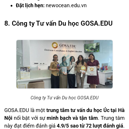
Đặt lịch hẹn:
newocean.edu.vn
8. Công ty Tư vấn Du học GOSA.EDU
Công ty Tư vấn Du học GOSA.EDU
GOSA.EDU là một
trung tâm tư vấn du học Úc tại Hà
Nội
nổi bật với sự
minh bạch và tận tâm
. Trung tâm
này đạt điểm đánh giá
4.9/5 sao từ 72 lượt đánh giá
.