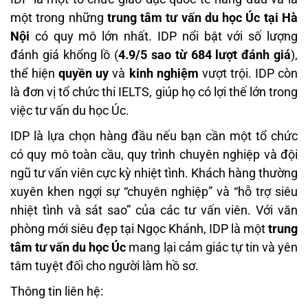
một trong những
trung tâm tư vấn du học Úc tại Hà
Nội
có quy mô lớn nhất. IDP nổi bật với số lượng
đánh giá khổng lồ (
4.9/5 sao từ 684 lượt đánh giá
),
thể hiện
quyền uy
và
kinh nghiệm
vượt trội. IDP còn
là đơn vị tổ chức thi IELTS, giúp họ có lợi thế lớn trong
việc tư vấn du học Úc.
IDP là lựa chọn hàng đầu nếu bạn cần một tổ chức
có quy mô toàn cầu, quy trình chuyên nghiệp và đội
ngũ tư vấn viên cực kỳ nhiệt tình. Khách hàng thường
xuyên khen ngợi sự “chuyên nghiệp” và “hỗ trợ siêu
nhiệt tình và sát sao” của các tư vấn viên. Với văn
phòng mới siêu đẹp tại Ngọc Khánh, IDP là một
trung
tâm tư vấn du học Úc
mang lại cảm giác tự tin và yên
tâm tuyệt đối cho người làm hồ sơ.
Thông tin liên hệ: