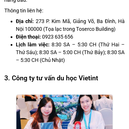
Thông tin liên hệ:
Địa chỉ:
273 P. Kim Mã, Giảng Võ, Ba Đình, Hà
Nội 100000 (Tọa lạc trong Toserco Building)
Điện thoại:
0923 635 656
Lịch làm việc:
8:30 SA – 5:30 CH (Thứ Hai –
Thứ Sáu); 8:30 SA – 5:00 CH (Thứ Bảy); 8:30 SA
– 5:30 CH (Chủ Nhật)
3. Công ty tư vấn du học Vietint