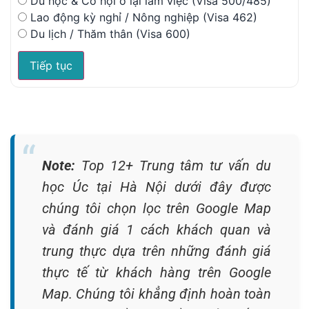
Du học & Cơ hội ở lại làm việc (Visa 500/485)
Lao động kỳ nghỉ / Nông nghiệp (Visa 462)
Du lịch / Thăm thân (Visa 600)
Tiếp tục
Note:
Top 12+ Trung tâm tư vấn du
học Úc tại Hà Nội dưới đây được
chúng tôi chọn lọc trên Google Map
và đánh giá 1 cách khách quan và
trung thực dựa trên những đánh giá
thực tế từ khách hàng trên Google
Map. Chúng tôi khẳng định hoàn toàn