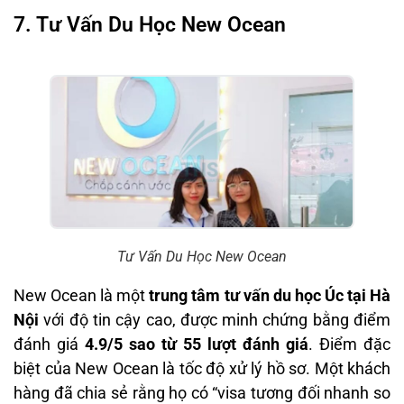
7. Tư Vấn Du Học New Ocean
Tư Vấn Du Học New Ocean
New Ocean là một
trung tâm tư vấn du học Úc tại Hà
Nội
với độ tin cậy cao, được minh chứng bằng điểm
đánh giá
4.9/5 sao từ 55 lượt đánh giá
. Điểm đặc
biệt của New Ocean là tốc độ xử lý hồ sơ. Một khách
hàng đã chia sẻ rằng họ có “visa tương đối nhanh so