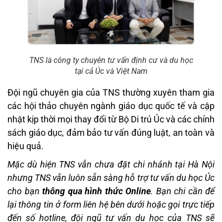
TNS là công ty chuyên tư vấn định cư và du học
tại cả Úc và Việt Nam
Đội ngũ chuyên gia của TNS thường xuyên tham gia
các hội thảo chuyên ngành giáo dục quốc tế và cập
nhật kịp thời mọi thay đổi từ Bộ Di trú Úc và các chính
sách giáo dục, đảm bảo tư vấn đúng luật, an toàn và
hiệu quả.
Mặc dù hiện TNS vẫn chưa đặt chi nhánh tại Hà Nội
nhưng TNS vẫn luôn sẵn sàng hỗ trợ tư vấn du học Úc
cho bạn
thông qua hình thức Online
. Bạn chi cần để
lại thông tin ở form liên hệ bên dưới hoặc gọi trực tiếp
đến số hotline, đội ngũ tư vấn du học của TNS sẽ