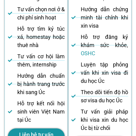
Tư vấn chọn nơi ở &
Hướng dẫn chứng
chi phí sinh hoạt
minh tài chính khi
xin visa
Hỗ trợ tìm ký túc
xá, homestay hoặc
Hỗ trợ đăng ký
thuê nhà
khám sức khỏe,
OSHC
Tư vấn cơ hội làm
thêm, internship
Luyện tập phỏng
vấn khi xin visa đi
Hướng dẫn chuẩn
du học Úc
bị hành trang trước
khi sang Úc
Theo dõi tiến độ hồ
sơ visa du học Úc
Hỗ trợ kết nối hội
sinh viên Việt Nam
Tư vấn giải pháp
tại Úc
khi visa xin du học
Úc bị từ chối
Liên hệ tư vấn