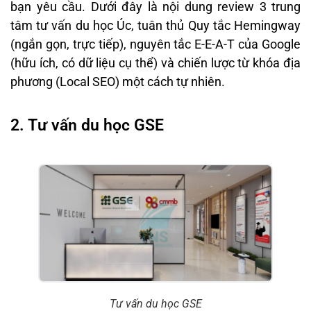
bạn yêu cầu. Dưới đây là nội dung review 3 trung
tâm tư vấn du học Úc, tuân thủ Quy tắc Hemingway
(ngắn gọn, trực tiếp), nguyên tắc E-E-A-T của Google
(hữu ích, có dữ liệu cụ thể) và chiến lược từ khóa địa
phương (Local SEO) một cách tự nhiên.
2. Tư vấn du học GSE
Tư vấn du học GSE