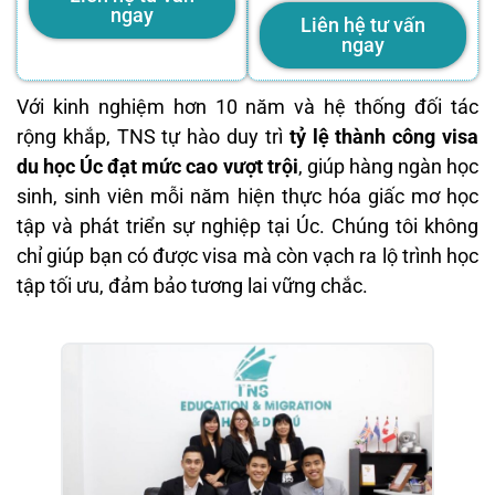
ngay
Liên hệ tư vấn
ngay
Với kinh nghiệm hơn 10 năm và hệ thống đối tác
rộng khắp, TNS tự hào duy trì
tỷ lệ thành công visa
du học Úc đạt mức cao vượt trội
, giúp hàng ngàn học
sinh, sinh viên mỗi năm hiện thực hóa giấc mơ học
tập và phát triển sự nghiệp tại Úc. Chúng tôi không
chỉ giúp bạn có được visa mà còn vạch ra lộ trình học
tập tối ưu, đảm bảo tương lai vững chắc.