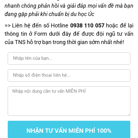
nhanh chóng phản hồi và giải đáp mọi vấn đề mà bạn
đang gặp phải khi chuẩn bị du học Úc
=> Liên hệ đến số Hotline
0938 110 057
hoặc để lại
thông tin ở Form dưới đây để được đội ngũ tư vấn
của TNS hỗ trợ bạn trong thời gian sớm nhất nhé!
NHẬN TƯ VẤN MIỄN PHÍ 100%