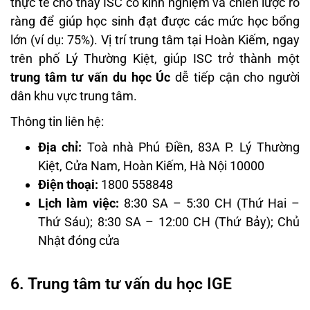
thực tế cho thấy ISC có kinh nghiệm và chiến lược rõ
ràng để giúp học sinh đạt được các mức học bổng
lớn (ví dụ: 75%). Vị trí trung tâm tại Hoàn Kiếm, ngay
trên phố Lý Thường Kiệt, giúp ISC trở thành một
trung tâm tư vấn du học Úc
dễ tiếp cận cho người
dân khu vực trung tâm.
Thông tin liên hệ:
Địa chỉ:
Toà nhà Phú Điền, 83A P. Lý Thường
Kiệt, Cửa Nam, Hoàn Kiếm, Hà Nội 10000
Điện thoại:
1800 558848
Lịch làm việc:
8:30 SA – 5:30 CH (Thứ Hai –
Thứ Sáu); 8:30 SA – 12:00 CH (Thứ Bảy); Chủ
Nhật đóng cửa
6. Trung tâm tư vấn du học IGE