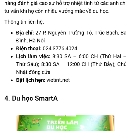
hàng đánh giá cao sự hỗ trợ nhiệt tình từ các anh chị
tư vấn khi họ còn nhiều vướng mắc về du học.
Thông tin liên hệ:
Địa chỉ:
27 P. Nguyễn Trường Tộ, Trúc Bạch, Ba
Đình, Hà Nội
Điện thoại:
024 3776 4024
Lịch làm việc:
8:30 SA – 6:00 CH (Thứ Hai –
Thứ Sáu); 8:30 SA – 12:00 CH (Thứ Bảy); Chủ
Nhật đóng cửa
Đặt lịch hẹn:
vietint.net
4. Du học SmartA