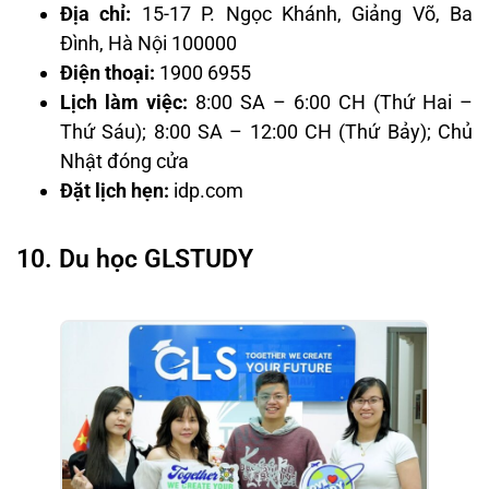
Địa chỉ:
15-17 P. Ngọc Khánh, Giảng Võ, Ba
Đình, Hà Nội 100000
Điện thoại:
1900 6955
Lịch làm việc:
8:00 SA – 6:00 CH (Thứ Hai –
Thứ Sáu); 8:00 SA – 12:00 CH (Thứ Bảy); Chủ
Nhật đóng cửa
Đặt lịch hẹn:
idp.com
10. Du học GLSTUDY