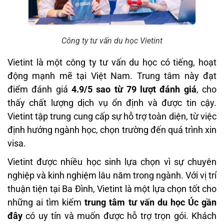
Công ty tư vấn du học Vietint
Vietint là một công ty tư vấn du học có tiếng, hoạt
động mạnh mẽ tại Việt Nam. Trung tâm này đạt
điểm đánh giá
4.9/5 sao từ 79 lượt đánh giá
, cho
thấy chất lượng dịch vụ ổn định và được tin cậy.
Vietint tập trung cung cấp sự hỗ trợ toàn diện, từ việc
định hướng ngành học, chọn trường đến quá trình xin
visa.
Vietint được nhiều học sinh lựa chọn vì sự chuyên
nghiệp và kinh nghiệm lâu năm trong ngành. Với vị trí
thuận tiện tại Ba Đình, Vietint là một lựa chọn tốt cho
những ai tìm kiếm
trung tâm tư vấn du học Úc gần
đây
có uy tín và muốn được hỗ trợ trọn gói. Khách