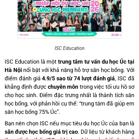
ISC Education
ISC Education là một
trung tâm tư vấn du học Úc tại
Hà Nội
nổi bật với khả năng hỗ trợ săn học bổng. Với
điểm đánh giá
4.9/5 sao từ 74 lượt đánh giá
, ISC đã
khẳng định được
chuyên môn
trong việc tối ưu hồ sơ
cho học sinh. Điểm đặc trưng nhất là thành tích săn
học bổng, với phản hồi cụ thể: “trung tâm đã giúp em
săn học bổng 75% Úc”.
Bạn nên chọn ISC nếu mục tiêu du học Úc của bạn là
săn được học bổng giá trị cao
. Dữ liệu từ khách hàng