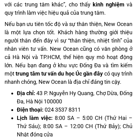
với các trung tâm khác”, cho thấy
kinh nghiệm
và
quy trình làm việc hiệu quả của trung tâm.
Nếu bạn ưu tiên tốc độ và sự thân thiện, New Ocean
là một lựa chọn tốt. Khách hàng thường giới thiệu
người thân đến đây vì sự “thân thiện, nhiệt tình” của
nhân viên tư vấn. New Ocean cũng có văn phòng ở
cả Hà Nội và TP.HCM, thể hiện quy mô hoạt động
lớn. Nếu bạn đang ở khu vực Đống Đa và tìm kiếm
một
trung tâm tư vấn du học Úc gần đây
có quy trình
nhanh chóng, New Ocean là địa chỉ đáng tin cậy.
Địa chỉ:
43 P. Nguyễn Hy Quang, Chợ Dừa, Đống
Đa, Hà Nội 100000
Điện thoại:
024 3537 8311
Lịch làm việc:
8:00 SA – 5:00 CH (Thứ Hai –
Thứ Sáu); 8:00 SA – 12:00 CH (Thứ Bảy); Chủ
Nhật đóng cửa