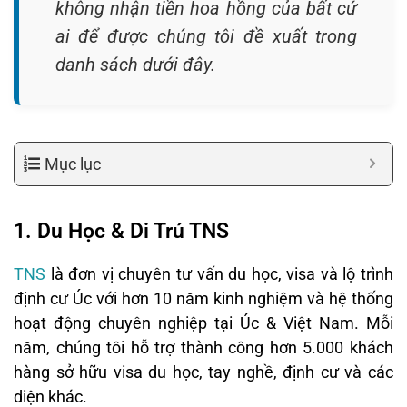
không nhận tiền hoa hồng của bất cứ
ai để được chúng tôi đề xuất trong
danh sách dưới đây.
Mục lục
1. Du Học & Di Trú TNS
TNS
là đơn vị chuyên tư vấn du học, visa và lộ trình
định cư Úc với hơn 10 năm kinh nghiệm và hệ thống
hoạt động chuyên nghiệp tại Úc & Việt Nam. Mỗi
năm, chúng tôi hỗ trợ thành công hơn 5.000 khách
hàng sở hữu visa du học, tay nghề, định cư và các
diện khác.