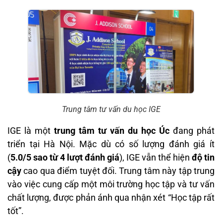
Trung tâm tư vấn du học IGE
IGE là một
trung tâm tư vấn du học Úc
đang phát
triển tại Hà Nội. Mặc dù có số lượng đánh giá ít
(
5.0/5 sao từ 4 lượt đánh giá
), IGE vẫn thể hiện
độ tin
cậy
cao qua điểm tuyệt đối. Trung tâm này tập trung
vào việc cung cấp một môi trường học tập và tư vấn
chất lượng, được phản ánh qua nhận xét “Học tập rất
tốt”.