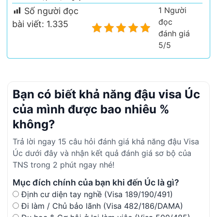
1 Người
Số người đọc
đọc
bài viết:
1.335
đánh giá
5/5
Bạn có biết khả năng đậu visa Úc
của mình được bao nhiêu %
không?
Trả lời ngay 15 câu hỏi đánh giá khả năng đậu Visa
Úc dưới đây và nhận kết quả đánh giá sơ bộ của
TNS trong 2 phút ngay nhé!
Mục đích chính của bạn khi đến Úc là gì?
Định cư diện tay nghề (Visa 189/190/491)
Đi làm / Chủ bảo lãnh (Visa 482/186/DAMA)