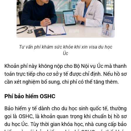
Tư vấn phí khám sức khỏe khi xin visa du học
Úc
Khoản phí này không nộp cho Bộ Nội vụ Úc mà thanh
toán trực tiếp cho cơ sở y tế được chỉ định. Nếu hồ sơ
cần xét nghiệm bổ sung, chi phí có thể tăng thêm.
Phí bảo hiểm OSHC
Bảo hiểm y tế dành cho du học sinh quốc tế, thường
gọi là OSHC, là khoản quan trọng khi chuẩn bị hồ sơ
du học Úc. Tùy thời gian khóa học, nhà cung cấp bảo