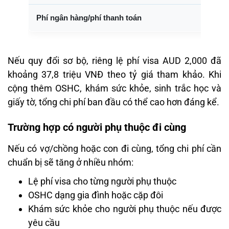
Phí ngân hàng/phí thanh toán
Nếu quy đổi sơ bộ, riêng lệ phí visa AUD 2,000 đã
khoảng 37,8 triệu VNĐ theo tỷ giá tham khảo. Khi
cộng thêm OSHC, khám sức khỏe, sinh trắc học và
giấy tờ, tổng chi phí ban đầu có thể cao hơn đáng kể.
Trường hợp có người phụ thuộc đi cùng
Nếu có vợ/chồng hoặc con đi cùng, tổng chi phí cần
chuẩn bị sẽ tăng ở nhiều nhóm:
Lệ phí visa cho từng người phụ thuộc
OSHC dạng gia đình hoặc cặp đôi
Khám sức khỏe cho người phụ thuộc nếu được
yêu cầu