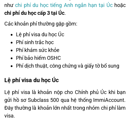
như
chi phí du học tiếng Anh ngắn hạn tại Úc
hoặc
chi phí du học cấp 3 tại Úc
.
Các khoản phí thường gặp gồm:
Lệ phí visa du học Úc
Phí sinh trắc học
Phí khám sức khỏe
Phí bảo hiểm OSHC
Phí dịch thuật, công chứng và giấy tờ bổ sung
Lệ phí visa du học Úc
Lệ phí visa là khoản nộp cho Chính phủ Úc khi bạn
gửi hồ sơ Subclass 500 qua hệ thống ImmiAccount.
Đây thường là khoản lớn nhất trong nhóm chi phí làm
visa.