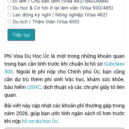
Đi làm / Chủ bảo lãnh (Visa 482/186/DAMA)
Du học & Cơ hội ở lại làm việc (Visa 500/485)
Lao động kỳ nghỉ / Nông nghiệp (Visa 462)
Du lịch / Thăm thân (Visa 600)
Tiếp tục
Phí Visa Du Học Úc là một trong những khoản quan
trọng bạn cần tính trước khi chuẩn bị hồ sơ
Subclass
500
. Ngoài lệ phí nộp cho Chính phủ Úc, bạn cũng
cần dự trù thêm phí sinh trắc học, khám sức khỏe,
bảo hiểm
OSHC
, dịch thuật và các chi phí giấy tờ liên
quan.
Bài viết này cập nhật các khoản phí thường gặp trong
năm 2026, giúp bạn ước tính ngân sách rõ hơn trước
khi nộp
hồ sơ du học Úc
.