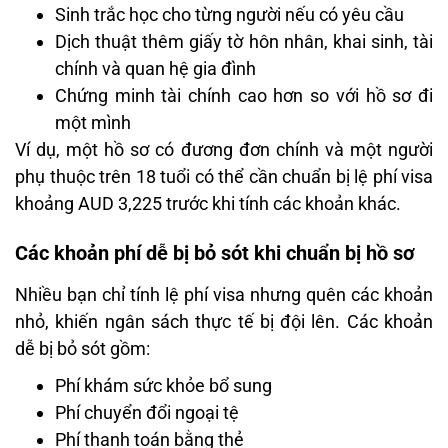
Sinh trắc học cho từng người nếu có yêu cầu
Dịch thuật thêm giấy tờ hôn nhân, khai sinh, tài
chính và quan hệ gia đình
Chứng minh tài chính cao hơn so với hồ sơ đi
một mình
Ví dụ, một hồ sơ có đương đơn chính và một người
phụ thuộc trên 18 tuổi có thể cần chuẩn bị lệ phí visa
khoảng AUD 3,225 trước khi tính các khoản khác.
Các khoản phí dễ bị bỏ sót khi chuẩn bị hồ sơ
Nhiều bạn chỉ tính lệ phí visa nhưng quên các khoản
nhỏ, khiến ngân sách thực tế bị đội lên. Các khoản
dễ bị bỏ sót gồm:
Phí khám sức khỏe bổ sung
Phí chuyển đổi ngoại tệ
Phí thanh toán bằng thẻ