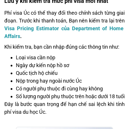
Lưu ý khi kiểm tra mức phí visa mới nhất
Phí visa Úc có thể thay đổi theo chính sách từng giai
đoạn. Trước khi thanh toán, Bạn nên kiểm tra lại trên
Visa Pricing Estimator của Department of Home
Affairs
.
Khi kiểm tra, bạn cần nhập đúng các thông tin như:
Loại visa cần nộp
Ngày dự kiến nộp hồ sơ
Quốc tịch hộ chiếu
Nộp trong hay ngoài nước Úc
Có người phụ thuộc đi cùng hay không
Số lượng người phụ thuộc trên hoặc dưới 18 tuổi
Đây là bước quan trọng để hạn chế sai lệch khi tính
phí visa du học Úc.