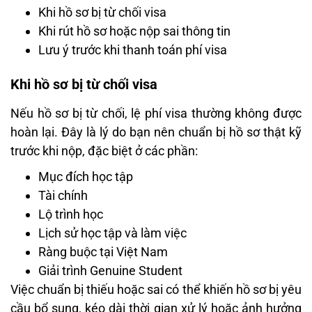
Khi hồ sơ bị từ chối visa
Khi rút hồ sơ hoặc nộp sai thông tin
Lưu ý trước khi thanh toán phí visa
Khi hồ sơ bị từ chối visa
Nếu hồ sơ bị từ chối, lệ phí visa thường không được
hoàn lại. Đây là lý do bạn nên chuẩn bị hồ sơ thật kỹ
trước khi nộp, đặc biệt ở các phần:
Mục đích học tập
Tài chính
Lộ trình học
Lịch sử học tập và làm việc
Ràng buộc tại Việt Nam
Giải trình Genuine Student
Việc chuẩn bị thiếu hoặc sai có thể khiến hồ sơ bị yêu
cầu bổ sung, kéo dài thời gian xử lý hoặc ảnh hưởng