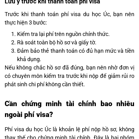
Lưu ý trước khi thanh toán phí visa
Trước khi thanh toán phí visa du học Úc, bạn nên
thực hiện 3 bước:
Kiểm tra lại phí trên nguồn chính thức.
Rà soát toàn bộ hồ sơ và giấy tờ.
Đảm bảo thẻ thanh toán có đủ hạn mức và tiền
khả dụng.
Nếu không chắc hồ sơ đã đúng, bạn nên nhờ đơn vị
có chuyên môn kiểm tra trước khi nộp để giảm rủi ro
phát sinh chi phí không cần thiết.
Cần chứng minh tài chính bao nhiêu
ngoài phí visa?
Phí visa du học Úc là khoản lệ phí nộp hồ sơ, không
thay thế cho chứng minh tài chính. Đây là hai nhóm