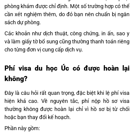
phòng khám được chỉ định. Một số trường hợp có thể
cần xét nghiệm thêm, do đó bạn nên chuẩn bị ngân
sách dự phòng.
Các khoản như dịch thuật, công chứng, in ấn, sao y
và làm giấy tờ bổ sung cũng thường thanh toán riêng
cho từng đơn vị cung cấp dịch vụ.
Phí visa du học Úc có được hoàn lại
không?
Đây là câu hỏi rất quan trọng, đặc biệt khi lệ phí visa
hiện khá cao. Về nguyên tắc, phí nộp hồ sơ visa
thường không được hoàn lại chỉ vì hồ sơ bị từ chối
hoặc bạn thay đổi kế hoạch.
Phần này gồm: