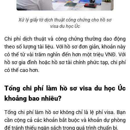
Xử lý giấy tờ dịch thuật công chứng cho hồ sơ
visa du học Úc
Chi phí dịch thuật và công chứng thường dao động
theo số lượng tài liệu. Với hồ sơ đơn giản, khoản này
có thể từ vài trăm nghìn đến hơn một triệu VNĐ. Với
hồ sơ gia đình hoặc hồ sơ tài chính phức tạp, chi phí
có thể cao hơn.
Tổng chi phí làm hồ sơ visa du học Úc
khoảng bao nhiêu?
Tổng chi phí làm hồ sơ không chỉ là lệ phí visa. Bạn
cần cộng cả các khoản bắt buộc và khoản dự phòng
để tránh thiếu ngân sách trong quá trình chuẩn bị.