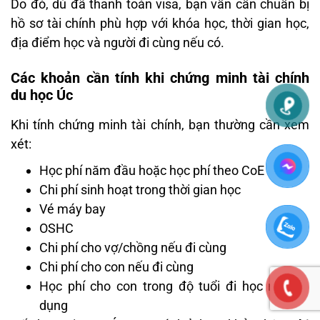
Do đó, dù đã thanh toán visa, bạn vẫn cần chuẩn bị
hồ sơ tài chính phù hợp với khóa học, thời gian học,
địa điểm học và người đi cùng nếu có.
Các khoản cần tính khi chứng minh tài chính
du học Úc
Khi tính chứng minh tài chính, bạn thường cần xem
xét:
Học phí năm đầu hoặc học phí theo CoE
Chi phí sinh hoạt trong thời gian học
Vé máy bay
OSHC
Chi phí cho vợ/chồng nếu đi cùng
Chi phí cho con nếu đi cùng
Học phí cho con trong độ tuổi đi học nếu áp
dụng