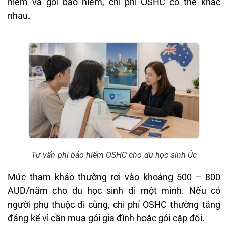
hiểm và gói bảo hiểm, chi phí OSHC có thể khác
nhau.
Tư vấn phí bảo hiểm OSHC cho du học sinh Úc
Mức tham khảo thường rơi vào khoảng 500 – 800
AUD/năm cho du học sinh đi một mình. Nếu có
người phụ thuộc đi cùng, chi phí OSHC thường tăng
đáng kể vì cần mua gói gia đình hoặc gói cặp đôi.