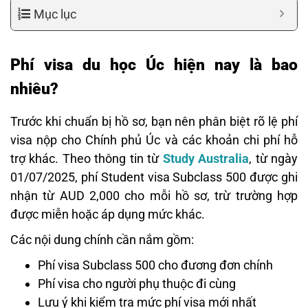
Mục lục
Phí visa du học Úc hiện nay là bao
nhiêu?
Trước khi chuẩn bị hồ sơ, bạn nên phân biệt rõ lệ phí
visa nộp cho Chính phủ Úc và các khoản chi phí hỗ
trợ khác. Theo thông tin từ
Study Australia
, từ ngày
01/07/2025, phí Student visa Subclass 500 được ghi
nhận từ AUD 2,000 cho mỗi hồ sơ, trừ trường hợp
được miễn hoặc áp dụng mức khác.
Các nội dung chính cần nắm gồm:
Phí visa Subclass 500 cho đương đơn chính
Phí visa cho người phụ thuộc đi cùng
Lưu ý khi kiểm tra mức phí visa mới nhất