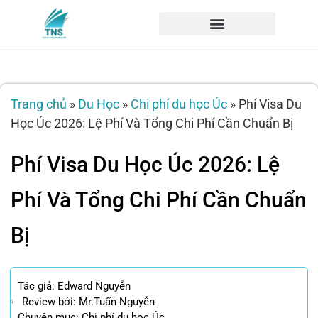
Trang chủ
»
Du Học
»
Chi phí du học Úc
»
Phí Visa Du
Học Úc 2026: Lệ Phí Và Tổng Chi Phí Cần Chuẩn Bị
Phí Visa Du Học Úc 2026: Lệ
Phí Và Tổng Chi Phí Cần Chuẩn
Bị
Tác giả:
Edward Nguyễn
Review bởi: Mr.Tuấn Nguyễn
Chuyên mục:
Chi phí du học Úc