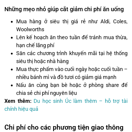
Những mẹo nhỏ giúp cắt giảm chi phí ăn uống
Mua hàng ở siêu thị giá rẻ như Aldi, Coles,
Woolworths
Lên kế hoạch ăn theo tuần để tránh mua thừa,
hạn chế lãng phí
Săn các chương trình khuyến mãi tại hệ thống
siêu thị hoặc nhà hàng
Mua thực phẩm vào cuối ngày hoặc cuối tuần –
nhiều bánh mì và đồ tươi có giảm giá mạnh
Nấu ăn cùng bạn bè hoặc ở phòng share để
chia sẻ chi phí nguyên liệu
Xem thêm:
Du học sinh Úc làm thêm – hỗ trợ tài
chính hiệu quả
Chi phí cho các phương tiện giao thông