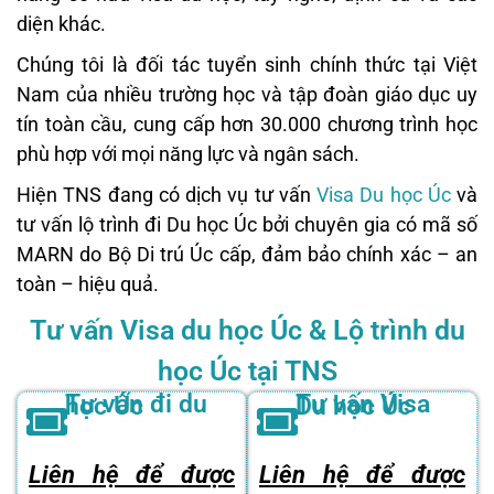
diện khác.
Chúng tôi là đối tác tuyển sinh chính thức tại Việt
Nam của nhiều trường học và tập đoàn giáo dục uy
tín toàn cầu, cung cấp hơn 30.000 chương trình học
phù hợp với mọi năng lực và ngân sách.
Hiện TNS đang có dịch vụ tư vấn
Visa Du học Úc
và
tư vấn lộ trình đi Du học Úc bởi chuyên gia có mã số
MARN do Bộ Di trú Úc cấp, đảm bảo chính xác – an
toàn – hiệu quả.
Tư vấn Visa du học Úc & Lộ trình du
học Úc tại TNS
Tư vấn đi du học Úc
Tư vấn Visa Du học Úc
Liên hệ để được
Liên hệ để được