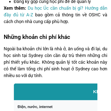
Đăng ký gộp cùng học phí để dễ quản lý
Xem thêm:
Du học Úc cần chuẩn bị gì? Hướng dẫn
đầy đủ từ A-Z
bao gồm cả thông tin về OSHC và
cách chọn nhà cung cấp phù hợp.
Những khoản chi phí khác
Ngoài ba khoản chi lớn là nhà ở, ăn uống và đi lại, du
học sinh tại Sydney còn cần dự trù thêm những chi
phí thiết yếu khác. Không quản lý tốt các khoản này
có thể làm tổng chi phí sinh hoạt ở Sydney cao hơn
nhiều so với dự tính.
Khoản p
Điện, nước, internet