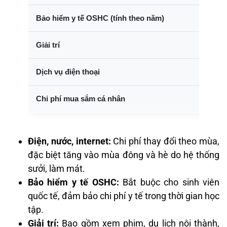
Bảo hiểm y tế OSHC (tính theo năm)
Giải trí
Dịch vụ điện thoại
Chi phí mua sắm cá nhân
Điện, nước, internet:
Chi phí thay đổi theo mùa,
đặc biệt tăng vào mùa đông và hè do hệ thống
sưởi, làm mát.
Bảo hiểm y tế OSHC:
Bắt buộc cho sinh viên
quốc tế, đảm bảo chi phí y tế trong thời gian học
tập.
Giải trí:
Bao gồm xem phim, du lịch nội thành,