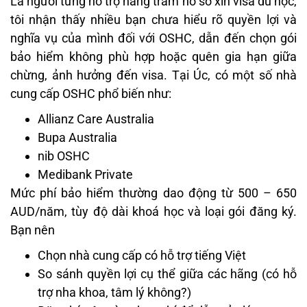
Là người từng hỗ trợ hàng trăm hồ sơ xin visa du học,
tôi nhận thấy nhiều bạn chưa hiểu rõ quyền lợi và
nghĩa vụ của mình đối với OSHC, dẫn đến chọn gói
bảo hiểm không phù hợp hoặc quên gia hạn giữa
chừng, ảnh hưởng đến visa. Tại Úc, có một số nhà
cung cấp OSHC phổ biến như:
Allianz Care Australia
Bupa Australia
nib OSHC
Medibank Private
Mức phí bảo hiểm thường dao động từ 500 – 650
AUD/năm, tùy độ dài khoá học và loại gói đăng ký.
Bạn nên
Chọn nhà cung cấp có hỗ trợ tiếng Việt
So sánh quyền lợi cụ thể giữa các hãng (có hỗ
trợ nha khoa, tâm lý không?)