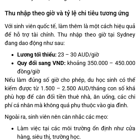
Thu nhập theo giờ và tỷ lệ chi tiêu tương ứng
Với sinh viên quốc tế, làm thêm là một cách hiệu quả
để hỗ trợ tài chính. Thu nhập theo giờ tại Sydney
đang dao động như sau:
Lương tối thiểu:
23 – 30 AUD/giờ
Quy đổi sang VND:
khoảng 350.000 – 450.000
đồng/giờ
Nếu làm đúng số giờ cho phép, du học sinh có thể
kiếm được từ 1.500 – 2.500 AUD/tháng con số khá
phù hợp để cân đối tiền thuê nhà, ăn uống, các chi
phí cá nhân mà không quá phụ thuộc vào gia đình.
Ngoài ra, sinh viên nên cân nhắc các mẹo:
Làm việc tại các môi trường ổn định như cửa
hàng, siêu thị, trường học.