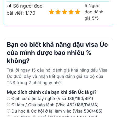
5 Người
Số người đọc
đọc đánh
bài viết:
1.170
giá 5/5
Bạn có biết khả năng đậu visa Úc
của mình được bao nhiêu %
không?
Trả lời ngay 15 câu hỏi đánh giá khả năng đậu Visa
Úc dưới đây và nhận kết quả đánh giá sơ bộ của
TNS trong 2 phút ngay nhé!
Mục đích chính của bạn khi đến Úc là gì?
Định cư diện tay nghề (Visa 189/190/491)
Đi làm / Chủ bảo lãnh (Visa 482/186/DAMA)
Du học & Cơ hội ở lại làm việc (Visa 500/485)