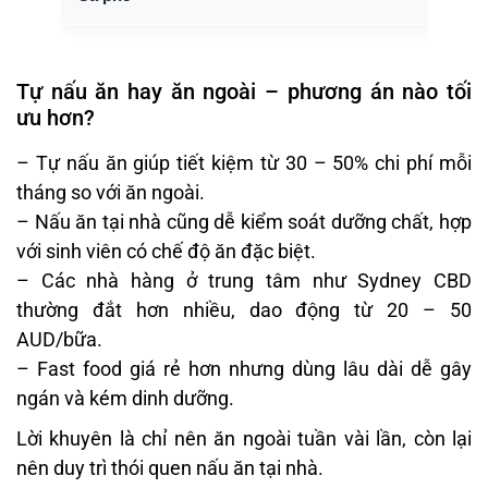
Tự nấu ăn hay ăn ngoài – phương án nào tối
ưu hơn?
– Tự nấu ăn giúp tiết kiệm từ 30 – 50% chi phí mỗi
tháng so với ăn ngoài.
– Nấu ăn tại nhà cũng dễ kiểm soát dưỡng chất, hợp
với sinh viên có chế độ ăn đặc biệt.
– Các nhà hàng ở trung tâm như Sydney CBD
thường đắt hơn nhiều, dao động từ 20 – 50
AUD/bữa.
– Fast food giá rẻ hơn nhưng dùng lâu dài dễ gây
ngán và kém dinh dưỡng.
Lời khuyên là chỉ nên ăn ngoài tuần vài lần, còn lại
nên duy trì thói quen nấu ăn tại nhà.