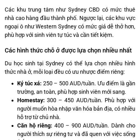
Các khu trung tâm như Sydney CBD có mức thuê
nhà cao hàng đầu thành phố. Ngược lại, các khu vực
ngoại ô như Western Sydney có mức giá dễ thở hơn,
phù hợp với sinh viên tự túc và cần tiết kiệm.
Các hình thức chỗ ở được lựa chọn nhiều nhất
Du học sinh tại Sydney có thể lựa chọn nhiều hình
thức nhà ở, mỗi loại đều có ưu nhược điểm riêng:
Ký túc xá:
250 – 500 AUD/tuần. Ưu điểm là gần
trường, an toàn, phù hợp sinh viên mới sang.
Homestay:
300 – 450 AUD/tuần. Phù hợp với
người muốn hòa nhập văn hóa bản địa, có nhiều
hỗ trợ từ chủ nhà.
Căn hộ riêng:
400 – 900 AUD/tuần. Dành cho
người thích sự riêng tư và đã quen với việc sống