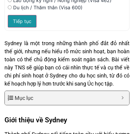
Lao động kỳ nghỉ / Nông nghiệp (Visa 462)
Du lịch / Thăm thân (Visa 600)
Tiếp tục
Sydney là một trong những thành phố đắt đỏ nhất
thế giới, nhưng nếu hiểu rõ mức sinh hoạt, bạn hoàn
toàn có thể chủ động kiểm soát ngân sách. Bài viết
này TNS sẽ giúp bạn có cái nhìn thực tế và cụ thể về
chi phí sinh hoạt ở Sydney cho du học sinh, từ đó có
kế hoạch hợp lý hơn trước khi sang Úc học tập.
Mục lục
Giới thiệu về Sydney