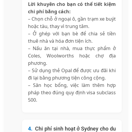
Lời khuyên cho bạn có thể tiết kiệm
chi phí bằng cách:
– Chọn chỗ ở ngoại ô, gần trạm xe buýt
hoặc tàu, thay vì trung tâm.
– Ở ghép với bạn bè để chia sẻ tiền
thuê nhà và hóa đơn tiện ích.
– Nấu ăn tại nhà, mua thực phẩm ở
Coles, Woolworths hoặc chợ địa
phương.
– Sử dụng thẻ Opal để được ưu đãi khi
đi lại bằng phương tiện công cộng.
– Săn học bổng, việc làm thêm hợp
pháp theo đúng quy định visa subclass
500.
Chi phí sinh hoạt ở Sydney cho du