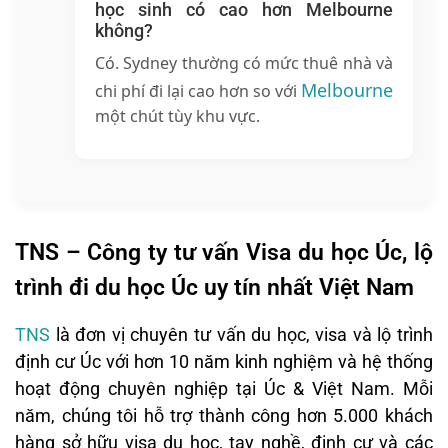
học sinh có cao hơn Melbourne
không?
Có. Sydney thường có mức thuê nhà và
Melbourne
chi phí đi lại cao hơn so với
một chút tùy khu vực.
TNS – Công ty tư vấn Visa du học Úc, lộ
trình đi du học Úc uy tín nhất Việt Nam
TNS
là đơn vị chuyên tư vấn du học, visa và lộ trình
định cư Úc với hơn 10 năm kinh nghiệm và hệ thống
hoạt động chuyên nghiệp tại Úc & Việt Nam. Mỗi
năm, chúng tôi hỗ trợ thành công hơn 5.000 khách
hàng sở hữu visa du học, tay nghề, định cư và các