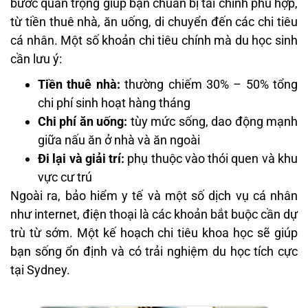
bước quan trọng giúp bạn chuẩn bị tài chính phù hợp,
từ tiền thuê nhà, ăn uống, di chuyển đến các chi tiêu
cá nhân. Một số khoản chi tiêu chính mà du học sinh
cần lưu ý:
Tiền thuê nhà:
thường chiếm 30% – 50% tổng
chi phí sinh hoạt hàng tháng
Chi phí ăn uống:
tùy mức sống, dao động mạnh
giữa nấu ăn ở nhà và ăn ngoài
Đi lại và giải trí:
phụ thuộc vào thói quen và khu
vực cư trú
Ngoài ra, bảo hiểm y tế và một số dịch vụ cá nhân
như internet, điện thoại là các khoản bắt buộc cần dự
trù từ sớm. Một kế hoạch chi tiêu khoa học sẽ giúp
bạn sống ổn định và có trải nghiệm du học tích cực
tại Sydney.