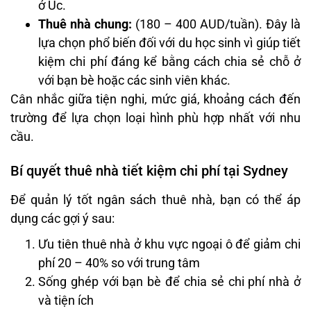
ở Úc.
Thuê nhà chung:
(180 – 400 AUD/tuần). Đây là
lựa chọn phổ biến đối với du học sinh vì giúp tiết
kiệm chi phí đáng kể bằng cách chia sẻ chỗ ở
với bạn bè hoặc các sinh viên khác.
Cân nhắc giữa tiện nghi, mức giá, khoảng cách đến
trường để lựa chọn loại hình phù hợp nhất với nhu
cầu.
Bí quyết thuê nhà tiết kiệm chi phí tại Sydney
Để quản lý tốt ngân sách thuê nhà, bạn có thể áp
dụng các gợi ý sau:
Ưu tiên thuê nhà ở khu vực ngoại ô để giảm chi
phí 20 – 40% so với trung tâm
Sống ghép với bạn bè để chia sẻ chi phí nhà ở
và tiện ích