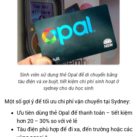
Sinh viên sử dụng thẻ Opal để di chuyển bằng
tàu điện và xe buýt, tiết kiệm chi phí sinh hoạt ở
sydney cho du học sinh
Một số gợi ý để tối ưu chi phí vận chuyển tại Sydney:
Ưu tiên dùng thẻ Opal để thanh toán – tiết kiệm
hơn 20 – 30% so với vé lẻ
Tàu điện phù hợp để đi xa, đến trường hoặc các