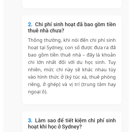
Chi phí sinh hoạt đã bao gồm tiền
thuê nhà chưa?
Thông thường, khi nói đến chi phí sinh
hoạt tại Sydney, con số được đưa ra đã
bao gồm tiền thuê nhà – đây là khoản
chi lớn nhất đối với du học sinh. Tuy
nhiên, mức chi này sẽ khác nhau tùy
vào hình thức ở (ký túc xá, thuê phòng
riêng, ở ghép) và vị trí (trung tâm hay
ngoại ô).
Làm sao để tiết kiệm chi phí sinh
hoạt khi học ở Sydney?