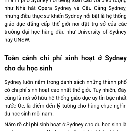
Thành phố Sydney nổi tiếng toàn cầu với biểu tượng
như Nhà hát Opera Sydney và Cầu Cảng Sydney,
nhưng điều thực sự khiến Sydney nổi bật là hệ thống
giáo dục đẳng cấp thế giới nơi đặt trụ sở của các
trường đại học hàng đầu như University of Sydney
hay UNSW.
Toàn cảnh chi phí sinh hoạt ở Sydney
cho du học sinh
Sydney luôn nằm trong danh sách những thành phố
có chi phí sinh hoạt cao nhất thế giới. Tuy nhiên, đây
cũng là nơi sở hữu hệ thống giáo dục uy tín bậc nhất
nước Úc, là điểm đến lý tưởng cho hàng chục nghìn
du học sinh mỗi năm.
Nắm rõ chi phí sinh hoạt ở Sydney cho du học sinh là