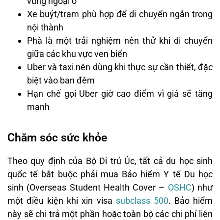
vùng ngoại ô
Xe buýt/tram phù hợp để di chuyển ngắn trong
nội thành
Phà là một trải nghiệm nên thử khi di chuyển
giữa các khu vực ven biển
Uber và taxi nên dùng khi thực sự cần thiết, đặc
biệt vào ban đêm
Hạn chế gọi Uber giờ cao điểm vì giá sẽ tăng
mạnh
Chăm sóc sức khỏe
Theo quy định của Bộ Di trú Úc, tất cả du học sinh
quốc tế bắt buộc phải mua Bảo hiểm Y tế Du học
sinh (Overseas Student Health Cover –
OSHC
) như
một điều kiện khi xin visa
subclass 500
. Bảo hiểm
này sẽ chi trả một phần hoặc toàn bộ các chi phí liên