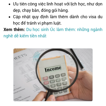
Ưu tiên công việc linh hoạt với lịch học, như dọn
dẹp, chạy bàn, đóng gói hàng.
Cập nhật quy định làm thêm dành cho visa du
học để tránh vi phạm luật.
Xem thêm:
Du học sinh Úc làm thêm: những ngành
nghề dễ kiếm tiền nhất