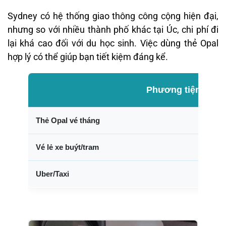
Sydney có hệ thống giao thông công cộng hiện đại,
nhưng so với nhiều thành phố khác tại Úc, chi phí đi
lại khá cao đối với du học sinh. Việc dùng thẻ Opal
hợp lý có thể giúp bạn tiết kiệm đáng kể.
Phương tiện
Thẻ Opal vé tháng
Vé lẻ xe buýt/tram
Uber/Taxi