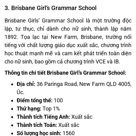
3. Brisbane Girl’s Grammar School
Brisbane Girls’ Grammar School là một trường độc
lập, tư thục, chỉ dành cho nữ sinh, thành lập năm
1892. Tọa lạc tại New Farm, Brisbane, trường nổi
tiếng với chất lượng giáo dục xuất sắc, chương trình
học thuật mạnh mẽ và cam kết phát triển toàn diện
cho nữ sinh, bao gồm cả chương trình VCE và IB.
Thông tin chi tiết Brisbane Girl’s Grammar School:
Địa chỉ:
36 Paringa Road, New Farm QLD 4005,
Úc.
Điểm tổng thể:
100
Thứ hạng:
Top 1%
Thành tích Tiếng Anh:
Xuất sắc
Thành tích Toán:
Xuất sắc
Số lượng học sinh:
1560