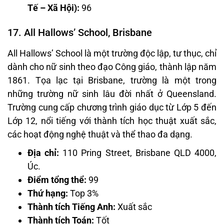
Tế – Xã Hội):
96
17. All Hallows’ School, Brisbane
All Hallows’ School là một trường độc lập, tư thục, chỉ
dành cho nữ sinh theo đạo Công giáo, thành lập năm
1861. Tọa lạc tại Brisbane, trường là một trong
những trường nữ sinh lâu đời nhất ở Queensland.
Trường cung cấp chương trình giáo dục từ Lớp 5 đến
Lớp 12, nổi tiếng với thành tích học thuật xuất sắc,
các hoạt động nghệ thuật và thể thao đa dạng.
Địa chỉ:
110 Pring Street, Brisbane QLD 4000,
Úc.
Điểm tổng thể:
99
Thứ hạng:
Top 3%
Thành tích Tiếng Anh:
Xuất sắc
Thành tích Toán:
Tốt