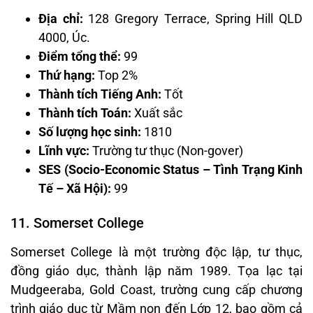
Địa chỉ:
128 Gregory Terrace, Spring Hill QLD
4000, Úc.
Điểm tổng thể:
99
Thứ hạng:
Top 2%
Thành tích Tiếng Anh:
Tốt
Thành tích Toán:
Xuất sắc
Số lượng học sinh:
1810
Lĩnh vực:
Trường tư thục (Non-gover)
SES (Socio-Economic Status – Tình Trạng Kinh
Tế – Xã Hội):
99
11. Somerset College
Somerset College là một trường độc lập, tư thục,
đồng giáo dục, thành lập năm 1989. Tọa lạc tại
Mudgeeraba, Gold Coast, trường cung cấp chương
trình giáo dục từ Mầm non đến Lớp 12, bao gồm cả