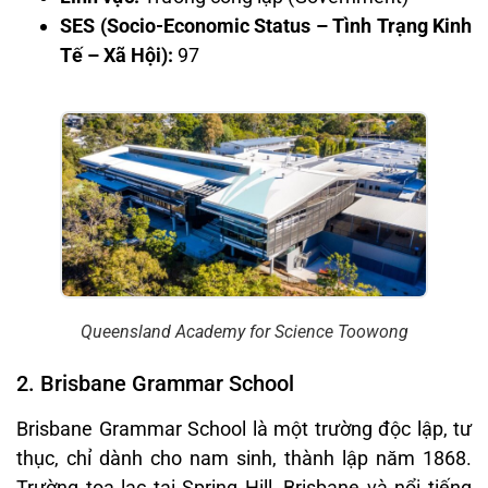
SES (Socio-Economic Status – Tình Trạng Kinh
Tế – Xã Hội):
97
Queensland Academy for Science Toowong
2. Brisbane Grammar School
Brisbane Grammar School là một trường độc lập, tư
thục, chỉ dành cho nam sinh, thành lập năm 1868.
Trường tọa lạc tại Spring Hill, Brisbane và nổi tiếng