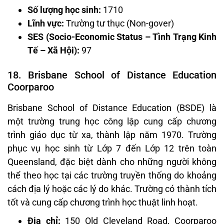
Số lượng học sinh:
1710
Lĩnh vực:
Trường tư thục (Non-gover)
SES (Socio-Economic Status – Tình Trạng Kinh
Tế – Xã Hội):
97
18. Brisbane School of Distance Education
Coorparoo
Brisbane School of Distance Education (BSDE) là
một trường trung học công lập cung cấp chương
trình giáo dục từ xa, thành lập năm 1970. Trường
phục vụ học sinh từ Lớp 7 đến Lớp 12 trên toàn
Queensland, đặc biệt dành cho những người không
thể theo học tại các trường truyền thống do khoảng
cách địa lý hoặc các lý do khác. Trường có thành tích
tốt và cung cấp chương trình học thuật linh hoạt.
Địa chỉ:
150 Old Cleveland Road, Coorparoo