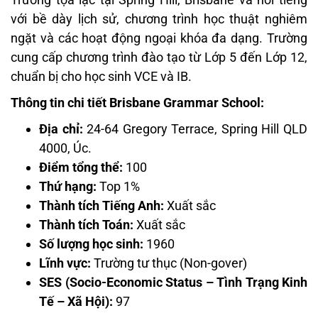
với bề dày lịch sử, chương trình học thuật nghiêm
ngặt và các hoạt động ngoại khóa đa dạng. Trường
cung cấp chương trình đào tạo từ Lớp 5 đến Lớp 12,
chuẩn bị cho học sinh VCE và IB.
Thông tin chi tiết Brisbane Grammar School:
Địa chỉ:
24-64 Gregory Terrace, Spring Hill QLD
4000, Úc.
Điểm tổng thể:
100
Thứ hạng:
Top 1%
Thành tích Tiếng Anh:
Xuất sắc
Thành tích Toán:
Xuất sắc
Số lượng học sinh:
1960
Lĩnh vực:
Trường tư thục (Non-gover)
SES (Socio-Economic Status – Tình Trạng Kinh
Tế – Xã Hội):
97