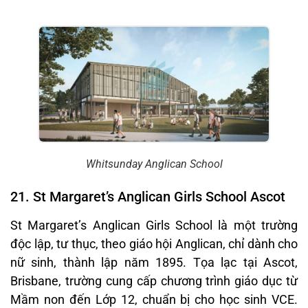
Whitsunday Anglican School
21. St Margaret’s Anglican Girls School Ascot
St Margaret’s Anglican Girls School là một trường
độc lập, tư thục, theo giáo hội Anglican, chỉ dành cho
nữ sinh, thành lập năm 1895. Tọa lạc tại Ascot,
Brisbane, trường cung cấp chương trình giáo dục từ
Mầm non đến Lớp 12, chuẩn bị cho học sinh VCE.