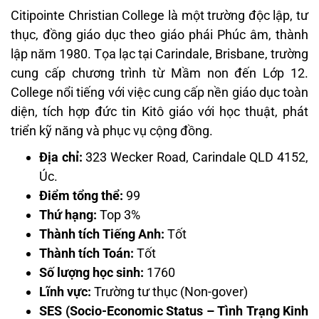
Citipointe Christian College là một trường độc lập, tư
thục, đồng giáo dục theo giáo phái Phúc âm, thành
lập năm 1980. Tọa lạc tại Carindale, Brisbane, trường
cung cấp chương trình từ Mầm non đến Lớp 12.
College nổi tiếng với việc cung cấp nền giáo dục toàn
diện, tích hợp đức tin Kitô giáo với học thuật, phát
triển kỹ năng và phục vụ cộng đồng.
Địa chỉ:
323 Wecker Road, Carindale QLD 4152,
Úc.
Điểm tổng thể:
99
Thứ hạng:
Top 3%
Thành tích Tiếng Anh:
Tốt
Thành tích Toán:
Tốt
Số lượng học sinh:
1760
Lĩnh vực:
Trường tư thục (Non-gover)
SES (Socio-Economic Status – Tình Trạng Kinh