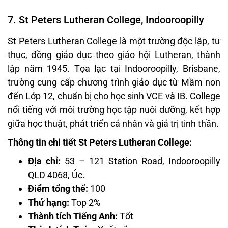
7. St Peters Lutheran College, Indooroopilly
St Peters Lutheran College là một trường độc lập, tư
thục, đồng giáo dục theo giáo hội Lutheran, thành
lập năm 1945. Tọa lạc tại Indooroopilly, Brisbane,
trường cung cấp chương trình giáo dục từ Mầm non
đến Lớp 12, chuẩn bị cho học sinh VCE và IB. College
nổi tiếng với môi trường học tập nuôi dưỡng, kết hợp
giữa học thuật, phát triển cá nhân và giá trị tinh thần.
Thông tin chi tiết St Peters Lutheran College:
Địa chỉ:
53 – 121 Station Road, Indooroopilly
QLD 4068, Úc.
Điểm tổng thể:
100
Thứ hạng:
Top 2%
Thành tích Tiếng Anh:
Tốt