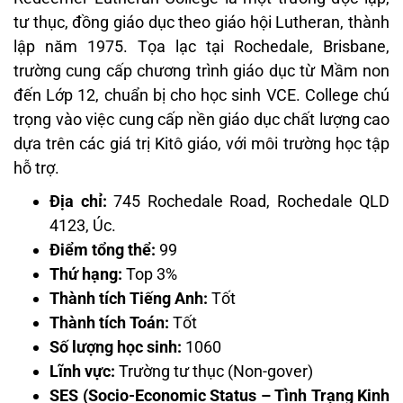
tư thục, đồng giáo dục theo giáo hội Lutheran, thành
lập năm 1975. Tọa lạc tại Rochedale, Brisbane,
trường cung cấp chương trình giáo dục từ Mầm non
đến Lớp 12, chuẩn bị cho học sinh VCE. College chú
trọng vào việc cung cấp nền giáo dục chất lượng cao
dựa trên các giá trị Kitô giáo, với môi trường học tập
hỗ trợ.
Địa chỉ:
745 Rochedale Road, Rochedale QLD
4123, Úc.
Điểm tổng thể:
99
Thứ hạng:
Top 3%
Thành tích Tiếng Anh:
Tốt
Thành tích Toán:
Tốt
Số lượng học sinh:
1060
Lĩnh vực:
Trường tư thục (Non-gover)
SES (Socio-Economic Status – Tình Trạng Kinh