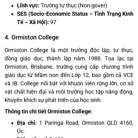
Lĩnh vực:
Trường tư thục (Non-gover)
SES (Socio-Economic Status – Tình Trạng Kinh
Tế – Xã Hội):
97
4. Ormiston College
Ormiston College là một trường độc lập, tư thục,
đồng giáo dục, thành lập năm 1988. Tọa lạc tại
Ormiston, Brisbane, trường cung cấp chương trình
giáo dục từ Mầm non đến Lớp 12, bao gồm cả VCE
và IB. College nổi bật với khuôn viên rộng lớn, cơ sở
vật chất hiện đại và môi trường học tập năng động,
khuyến khích sự phát triển của học sinh.
Thông tin chi tiết Ormiston College:
Địa chỉ:
1 Paringa Road, Ormiston QLD 4160,
Úc.