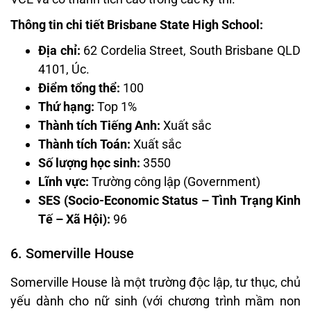
Thông tin chi tiết Brisbane State High School:
Địa chỉ:
62 Cordelia Street, South Brisbane QLD
4101, Úc.
Điểm tổng thể:
100
Thứ hạng:
Top 1%
Thành tích Tiếng Anh:
Xuất sắc
Thành tích Toán:
Xuất sắc
Số lượng học sinh:
3550
Lĩnh vực:
Trường công lập (Government)
SES (Socio-Economic Status – Tình Trạng Kinh
Tế – Xã Hội):
96
6. Somerville House
Somerville House là một trường độc lập, tư thục, chủ
yếu dành cho nữ sinh (với chương trình mầm non