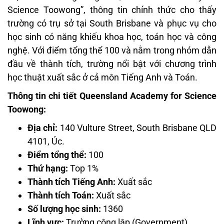
Science Toowong”, thông tin chính thức cho thấy
trường có trụ sở tại South Brisbane và phục vụ cho
học sinh có năng khiếu khoa học, toán học và công
nghệ. Với điểm tổng thể 100 và nằm trong nhóm dẫn
đầu về thành tích, trường nổi bật với chương trình
học thuật xuất sắc ở cả môn Tiếng Anh và Toán.
Thông tin chi tiết Queensland Academy for Science
Toowong:
Địa chỉ:
140 Vulture Street, South Brisbane QLD
4101, Úc.
Điểm tổng thể:
100
Thứ hạng:
Top 1%
Thành tích Tiếng Anh:
Xuất sắc
Thành tích Toán:
Xuất sắc
Số lượng học sinh:
1360
Lĩnh vực:
Trường công lập (Government)