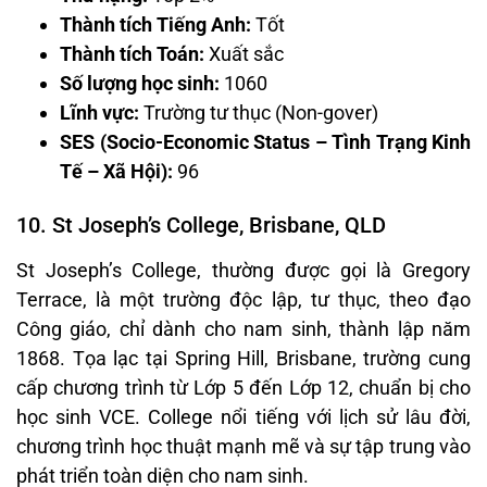
Thành tích Tiếng Anh:
Tốt
Thành tích Toán:
Xuất sắc
Số lượng học sinh:
1060
Lĩnh vực:
Trường tư thục (Non-gover)
SES (Socio-Economic Status – Tình Trạng Kinh
Tế – Xã Hội):
96
10. St Joseph’s College, Brisbane, QLD
St Joseph’s College, thường được gọi là Gregory
Terrace, là một trường độc lập, tư thục, theo đạo
Công giáo, chỉ dành cho nam sinh, thành lập năm
1868. Tọa lạc tại Spring Hill, Brisbane, trường cung
cấp chương trình từ Lớp 5 đến Lớp 12, chuẩn bị cho
học sinh VCE. College nổi tiếng với lịch sử lâu đời,
chương trình học thuật mạnh mẽ và sự tập trung vào
phát triển toàn diện cho nam sinh.