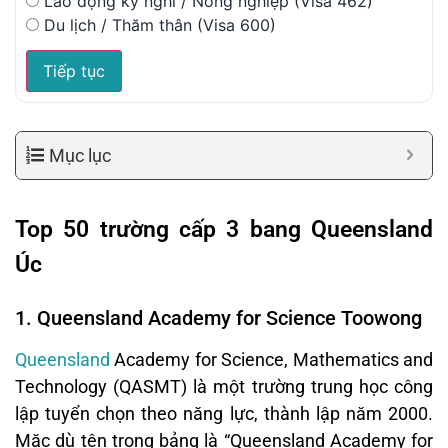
Lao động kỳ nghỉ / Nông nghiệp (Visa 462)
Du lịch / Thăm thân (Visa 600)
Tiếp tục
Mục lục
Top 50 trường cấp 3 bang Queensland
Úc
1. Queensland Academy for Science Toowong
Queensland
Academy for Science, Mathematics and
Technology (QASMT) là một trường trung học công
lập tuyển chọn theo năng lực, thành lập năm 2000.
Mặc dù tên trong bảng là “Queensland Academy for