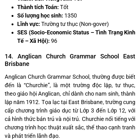
Thành tích Toán:
Tốt
Số lượng học sinh:
1350
Lĩnh vực:
Trường tư thục (Non-gover)
SES (Socio-Economic Status – Tình Trạng Kinh
Tế – Xã Hội):
96
14. Anglican Church Grammar School East
Brisbane
Anglican Church Grammar School, thường được biết
đến là “Churchie”, là một trường độc lập, tư thục,
theo giáo hội Anglican, chỉ dành cho nam sinh, thành
lập năm 1912. Tọa lạc tại East Brisbane, trường cung
cấp chương trình giáo dục từ Lớp 3 đến Lớp 12, với
cả hình thức bán trú và nội trú. Churchie nổi tiếng với
chương trình học thuật xuất sắc, thể thao cạnh tranh
và phát triển lãnh đạo.