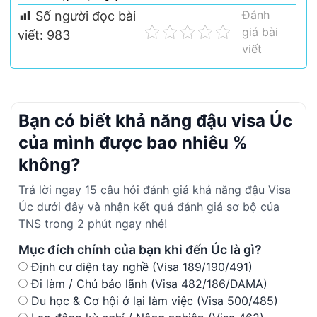
Đánh
Số người đọc bài
giá bài
viết:
983
viết
Bạn có biết khả năng đậu visa Úc
của mình được bao nhiêu %
không?
Trả lời ngay 15 câu hỏi đánh giá khả năng đậu Visa
Úc dưới đây và nhận kết quả đánh giá sơ bộ của
TNS trong 2 phút ngay nhé!
Mục đích chính của bạn khi đến Úc là gì?
Định cư diện tay nghề (Visa 189/190/491)
Đi làm / Chủ bảo lãnh (Visa 482/186/DAMA)
Du học & Cơ hội ở lại làm việc (Visa 500/485)