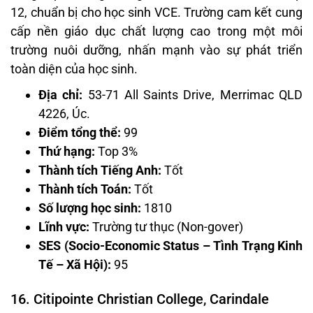
12, chuẩn bị cho học sinh VCE. Trường cam kết cung
cấp nền giáo dục chất lượng cao trong một môi
trường nuôi dưỡng, nhấn mạnh vào sự phát triển
toàn diện của học sinh.
Địa chỉ:
53-71 All Saints Drive, Merrimac QLD
4226, Úc.
Điểm tổng thể:
99
Thứ hạng:
Top 3%
Thành tích Tiếng Anh:
Tốt
Thành tích Toán:
Tốt
Số lượng học sinh:
1810
Lĩnh vực:
Trường tư thục (Non-gover)
SES (Socio-Economic Status – Tình Trạng Kinh
Tế – Xã Hội):
95
16. Citipointe Christian College, Carindale