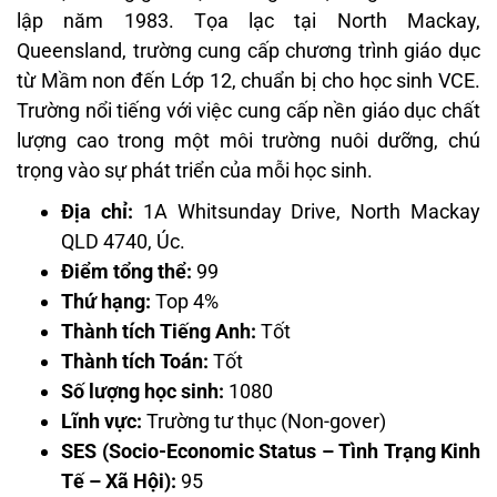
lập năm 1983. Tọa lạc tại North Mackay,
Queensland, trường cung cấp chương trình giáo dục
từ Mầm non đến Lớp 12, chuẩn bị cho học sinh VCE.
Trường nổi tiếng với việc cung cấp nền giáo dục chất
lượng cao trong một môi trường nuôi dưỡng, chú
trọng vào sự phát triển của mỗi học sinh.
Địa chỉ:
1A Whitsunday Drive, North Mackay
QLD 4740, Úc.
Điểm tổng thể:
99
Thứ hạng:
Top 4%
Thành tích Tiếng Anh:
Tốt
Thành tích Toán:
Tốt
Số lượng học sinh:
1080
Lĩnh vực:
Trường tư thục (Non-gover)
SES (Socio-Economic Status – Tình Trạng Kinh
Tế – Xã Hội):
95