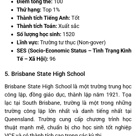
Điểm tổng thể:
100
Thứ hạng:
Top 1%
Thành tích Tiếng Anh:
Tốt
Thành tích Toán:
Xuất sắc
Số lượng học sinh:
1520
Lĩnh vực:
Trường tư thục (Non-gover)
SES (Socio-Economic Status – Tình Trạng Kinh
Tế – Xã Hội):
96
5. Brisbane State High School
Brisbane State High School là một trường trung học
công lập, đồng giáo dục, thành lập năm 1921. Tọa
lạc tại South Brisbane, trường là một trong những
trường công lập lớn nhất và danh tiếng nhất tại
Queensland. Trường cung cấp chương trình học
thuật mạnh mẽ, chuẩn bị cho học sinh tốt nghiệp
VCE và có thành tích cao trong các kỳ thi.