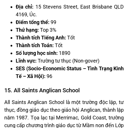
Địa chỉ:
15 Stevens Street, East Brisbane QLD
4169, Úc.
Điểm tổng thể:
99
Thứ hạng:
Top 3%
Thành tích Tiếng Anh:
Tốt
Thành tích Toán:
Tốt
Số lượng học sinh:
1890
Lĩnh vực:
Trường tư thục (Non-gover)
SES (Socio-Economic Status – Tình Trạng Kinh
Tế – Xã Hội):
96
15. All Saints Anglican School
All Saints Anglican School là một trường độc lập, tư
thục, đồng giáo dục theo giáo hội Anglican, thành lập
năm 1987. Tọa lạc tại Merrimac, Gold Coast, trường
cung cấp chương trình giáo dục từ Mầm non đến Lớp