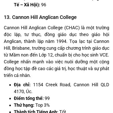
Tế – Xã Hội):
96
13. Cannon Hill Anglican College
Cannon Hill Anglican College (CHAC) là một trường
độc lập, tư thục, đồng giáo dục theo giáo hội
Anglican, thành lập năm 1994. Tọa lạc tại Cannon
Hill, Brisbane, trường cung cấp chương trình giáo dục
từ Mầm non đến Lớp 12, chuẩn bị cho học sinh VCE.
College nhấn mạnh vào việc nuôi dưỡng một cộng
đồng học tập đề cao các giá trị, học thuật và sự phát
triển cá nhân.
Địa chỉ:
1154 Creek Road, Cannon Hill QLD
4170, Úc.
Điểm tổng thể:
99
Thứ hạng:
Top 3%
Thành tích Tiếng Anh:
Tốt