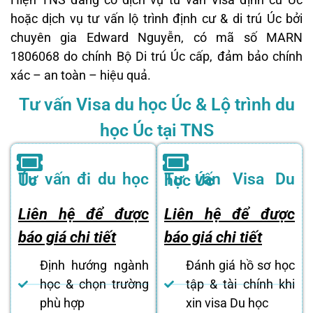
hoặc dịch vụ tư vấn lộ trình định cư & di trú Úc bởi
chuyên gia Edward Nguyễn, có mã số MARN
1806068 do chính Bộ Di trú Úc cấp, đảm bảo chính
xác – an toàn – hiệu quả.
Tư vấn Visa du học Úc & Lộ trình du
học Úc tại TNS
Tư vấn đi du học Úc
Tư vấn Visa Du học Úc
Liên hệ để được
Liên hệ để được
báo giá chi tiết
báo giá chi tiết
Định hướng ngành
Đánh giá hồ sơ học
học & chọn trường
tập & tài chính khi
phù hợp
xin visa Du học