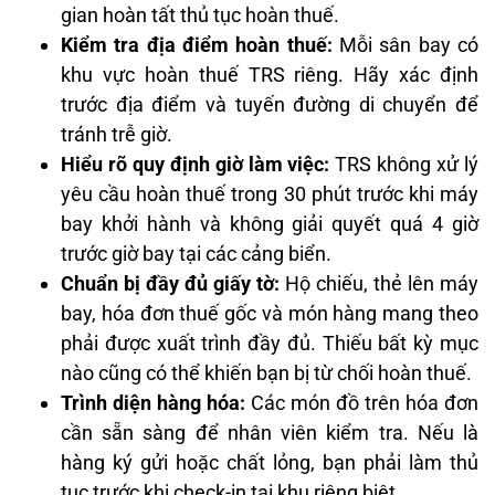
gian hoàn tất thủ tục hoàn thuế.
Kiểm tra địa điểm hoàn thuế:
Mỗi sân bay có
khu vực hoàn thuế TRS riêng. Hãy xác định
trước địa điểm và tuyến đường di chuyển để
tránh trễ giờ.
Hiểu rõ quy định giờ làm việc:
TRS không xử lý
yêu cầu hoàn thuế trong 30 phút trước khi máy
bay khởi hành và không giải quyết quá 4 giờ
trước giờ bay tại các cảng biển.
Chuẩn bị đầy đủ giấy tờ:
Hộ chiếu, thẻ lên máy
bay, hóa đơn thuế gốc và món hàng mang theo
phải được xuất trình đầy đủ. Thiếu bất kỳ mục
nào cũng có thể khiến bạn bị từ chối hoàn thuế.
Trình diện hàng hóa:
Các món đồ trên hóa đơn
cần sẵn sàng để nhân viên kiểm tra. Nếu là
hàng ký gửi hoặc chất lỏng, bạn phải làm thủ
tục trước khi check-in tại khu riêng biệt.