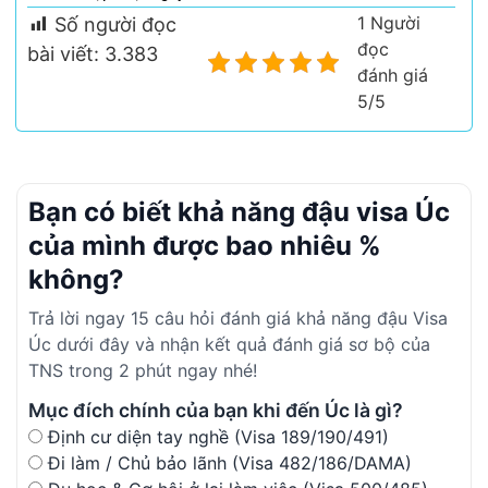
1 Người
Số người đọc
đọc
bài viết:
3.383
đánh giá
5/5
Bạn có biết khả năng đậu visa Úc
của mình được bao nhiêu %
không?
Trả lời ngay 15 câu hỏi đánh giá khả năng đậu Visa
Úc dưới đây và nhận kết quả đánh giá sơ bộ của
TNS trong 2 phút ngay nhé!
Mục đích chính của bạn khi đến Úc là gì?
Định cư diện tay nghề (Visa 189/190/491)
Đi làm / Chủ bảo lãnh (Visa 482/186/DAMA)