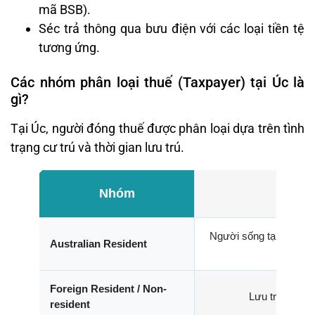
mã BSB).
Séc trả thông qua bưu điện với các loại tiền tệ
tương ứng.
Các nhóm phân loại thuế (Taxpayer) tại Úc là
gì?
Tại Úc, người đóng thuế được phân loại dựa trên tình
trạng cư trú và thời gian lưu trú.
Nhóm
Người sống tại Úc trên
Australian Resident
Foreign Resident / Non-
Lưu trú ngắn 
resident