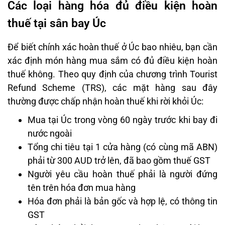
Các loại hàng hóa đủ điều kiện hoàn
thuế tại sân bay Úc
Để biết chính xác hoàn thuế ở Úc bao nhiêu, bạn cần
xác định món hàng mua sắm có đủ điều kiện hoàn
thuế không. Theo quy định của chương trình Tourist
Refund Scheme (TRS), các mặt hàng sau đây
thường được chấp nhận hoàn thuế khi rời khỏi Úc:
Mua tại Úc trong vòng 60 ngày trước khi bay đi
nước ngoài
Tổng chi tiêu tại 1 cửa hàng (có cùng mã ABN)
phải từ 300 AUD trở lên, đã bao gồm thuế GST
Người yêu cầu hoàn thuế phải là người đứng
tên trên hóa đơn mua hàng
Hóa đơn phải là bản gốc và hợp lệ, có thông tin
GST