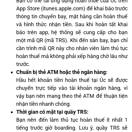
Bạn có thể tải ứng dụng hoàn thuế của Úc trên
App Store (itunes.apple.com) để khai báo trước
thông tin chuyến bay, mặt hàng cần hoàn thuế
và hình thức nhận tiền. Sau khi hoàn tất khai
báo trên app, hệ thống sẽ cung cấp cho bạn
một mã QR (mã TRS). Khi đến sân bay, bạn chỉ
cần trình mã QR này cho nhân viên làm thủ tục
hoàn thuế mà không phải xếp hàng chờ lâu như
trước.
Chuẩn bị thẻ ATM hoặc thẻ ngân hàng:
Hầu hết khoản tiền hoàn thuế tại Úc sẽ được
chuyển trực tiếp vào tài khoản ngân hàng, vì
vậy bạn nên mang theo thẻ ATM để thuận tiện
nhận tiền nhanh chóng.
Thời gian có mặt tại quầy TRS:
Bạn nên đến làm thủ tục hoàn thuế ít nhất 1
tiếng trước giờ boarding. Lưu ý, quầy TRS sẽ