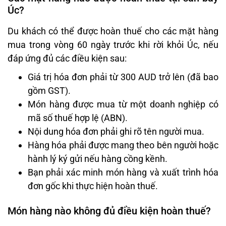
Úc?
Du khách có thể được hoàn thuế cho các mặt hàng
mua trong vòng 60 ngày trước khi rời khỏi Úc, nếu
đáp ứng đủ các điều kiện sau:
Giá trị hóa đơn phải từ 300 AUD trở lên (đã bao
gồm GST).
Món hàng được mua từ một doanh nghiệp có
mã số thuế hợp lệ (ABN).
Nội dung hóa đơn phải ghi rõ tên người mua.
Hàng hóa phải được mang theo bên người hoặc
hành lý ký gửi nếu hàng cồng kềnh.
Bạn phải xác minh món hàng và xuất trình hóa
đơn gốc khi thực hiện hoàn thuế.
Món hàng nào không đủ điều kiện hoàn thuế?