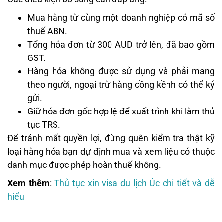
Mua hàng từ cùng một doanh nghiệp có mã số
thuế ABN.
Tổng hóa đơn từ 300 AUD trở lên, đã bao gồm
GST.
Hàng hóa không được sử dụng và phải mang
theo người, ngoại trừ hàng cồng kềnh có thể ký
gửi.
Giữ hóa đơn gốc hợp lệ để xuất trình khi làm thủ
tục TRS.
Để tránh mất quyền lợi, đừng quên kiểm tra thật kỹ
loại hàng hóa bạn dự định mua và xem liệu có thuộc
danh mục được phép hoàn thuế không.
Xem thêm
:
Thủ tục xin visa du lịch Úc chi tiết và dễ
hiểu