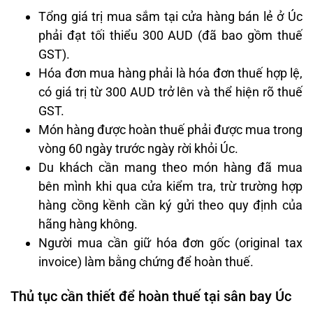
Tổng giá trị mua sắm tại cửa hàng bán lẻ ở Úc
phải đạt tối thiểu 300 AUD (đã bao gồm thuế
GST).
Hóa đơn mua hàng phải là hóa đơn thuế hợp lệ,
có giá trị từ 300 AUD trở lên và thể hiện rõ thuế
GST.
Món hàng được hoàn thuế phải được mua trong
vòng 60 ngày trước ngày rời khỏi Úc.
Du khách cần mang theo món hàng đã mua
bên mình khi qua cửa kiểm tra, trừ trường hợp
hàng cồng kềnh cần ký gửi theo quy định của
hãng hàng không.
Người mua cần giữ hóa đơn gốc (original tax
invoice) làm bằng chứng để hoàn thuế.
Thủ tục cần thiết để hoàn thuế tại sân bay Úc