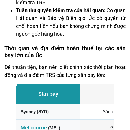
kiểm tra TRS.
Tuân thủ quyền kiểm tra của hải quan:
Cơ quan
Hải quan và Bảo vệ Biên giới Úc có quyền từ
chối hoàn tiền nếu bạn không chứng minh được
nguồn gốc hàng hóa.
Thời gian và địa điểm hoàn thuế tại các sân
bay lớn của Úc
Để thuận tiện, bạn nên biết chính xác thời gian hoạt
động và địa điểm TRS của từng sân bay lớn:
Sân bay
Sydney (SYD)
Sảnh quốc tế T
Melbourne
Ga quốc t
(MEL)