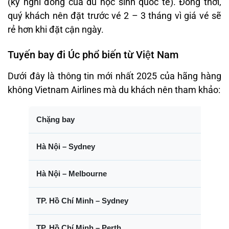
(kỳ nghỉ đông của du học sinh quốc tế). Đồng thời,
quý khách nên đặt trước vé 2 – 3 tháng vì giá vé sẽ
rẻ hơn khi đặt cận ngày.
Tuyến bay đi Úc phổ biến từ Việt Nam
Dưới đây là thông tin mới nhất 2025 của hãng hàng
không Vietnam Airlines mà du khách nên tham khảo:
Chặng bay
Hà Nội – Sydney
Hà Nội – Melbourne
TP. Hồ Chí Minh – Sydney
TP. Hồ Chí Minh – Perth