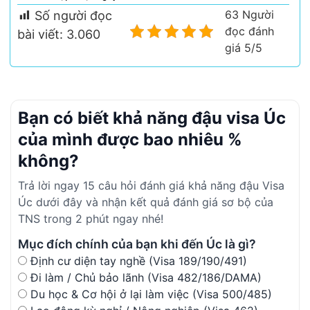
63 Người
Số người đọc
đọc đánh
bài viết:
3.060
giá 5/5
Bạn có biết khả năng đậu visa Úc
của mình được bao nhiêu %
không?
Trả lời ngay 15 câu hỏi đánh giá khả năng đậu Visa
Úc dưới đây và nhận kết quả đánh giá sơ bộ của
TNS trong 2 phút ngay nhé!
Mục đích chính của bạn khi đến Úc là gì?
Định cư diện tay nghề (Visa 189/190/491)
Đi làm / Chủ bảo lãnh (Visa 482/186/DAMA)
Du học & Cơ hội ở lại làm việc (Visa 500/485)