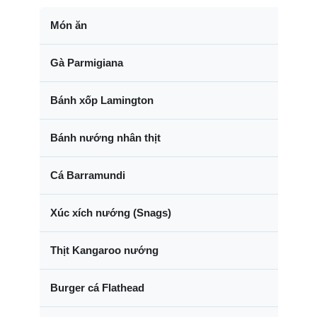
Món ăn
Gà Parmigiana
Bánh xốp Lamington
Bánh nướng nhân thịt
Cá Barramundi
Xúc xích nướng (Snags)
Thịt Kangaroo nướng
Burger cá Flathead