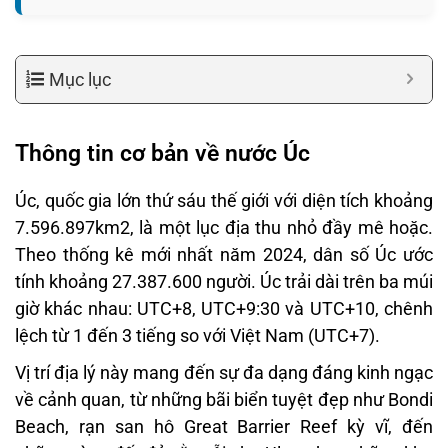
Mục lục
Thông tin cơ bản về nước Úc
Úc, quốc gia lớn thứ sáu thế giới với diện tích khoảng
7.596.897km2, là một lục địa thu nhỏ đầy mê hoặc.
Theo thống kê mới nhất năm 2024, dân số Úc ước
tính khoảng 27.387.600 người. Úc trải dài trên ba múi
giờ khác nhau: UTC+8, UTC+9:30 và UTC+10, chênh
lệch từ 1 đến 3 tiếng so với Việt Nam (UTC+7).
Vị trí địa lý này mang đến sự đa dạng đáng kinh ngạc
về cảnh quan, từ những bãi biển tuyệt đẹp như Bondi
Beach, rạn san hô Great Barrier Reef kỳ vĩ, đến