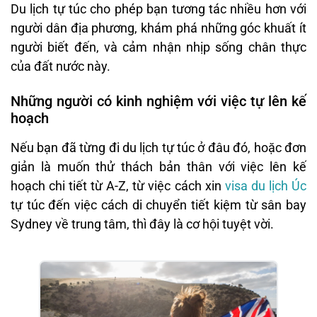
Du lịch tự túc cho phép bạn tương tác nhiều hơn với
người dân địa phương, khám phá những góc khuất ít
người biết đến, và cảm nhận nhịp sống chân thực
của đất nước này.
Những người có kinh nghiệm với việc tự lên kế
hoạch
Nếu bạn đã từng đi du lịch tự túc ở đâu đó, hoặc đơn
giản là muốn thử thách bản thân với việc lên kế
hoạch chi tiết từ A-Z, từ việc cách xin
visa du lịch Úc
tự túc đến việc cách di chuyển tiết kiệm từ sân bay
Sydney về trung tâm, thì đây là cơ hội tuyệt vời.