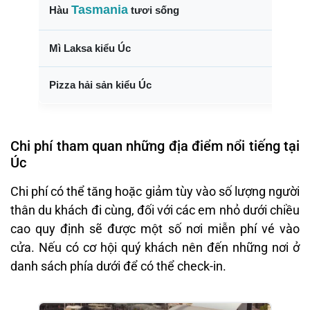
Tasmania
Hàu
tươi sống
Mì Laksa kiểu Úc
Pizza hải sản kiểu Úc
Chi phí tham quan những địa điểm nổi tiếng tại
Úc
Chi phí có thể tăng hoặc giảm tùy vào số lượng người
thân du khách đi cùng, đối với các em nhỏ dưới chiều
cao quy định sẽ được một số nơi miễn phí vé vào
cửa. Nếu có cơ hội quý khách nên đến những nơi ở
danh sách phía dưới để có thể check-in.