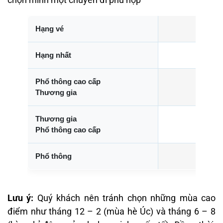
Hạng vé
Giá 
Hạng nhất
Phổ thông cao cấp
Thương gia
Thương gia
Phổ thông cao cấp
Phổ thông
Lưu ý:
Quý khách nên tránh chọn những mùa cao
điểm như tháng 12 – 2 (mùa hè Úc) và tháng 6 – 8