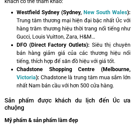
khách có thể tham khảo:
Westfield Sydney (Sydney,
New South Wales
):
Trung tâm thương mại hiện đại bậc nhất Úc với
hàng trăm thương hiệu thời trang nổi tiếng như
Gucci, Louis Vuitton, Zara, H&M…
DFO (Direct Factory Outlets):
Siêu thị chuyên
bán hàng giảm giá của các thương hiệu nổi
tiếng, thích hợp để săn đồ hiệu với giá tốt.
Chadstone Shopping Centre (Melbourne,
Victoria
):
Chadstone là trung tâm mua sắm lớn
nhất Nam bán cầu với hơn 500 cửa hàng.
Sản phẩm được khách du lịch đến Úc ưa
chuộng
Mỹ phẩm & sản phẩm làm đẹp