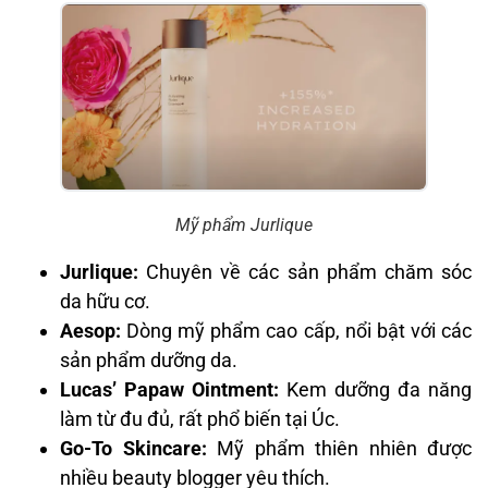
Mỹ phẩm Jurlique
Jurlique:
Chuyên về các sản phẩm chăm sóc
da hữu cơ.
Aesop:
Dòng mỹ phẩm cao cấp, nổi bật với các
sản phẩm dưỡng da.
Lucas’ Papaw Ointment:
Kem dưỡng đa năng
làm từ đu đủ, rất phổ biến tại Úc.
Go-To Skincare:
Mỹ phẩm thiên nhiên được
nhiều beauty blogger yêu thích.