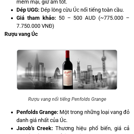
mềm mại, giữ ấm tốt.
Dép UGG:
Dép lông cừu Úc nổi tiếng toàn cầu.
Giá tham khảo:
50 – 500 AUD (~775.000 –
7.750.000 VNĐ)
Rượu vang Úc
Rượu vang nổi tiếng Penfolds Grange
Penfolds Grange:
Một trong những loại vang đỏ
danh giá nhất của Úc.
Jacob’s Creek:
Thương hiệu phổ biến, giá cả