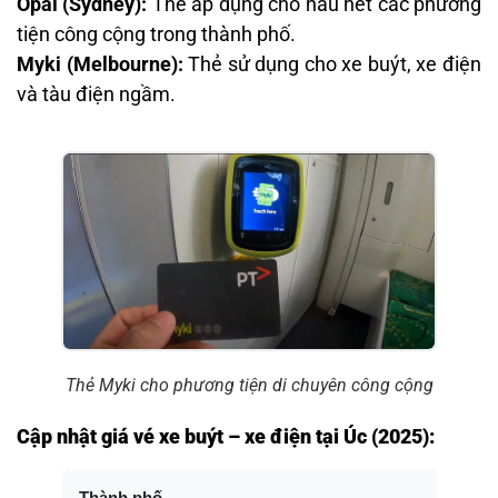
Opal (Sydney):
Thẻ áp dụng cho hầu hết các phương
tiện công cộng trong thành phố.
Myki (Melbourne):
Thẻ sử dụng cho xe buýt, xe điện
và tàu điện ngầm.​
Thẻ Myki cho phương tiện di chuyên công cộng
Cập nhật giá vé xe buýt – xe điện tại Úc (2025):
Thành phố