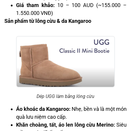
Giá tham khảo:
10 – 100 AUD (~155.000 –
1.550.000 VNĐ)
Sản phẩm từ lông cừu & da Kangaroo
Dép UGG làm bằng lông cừu
Áo khoác da Kangaroo:
Nhẹ, bền và là một món
quà lưu niệm cao cấp.
Khăn choàng, tất, áo len lông cừu Merino:
Siêu