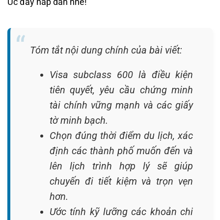
Úc đầy hấp dẫn nhé!
Tóm tắt nội dung chính của bài viết:
Visa subclass 600 là điều kiện
tiên quyết, yêu cầu chứng minh
tài chính vững mạnh và các giấy
tờ minh bạch.
Chọn đúng thời điểm du lịch, xác
định các thành phố muốn đến và
lên lịch trình hợp lý sẽ giúp
chuyến đi tiết kiệm và trọn vẹn
hơn.
Ước tính kỹ lưỡng các khoản chi