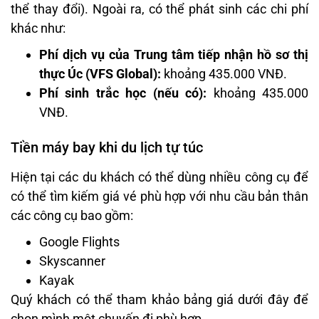
thể thay đổi). Ngoài ra, có thể phát sinh các chi phí
khác như:​
Phí dịch vụ của Trung tâm tiếp nhận hồ sơ thị
thực Úc (VFS Global):
khoảng 435.000 VNĐ.​
Phí sinh trắc học (nếu có):
khoảng 435.000
VNĐ.​
Tiền máy bay khi du lịch tự túc
Hiện tại các du khách có thể dùng nhiều công cụ để
có thể tìm kiếm giá vé phù hợp với nhu cầu bản thân
các công cụ bao gồm:
Google Flights
Skyscanner
Kayak
Quý khách có thể tham khảo bảng giá dưới đây để
chọn mình một chuyến đi phù hợp