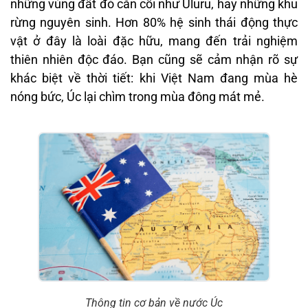
những vùng đất đỏ cằn cỗi như Uluru, hay những khu
rừng nguyên sinh. Hơn 80% hệ sinh thái động thực
vật ở đây là loài đặc hữu, mang đến trải nghiệm
thiên nhiên độc đáo. Bạn cũng sẽ cảm nhận rõ sự
khác biệt về thời tiết: khi Việt Nam đang mùa hè
nóng bức, Úc lại chìm trong mùa đông mát mẻ.
Thông tin cơ bản về nước Úc