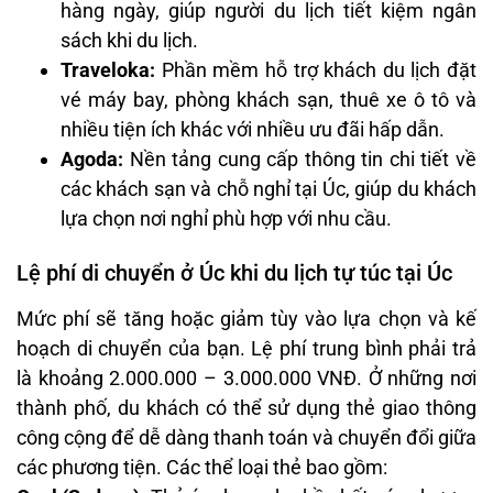
hàng ngày, giúp người du lịch tiết kiệm ngân
sách khi du lịch.
Traveloka:
Phần mềm hỗ trợ khách du lịch đặt
vé máy bay, phòng khách sạn, thuê xe ô tô và
nhiều tiện ích khác với nhiều ưu đãi hấp dẫn.
Agoda:
Nền tảng cung cấp thông tin chi tiết về
các khách sạn và chỗ nghỉ tại Úc, giúp du khách
lựa chọn nơi nghỉ phù hợp với nhu cầu.
Lệ phí di chuyển ở Úc khi du lịch tự túc tại Úc
Mức phí sẽ tăng hoặc giảm tùy vào lựa chọn và kế
hoạch di chuyển của bạn. Lệ phí trung bình phải trả
là khoảng 2.000.000 – 3.000.000 VNĐ. Ở những nơi
thành phố, du khách có thể sử dụng thẻ giao thông
công cộng để dễ dàng thanh toán và chuyển đổi giữa
các phương tiện. Các thể loại thẻ bao gồm: