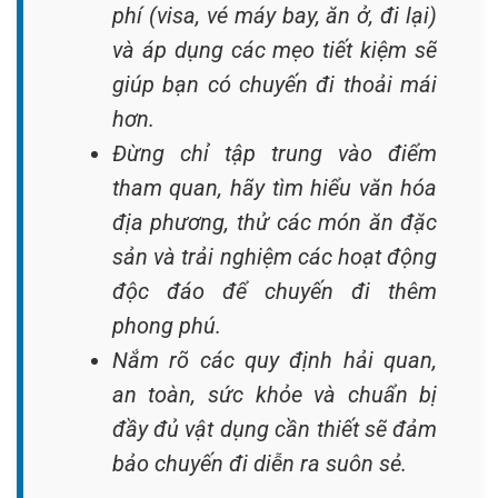
phí (visa, vé máy bay, ăn ở, đi lại)
và áp dụng các mẹo tiết kiệm sẽ
giúp bạn có chuyến đi thoải mái
hơn.
Đừng chỉ tập trung vào điểm
tham quan, hãy tìm hiểu văn hóa
địa phương, thử các món ăn đặc
sản và trải nghiệm các hoạt động
độc đáo để chuyến đi thêm
phong phú.
Nắm rõ các quy định hải quan,
an toàn, sức khỏe và chuẩn bị
đầy đủ vật dụng cần thiết sẽ đảm
bảo chuyến đi diễn ra suôn sẻ.