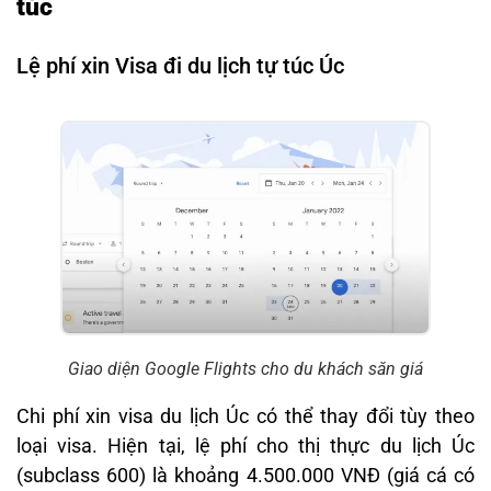
túc
Lệ phí xin Visa đi du lịch tự túc Úc
Giao diện Google Flights cho du khách săn giá
Chi phí xin visa du lịch Úc có thể thay đổi tùy theo
loại visa. Hiện tại, lệ phí cho thị thực du lịch Úc
(subclass 600) là khoảng 4.500.000 VNĐ (giá cá có