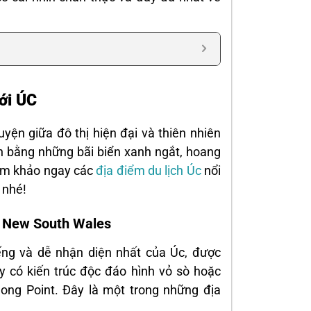
ới ÚC
uyện giữa đô thị hiện đại và thiên nhiên
ch bằng những bãi biển xanh ngắt, hoang
ham khảo ngay các
địa điểm du lịch Úc
nổi
h nhé!
, New South Wales
iếng và dễ nhận diện nhất của Úc, được
ày có kiến trúc độc đáo hình vỏ sò hoặc
long Point. Đây là một trong những địa