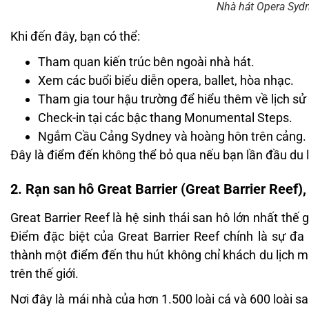
Nhà hát Opera Syd
Khi đến đây, bạn có thể:
Tham quan kiến trúc bên ngoài nhà hát.
Xem các buổi biểu diễn opera, ballet, hòa nhạc.
Tham gia tour hậu trường để hiểu thêm về lịch sử 
Check-in tại các bậc thang Monumental Steps.
Ngắm Cầu Cảng Sydney và hoàng hôn trên cảng.
Đây là điểm đến không thể bỏ qua nếu bạn lần đầu du l
2. Rạn san hô Great Barrier (Great Barrier Reef)
Great Barrier Reef là hệ sinh thái san hô lớn nhất thế gi
Điểm đặc biệt của Great Barrier Reef chính là sự đa
thành một điểm đến thu hút không chỉ khách du lịch m
trên thế giới.
Nơi đây là mái nhà của hơn 1.500 loài cá và 600 loài s