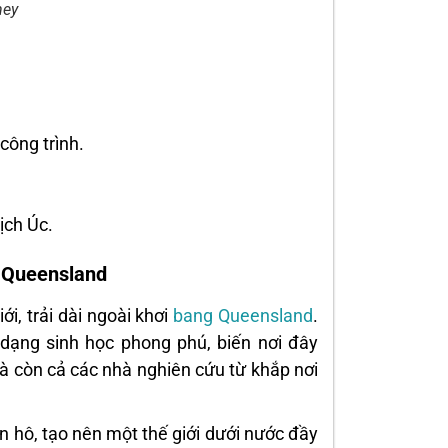
ney
công trình.
ịch Úc.
, Queensland
ới, trải dài ngoài khơi
bang Queensland
.
 dạng sinh học phong phú, biến nơi đây
à còn cả các nhà nghiên cứu từ khắp nơi
an hô, tạo nên một thế giới dưới nước đầy