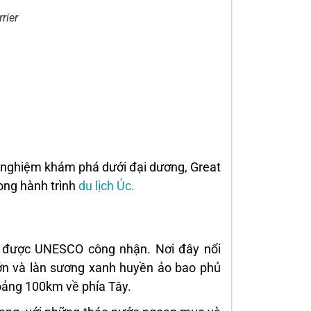
rier
i nghiệm khám phá dưới đại dương, Great
rong hành trình
du lịch Úc.
ên được UNESCO công nhận. Nơi đây nổi
lớn và làn sương xanh huyền ảo bao phủ
ảng 100km về phía Tây.