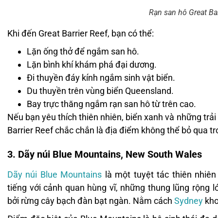
Rạn san hô Great Bar
Khi đến Great Barrier Reef, bạn có thể:
Lặn ống thở để ngắm san hô.
Lặn bình khí khám phá đại dương.
Đi thuyền đáy kính ngắm sinh vật biển.
Du thuyền trên vùng biển Queensland.
Bay trực thăng ngắm rạn san hô từ trên cao.
Nếu bạn yêu thích thiên nhiên, biển xanh và những trả
Barrier Reef chắc chắn là địa điểm không thể bỏ qua t
3. Dãy núi Blue Mountains, New South Wales
Dãy núi Blue Mountains
là một tuyệt tác thiên nhi
tiếng với cảnh quan hùng vĩ, những thung lũng rộng 
bởi rừng cây bạch đàn bạt ngàn. Nằm cách
Sydney
kho