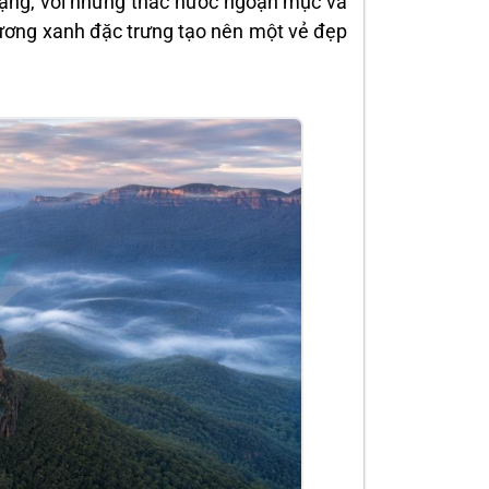
 dạng, với những thác nước ngoạn mục và
ương xanh đặc trưng tạo nên một vẻ đẹp