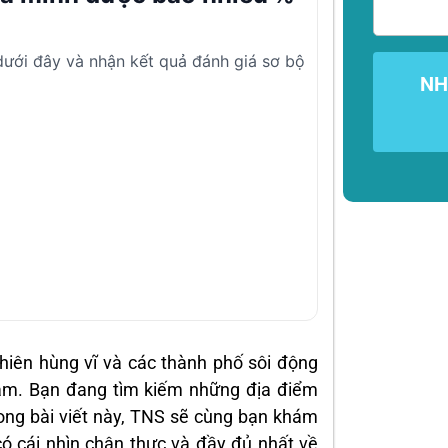
 dưới đây và nhận kết quả đánh giá sơ bộ
NH
nhiên hùng vĩ và các thành phố sôi động
am. Bạn đang tìm kiếm những địa điểm
ong bài viết này, TNS sẽ cùng bạn khám
có cái nhìn chân thực và đầy đủ nhất về