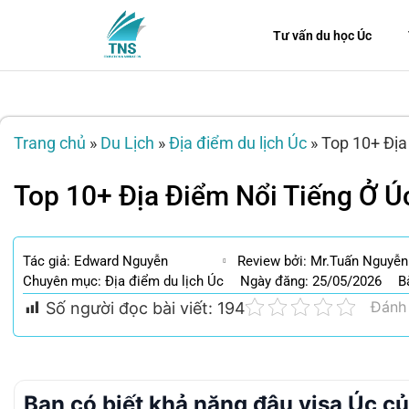
Tư vấn du học Úc
Trang chủ
»
Du Lịch
»
Địa điểm du lịch Úc
»
Top 10+ Địa
Top 10+ Địa Điểm Nổi Tiếng Ở 
Tác giả:
Edward Nguyễn
Review bởi: Mr.Tuấn Nguyễn
Chuyên mục:
Địa điểm du lịch Úc
Ngày đăng: 25/05/2026
B
Đánh 
Số người đọc bài viết:
194
Bạn có biết khả năng đậu visa Úc c