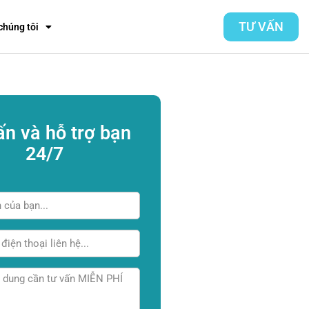
TƯ VẤN
chúng tôi
ấn và hỗ trợ bạn
24/7