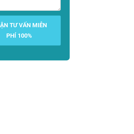
ẬN TƯ VẤN MIỄN
PHÍ 100%