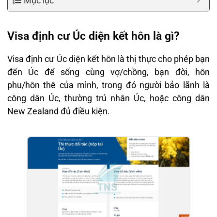
Mục lục
Visa định cư Úc diện kết hôn là gì?
Visa định cư Úc diện kết hôn là thị thực cho phép bạn
đến Úc để sống cùng vợ/chồng, bạn đời, hôn
phu/hôn thê của mình, trong đó người bảo lãnh là
công dân Úc, thường trú nhân Úc, hoặc công dân
New Zealand đủ điều kiện.