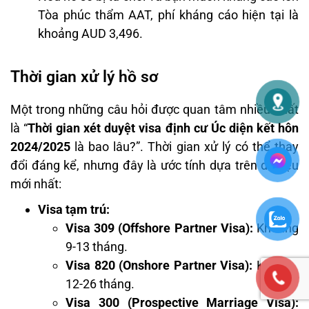
Tòa phúc thẩm AAT, phí kháng cáo hiện tại là
khoảng AUD 3,496.
Thời gian xử lý hồ sơ
Một trong những câu hỏi được quan tâm nhiều nhất
là “
Thời gian xét duyệt visa định cư Úc diện kết hôn
2024/2025
là bao lâu?”. Thời gian xử lý có thể thay
đổi đáng kể, nhưng đây là ước tính dựa trên dữ liệu
mới nhất:
Visa tạm trú:
Visa 309 (Offshore Partner Visa):
Khoảng
9-13 tháng.
Visa 820 (Onshore Partner Visa):
Khoảng
12-26 tháng.
Visa 300 (Prospective Marriage Visa):