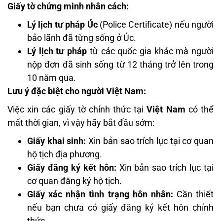
Giấy tờ chứng minh nhân cách:
Lý lịch tư pháp Úc
(Police Certificate) nếu người
bảo lãnh đã từng sống ở Úc.
Lý lịch tư pháp
từ các quốc gia khác mà người
nộp đơn đã sinh sống từ 12 tháng trở lên trong
10 năm qua.
Lưu ý đặc biệt cho người Việt Nam:
Việc xin các giấy tờ chính thức tại
Việt Nam
có thể
mất thời gian, vì vậy hãy bắt đầu sớm:
Giấy khai sinh:
Xin bản sao trích lục tại cơ quan
hộ tịch địa phương.
Giấy đăng ký kết hôn:
Xin bản sao trích lục tại
cơ quan đăng ký hộ tịch.
Giấy xác nhận tình trạng hôn nhân:
Cần thiết
nếu bạn chưa có giấy đăng ký kết hôn chính
thức.