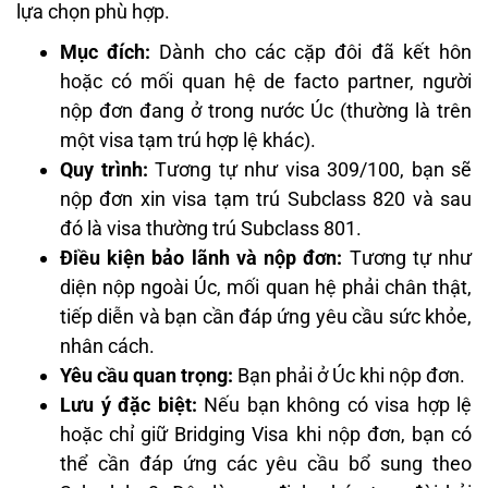
lựa chọn phù hợp.
Mục đích:
Dành cho các cặp đôi đã kết hôn
hoặc có mối quan hệ de facto partner, người
nộp đơn đang ở trong nước Úc (thường là trên
một visa tạm trú hợp lệ khác).
Quy trình:
Tương tự như visa 309/100, bạn sẽ
nộp đơn xin visa tạm trú Subclass 820 và sau
đó là visa thường trú Subclass 801.
Điều kiện bảo lãnh và nộp đơn:
Tương tự như
diện nộp ngoài Úc, mối quan hệ phải chân thật,
tiếp diễn và bạn cần đáp ứng yêu cầu sức khỏe,
nhân cách.
Yêu cầu quan trọng:
Bạn phải ở Úc khi nộp đơn.
Lưu ý đặc biệt:
Nếu bạn không có visa hợp lệ
hoặc chỉ giữ Bridging Visa khi nộp đơn, bạn có
thể cần đáp ứng các yêu cầu bổ sung theo