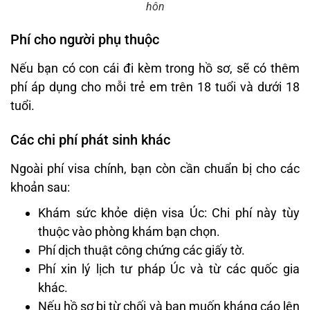
hôn
Phí cho người phụ thuộc
Nếu bạn có con cái đi kèm trong hồ sơ, sẽ có thêm
phí áp dụng cho mỗi trẻ em trên 18 tuổi và dưới 18
tuổi.
Các chi phí phát sinh khác
Ngoài phí visa chính, bạn còn cần chuẩn bị cho các
khoản sau:
Khám sức khỏe diện visa Úc: Chi phí này tùy
thuộc vào phòng khám bạn chọn.
Phí dịch thuật công chứng các giấy tờ.
Phí xin lý lịch tư pháp Úc và từ các quốc gia
khác.
Nếu hồ sơ bị từ chối và bạn muốn kháng cáo lên