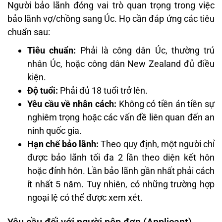
Người bảo lãnh đóng vai trò quan trọng trong việc
bảo lãnh vợ/chồng sang Úc. Họ cần đáp ứng các tiêu
chuẩn sau:
Tiêu chuẩn:
Phải là công dân Úc, thường trú
nhân Úc, hoặc công dân New Zealand đủ điều
kiện.
Độ tuổi:
Phải đủ 18 tuổi trở lên.
Yêu cầu về nhân cách:
Không có tiền án tiền sự
nghiêm trọng hoặc các vấn đề liên quan đến an
ninh quốc gia.
Hạn chế bảo lãnh:
Theo quy định, một người chỉ
được bảo lãnh tối đa 2 lần theo diện kết hôn
hoặc đính hôn. Lần bảo lãnh gần nhất phải cách
ít nhất 5 năm. Tuy nhiên, có những trường hợp
ngoại lệ có thể được xem xét.
Yêu cầu đối với người nộp đơn (Applicant)