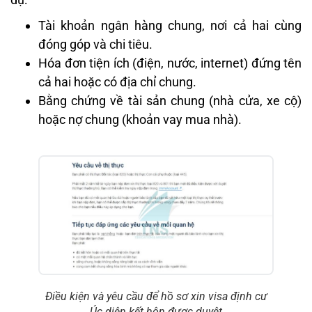
Tài khoản ngân hàng chung, nơi cả hai cùng
đóng góp và chi tiêu.
Hóa đơn tiện ích (điện, nước, internet) đứng tên
cả hai hoặc có địa chỉ chung.
Bằng chứng về tài sản chung (nhà cửa, xe cộ)
hoặc nợ chung (khoản vay mua nhà).
Điều kiện và yêu cầu để hồ sơ xin visa định cư
Úc diện kết hôn được duyệt