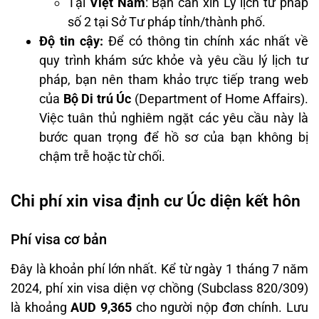
Tại
Việt Nam
: Bạn cần xin Lý lịch tư pháp
số 2 tại Sở Tư pháp tỉnh/thành phố.
Độ tin cậy:
Để có thông tin chính xác nhất về
quy trình khám sức khỏe và yêu cầu lý lịch tư
pháp, bạn nên tham khảo trực tiếp trang web
của
Bộ Di trú Úc
(Department of Home Affairs).
Việc tuân thủ nghiêm ngặt các yêu cầu này là
bước quan trọng để hồ sơ của bạn không bị
chậm trễ hoặc từ chối.
Chi phí xin visa định cư Úc diện kết hôn
Phí visa cơ bản
Đây là khoản phí lớn nhất. Kể từ ngày 1 tháng 7 năm
2024, phí xin visa diện vợ chồng (Subclass 820/309)
là khoảng
AUD 9,365
cho người nộp đơn chính. Lưu