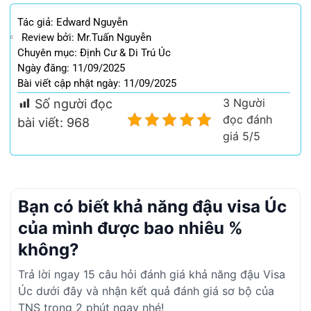
Tác giả:
Edward Nguyễn
Review bởi: Mr.Tuấn Nguyễn
Chuyên mục:
Định Cư & Di Trú Úc
Ngày đăng: 11/09/2025
Bài viết cập nhật ngày: 11/09/2025
3 Người
Số người đọc
đọc đánh
bài viết:
968
giá 5/5
Bạn có biết khả năng đậu visa Úc
của mình được bao nhiêu %
không?
Trả lời ngay 15 câu hỏi đánh giá khả năng đậu Visa
Úc dưới đây và nhận kết quả đánh giá sơ bộ của
TNS trong 2 phút ngay nhé!