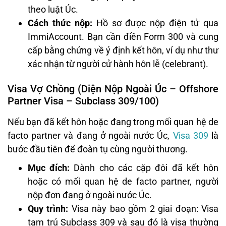
theo luật Úc.
Cách thức nộp:
Hồ sơ được nộp điện tử qua
ImmiAccount. Bạn cần điền Form 300 và cung
cấp bằng chứng về ý định kết hôn, ví dụ như thư
xác nhận từ người cử hành hôn lễ (celebrant).
Visa Vợ Chồng (Diện Nộp Ngoài Úc – Offshore
Partner Visa – Subclass 309/100)
Nếu bạn đã kết hôn hoặc đang trong mối quan hệ de
facto partner và đang ở ngoài nước Úc,
Visa 309
là
bước đầu tiên để đoàn tụ cùng người thương.
Mục đích:
Dành cho các cặp đôi đã kết hôn
hoặc có mối quan hệ de facto partner, người
nộp đơn đang ở ngoài nước Úc.
Quy trình:
Visa này bao gồm 2 giai đoạn: Visa
tạm trú Subclass 309 và sau đó là visa thường