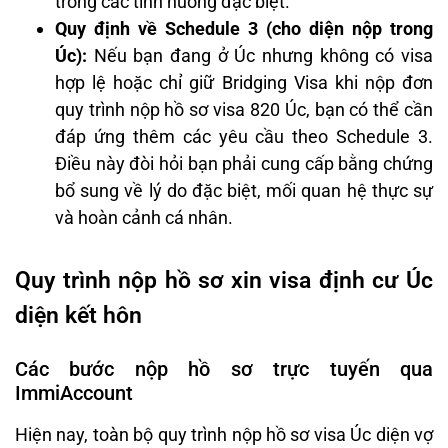
trong các tình huống đặc biệt.
Quy định về Schedule 3 (cho diện nộp trong
Úc):
Nếu bạn đang ở Úc nhưng không có visa
hợp lệ hoặc chỉ giữ Bridging Visa khi nộp đơn
quy trình nộp hồ sơ visa 820 Úc, bạn có thể cần
đáp ứng thêm các yêu cầu theo Schedule 3.
Điều này đòi hỏi bạn phải cung cấp bằng chứng
bổ sung về lý do đặc biệt, mối quan hệ thực sự
và hoàn cảnh cá nhân.
Quy trình nộp hồ sơ xin visa định cư Úc
diện kết hôn
Các bước nộp hồ sơ trực tuyến qua
ImmiAccount
Hiện nay, toàn bộ quy trình nộp hồ sơ visa Úc diện vợ