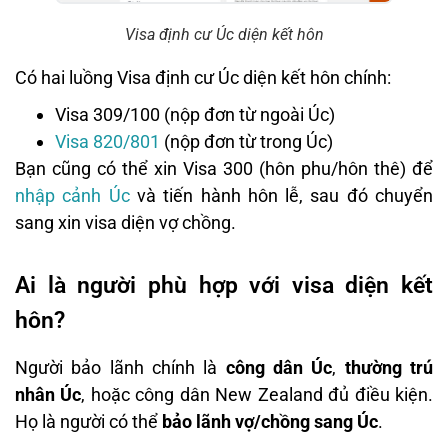
Visa định cư Úc diện kết hôn
Có hai luồng Visa định cư Úc diện kết hôn chính:
Visa 309/100 (nộp đơn từ ngoài Úc)
Visa 820/801
(nộp đơn từ trong Úc)
Bạn cũng có thể xin Visa 300 (hôn phu/hôn thê) để
nhập cảnh Úc
và tiến hành hôn lễ, sau đó chuyển
sang xin visa diện vợ chồng.
Ai là người phù hợp với visa diện kết
hôn?
Người bảo lãnh chính là
công dân Úc
,
thường trú
nhân Úc
, hoặc công dân New Zealand đủ điều kiện.
Họ là người có thể
bảo lãnh vợ/chồng sang Úc
.