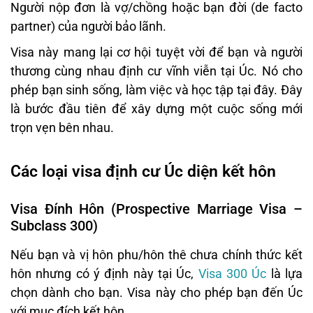
Người nộp đơn là vợ/chồng hoặc bạn đời (de facto
partner) của người bảo lãnh.
Visa này mang lại cơ hội tuyệt vời để bạn và người
thương cùng nhau định cư vĩnh viễn tại Úc. Nó cho
phép bạn sinh sống, làm việc và học tập tại đây. Đây
là bước đầu tiên để xây dựng một cuộc sống mới
trọn vẹn bên nhau.
Các loại visa định cư Úc diện kết hôn
Visa Đính Hôn (Prospective Marriage Visa –
Subclass 300)
Nếu bạn và vị hôn phu/hôn thê chưa chính thức kết
hôn nhưng có ý định này tại Úc,
Visa 300 Úc
là lựa
chọn dành cho bạn. Visa này cho phép bạn đến Úc
với mục đích kết hôn.