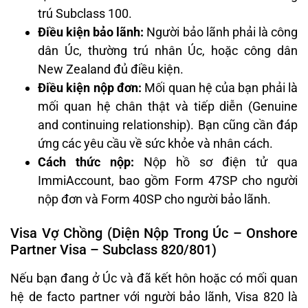
trú Subclass 100.
Điều kiện bảo lãnh:
Người bảo lãnh phải là công
dân Úc, thường trú nhân Úc, hoặc công dân
New Zealand đủ điều kiện.
Điều kiện nộp đơn:
Mối quan hệ của bạn phải là
mối quan hệ chân thật và tiếp diễn (Genuine
and continuing relationship). Bạn cũng cần đáp
ứng các yêu cầu về sức khỏe và nhân cách.
Cách thức nộp:
Nộp hồ sơ điện tử qua
ImmiAccount, bao gồm Form 47SP cho người
nộp đơn và Form 40SP cho người bảo lãnh.
Visa Vợ Chồng (Diện Nộp Trong Úc – Onshore
Partner Visa – Subclass 820/801)
Nếu bạn đang ở Úc và đã kết hôn hoặc có mối quan
hệ de facto partner với người bảo lãnh, Visa 820 là