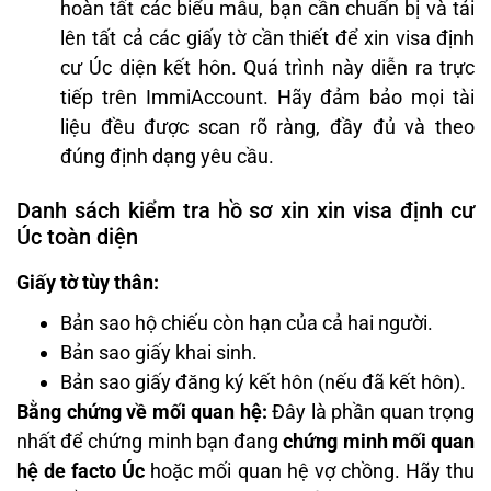
hoàn tất các biểu mẫu, bạn cần chuẩn bị và tải
lên tất cả các giấy tờ cần thiết để xin visa định
cư Úc diện kết hôn. Quá trình này diễn ra trực
tiếp trên ImmiAccount. Hãy đảm bảo mọi tài
liệu đều được scan rõ ràng, đầy đủ và theo
đúng định dạng yêu cầu.
Danh sách kiểm tra hồ sơ xin xin visa định cư
Úc toàn diện
Giấy tờ tùy thân:
Bản sao hộ chiếu còn hạn của cả hai người.
Bản sao giấy khai sinh.
Bản sao giấy đăng ký kết hôn (nếu đã kết hôn).
Bằng chứng về mối quan hệ:
Đây là phần quan trọng
nhất để chứng minh bạn đang
chứng minh mối quan
hệ de facto Úc
hoặc mối quan hệ vợ chồng. Hãy thu