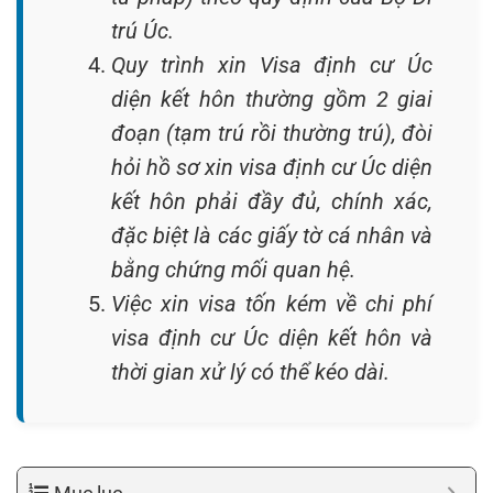
trú Úc.
Quy trình xin Visa định cư Úc
diện kết hôn thường gồm 2 giai
đoạn (tạm trú rồi thường trú), đòi
hỏi hồ sơ xin visa định cư Úc diện
kết hôn phải đầy đủ, chính xác,
đặc biệt là các giấy tờ cá nhân và
bằng chứng mối quan hệ.
Việc xin visa tốn kém về chi phí
visa định cư Úc diện kết hôn và
thời gian xử lý có thể kéo dài.