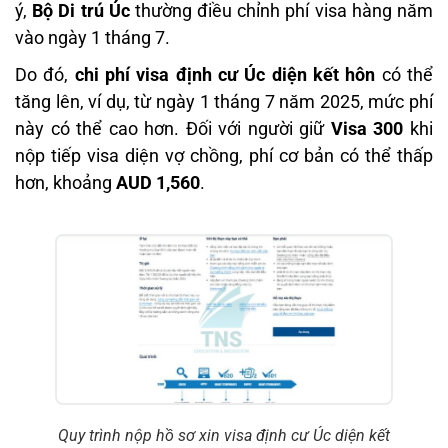
ý,
Bộ Di trú Úc
thường điều chỉnh phí visa hàng năm
vào ngày 1 tháng 7.
Do đó,
chi phí visa định cư Úc diện kết hôn
có thể
tăng lên, ví dụ, từ ngày 1 tháng 7 năm 2025, mức phí
này có thể cao hơn. Đối với người giữ
Visa 300
khi
nộp tiếp visa diện vợ chồng, phí cơ bản có thể thấp
hơn, khoảng
AUD 1,560
.
Quy trình nộp hồ sơ xin visa định cư Úc diện kết