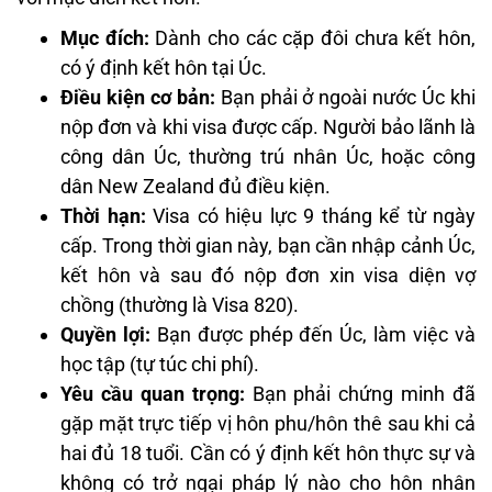
Mục đích:
Dành cho các cặp đôi chưa kết hôn,
có ý định kết hôn tại Úc.
Điều kiện cơ bản:
Bạn phải ở ngoài nước Úc khi
nộp đơn và khi visa được cấp. Người bảo lãnh là
công dân Úc, thường trú nhân Úc, hoặc công
dân New Zealand đủ điều kiện.
Thời hạn:
Visa có hiệu lực 9 tháng kể từ ngày
cấp. Trong thời gian này, bạn cần nhập cảnh Úc,
kết hôn và sau đó nộp đơn xin visa diện vợ
chồng (thường là Visa 820).
Quyền lợi:
Bạn được phép đến Úc, làm việc và
học tập (tự túc chi phí).
Yêu cầu quan trọng:
Bạn phải chứng minh đã
gặp mặt trực tiếp vị hôn phu/hôn thê sau khi cả
hai đủ 18 tuổi. Cần có ý định kết hôn thực sự và
không có trở ngại pháp lý nào cho hôn nhân