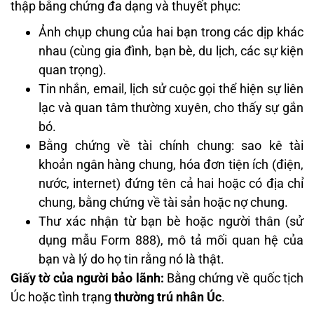
thập bằng chứng đa dạng và thuyết phục:
Ảnh chụp chung của hai bạn trong các dịp khác
nhau (cùng gia đình, bạn bè, du lịch, các sự kiện
quan trọng).
Tin nhắn, email, lịch sử cuộc gọi thể hiện sự liên
lạc và quan tâm thường xuyên, cho thấy sự gắn
bó.
Bằng chứng về tài chính chung: sao kê tài
khoản ngân hàng chung, hóa đơn tiện ích (điện,
nước, internet) đứng tên cả hai hoặc có địa chỉ
chung, bằng chứng về tài sản hoặc nợ chung.
Thư xác nhận từ bạn bè hoặc người thân (sử
dụng mẫu Form 888), mô tả mối quan hệ của
bạn và lý do họ tin rằng nó là thật.
Giấy tờ của người bảo lãnh:
Bằng chứng về quốc tịch
Úc hoặc tình trạng
thường trú nhân Úc
.