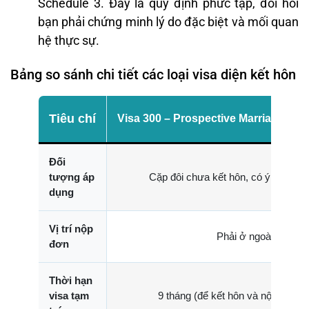
Schedule 3. Đây là quy định phức tạp, đòi hỏi
bạn phải chứng minh lý do đặc biệt và mối quan
hệ thực sự.
Bảng so sánh chi tiết các loại visa diện kết hôn
Tiêu chí
Visa 300 – Prospective Marriage visa
Đối
tượng áp
Cặp đôi chưa kết hôn, có ý định kết
dụng
Vị trí nộp
Phải ở ngoài Úc.
đơn
Thời hạn
visa tạm
9 tháng (để kết hôn và nộp visa v