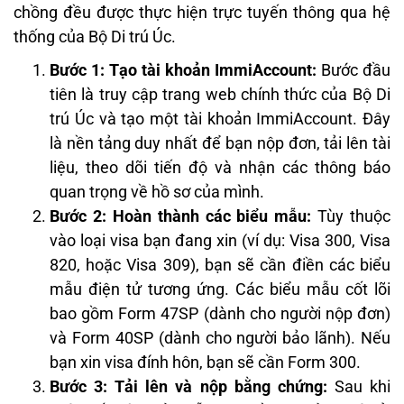
chồng đều được thực hiện trực tuyến thông qua hệ
thống của Bộ Di trú Úc.
Bước 1: Tạo tài khoản ImmiAccount:
Bước đầu
tiên là truy cập trang web chính thức của Bộ Di
trú Úc và tạo một tài khoản ImmiAccount. Đây
là nền tảng duy nhất để bạn nộp đơn, tải lên tài
liệu, theo dõi tiến độ và nhận các thông báo
quan trọng về hồ sơ của mình.
Bước 2: Hoàn thành các biểu mẫu:
Tùy thuộc
vào loại visa bạn đang xin (ví dụ: Visa 300, Visa
820, hoặc Visa 309), bạn sẽ cần điền các biểu
mẫu điện tử tương ứng. Các biểu mẫu cốt lõi
bao gồm Form 47SP (dành cho người nộp đơn)
và Form 40SP (dành cho người bảo lãnh). Nếu
bạn xin visa đính hôn, bạn sẽ cần Form 300.
Bước 3: Tải lên và nộp bằng chứng:
Sau khi