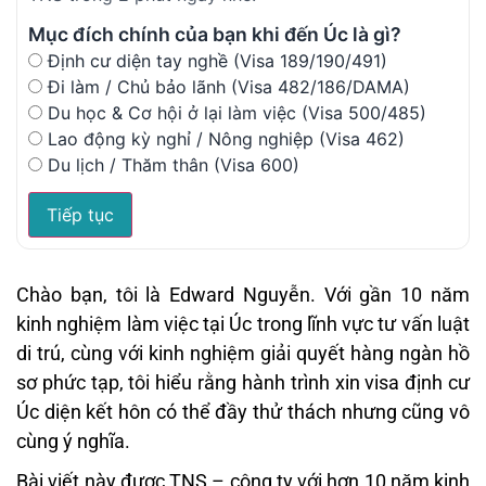
Mục đích chính của bạn khi đến Úc là gì?
Định cư diện tay nghề (Visa 189/190/491)
Đi làm / Chủ bảo lãnh (Visa 482/186/DAMA)
Du học & Cơ hội ở lại làm việc (Visa 500/485)
Lao động kỳ nghỉ / Nông nghiệp (Visa 462)
Du lịch / Thăm thân (Visa 600)
Tiếp tục
Chào bạn, tôi là Edward Nguyễn. Với gần 10 năm
kinh nghiệm làm việc tại Úc trong lĩnh vực tư vấn luật
di trú, cùng với kinh nghiệm giải quyết hàng ngàn hồ
sơ phức tạp, tôi hiểu rằng hành trình xin visa định cư
Úc diện kết hôn có thể đầy thử thách nhưng cũng vô
cùng ý nghĩa.
Bài viết này được TNS – công ty với hơn 10 năm kinh