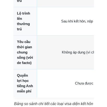
trú
Lộ trình
lên
Sau khi kết hôn, nộp visa 820
thường
trú
Yêu cầu
thời gian
chung
Không áp dụng (vì chưa kết 
sống (với
de facto)
Quyền
lợi học
Chưa được học.
tiếng Anh
miễn phí
Bảng so sánh chi tiết các loại visa diện kết hôn