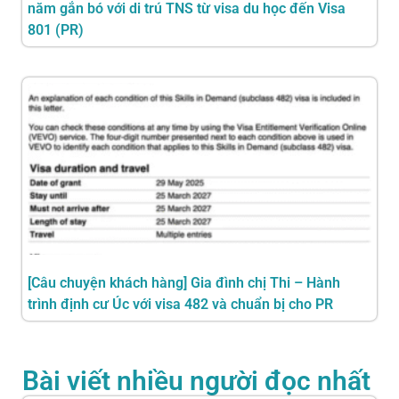
năm gắn bó với di trú TNS từ visa du học đến Visa
801 (PR)
[Câu chuyện khách hàng] Gia đình chị Thi – Hành
trình định cư Úc với visa 482 và chuẩn bị cho PR
Bài viết nhiều người đọc nhất