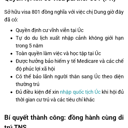
Sở hữu visa 801 đồng nghĩa với việc chị Dung giờ đây
đã có:
Quyền định cư vĩnh viễn tại Úc
Tự do du lịch xuất nhập cảnh không giới hạn
trong 5 năm
Toàn quyền làm việc và học tập tại Úc
Được hưởng bảo hiểm y tế Medicare và các chế
độ phúc lợi xã hội
Có thể bảo lãnh người thân sang Úc theo diện
thường trú
Đủ điều kiện để xin
nhập quốc tịch Úc
khi hội đủ
thời gian cư trú và các tiêu chí khác
Bí quyết thành công: đồng hành cùng di
trú TNS