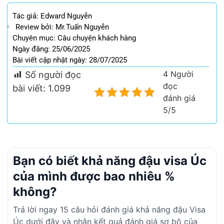
Tác giả:
Edward Nguyễn
Review bởi: Mr.Tuấn Nguyễn
Chuyên mục:
Câu chuyện khách hàng
Ngày đăng: 25/06/2025
Bài viết cập nhật ngày: 28/07/2025
4 Người
Số người đọc
đọc
bài viết:
1.099
đánh giá
5/5
Bạn có biết khả năng đậu visa Úc
của mình được bao nhiêu %
không?
Trả lời ngay 15 câu hỏi đánh giá khả năng đậu Visa
Úc dưới đây và nhận kết quả đánh giá sơ bộ của