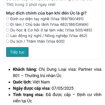
TNS trong 2 phút ngay nhé!
Mục đích chính của bạn khi đến Úc là gì?
Định cư diện tay nghề (Visa 189/190/491)
Đi làm / Chủ bảo lãnh (Visa 482/186/DAMA)
Du học & Cơ hội ở lại làm việc (Visa 500/485)
Lao động kỳ nghỉ / Nông nghiệp (Visa 462)
Du lịch / Thăm thân (Visa 600)
Tiếp tục
Khách hàng:
Chị Dung Loại visa: Partner visa
801 – Thường trú nhân Úc
Quốc tịch:
Việt Nam
Ngày được cấp visa
: 07/05/2025
Tình trạng visa:
Đã được cấp – Định cư vĩnh
viễn tại Úc