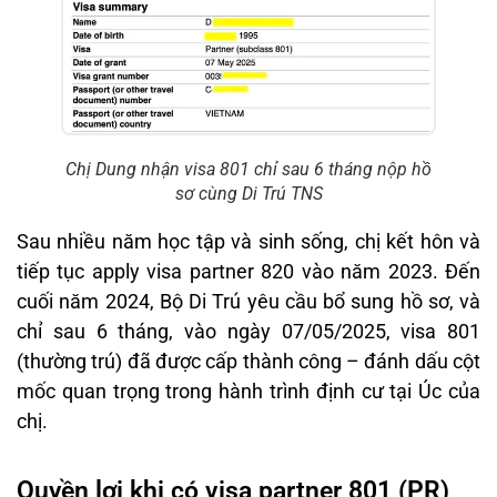
Chị Dung nhận visa 801 chỉ sau 6 tháng nộp hồ
sơ cùng Di Trú TNS
Sau nhiều năm học tập và sinh sống, chị kết hôn và
tiếp tục apply visa partner 820 vào năm 2023. Đến
cuối năm 2024, Bộ Di Trú yêu cầu bổ sung hồ sơ, và
chỉ sau 6 tháng, vào ngày 07/05/2025, visa 801
(thường trú) đã được cấp thành công – đánh dấu cột
mốc quan trọng trong hành trình định cư tại Úc của
chị.
Quyền lợi khi có visa partner 801 (PR)