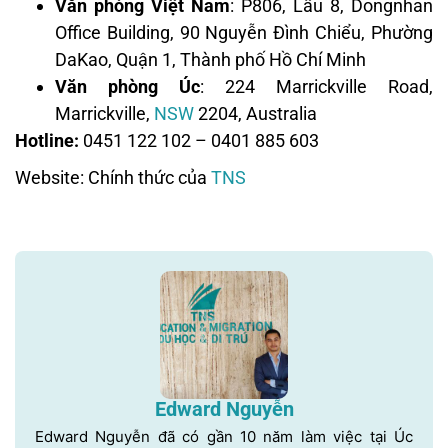
Văn phòng Việt Nam
: P806, Lầu 8, Dongnhan
Office Building, 90 Nguyễn Đình Chiểu, Phường
DaKao, Quận 1, Thành phố Hồ Chí Minh
Văn phòng Úc
: 224 Marrickville Road,
Marrickville,
NSW
2204, Australia
Hotline:
0451 122 102 – 0401 885 603
Website: Chính thức của
TNS
Edward Nguyễn
Edward Nguyễn đã có gần 10 năm làm việc tại Úc