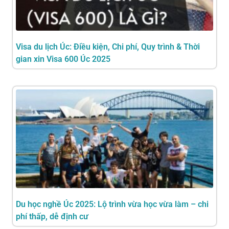
Visa du lịch Úc: Điều kiện, Chi phí, Quy trình & Thời
gian xin Visa 600 Úc 2025
Du học nghề Úc 2025: Lộ trình vừa học vừa làm – chi
phí thấp, dễ định cư