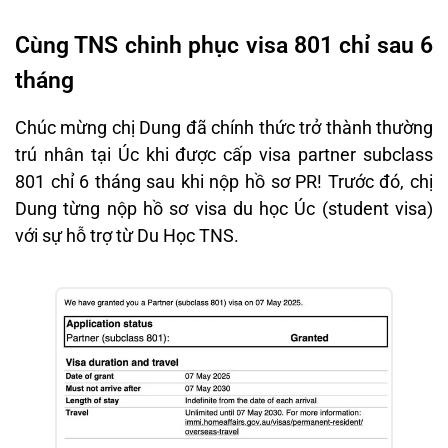
Cùng TNS chinh phục visa 801 chỉ sau 6
tháng
Chúc mừng chị Dung đã chính thức trở thành thường
trú nhân tại Úc khi được cấp visa partner subclass
801 chỉ 6 tháng sau khi nộp hồ sơ PR! Trước đó, chị
Dung từng nộp hồ sơ visa du học Úc (student visa)
với sự hỗ trợ từ Du Học TNS.