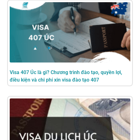
Visa 407 Úc là gì? Chương trình đào tạo, quyền lợi,
điều kiện và chi phí xin visa đào tạo 407