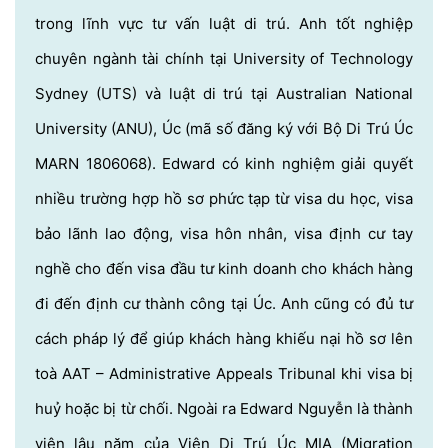
trong lĩnh vực tư vấn luật di trú. Anh tốt nghiệp
chuyên ngành tài chính tại University of Technology
Sydney (UTS) và luật di trú tại Australian National
University (ANU), Úc (mã số đăng ký với Bộ Di Trú Úc
MARN 1806068). Edward có kinh nghiệm giải quyết
nhiều trường hợp hồ sơ phức tạp từ visa du học, visa
bảo lãnh lao động, visa hôn nhân, visa định cư tay
nghề cho đến visa đầu tư kinh doanh cho khách hàng
đi đến định cư thành công tại Úc. Anh cũng có đủ tư
cách pháp lý để giúp khách hàng khiếu nại hồ sơ lên
toà AAT – Administrative Appeals Tribunal khi visa bị
huỷ hoặc bị từ chối. Ngoài ra Edward Nguyễn là thành
viên lâu năm của Viện Di Trú Úc MIA (Migration